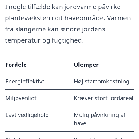
I nogle tilfælde kan jordvarme påvirke
plantevæksten i dit haveområde. Varmen
fra slangerne kan ændre jordens
temperatur og fugtighed.
Fordele
Ulemper
Energieffektivt
Høj startomkostning
Miljøvenligt
Kræver stort jordareal
Lavt vedligehold
Mulig påvirkning af
have