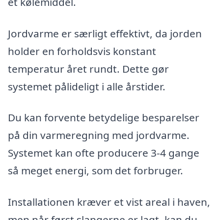
et kølemiddel.
Jordvarme er særligt effektivt, da jorden
holder en forholdsvis konstant
temperatur året rundt. Dette gør
systemet pålideligt i alle årstider.
Du kan forvente betydelige besparelser
på din varmeregning med jordvarme.
Systemet kan ofte producere 3-4 gange
så meget energi, som det forbruger.
Installationen kræver et vist areal i haven,
men når først slangerne er lagt, kan du