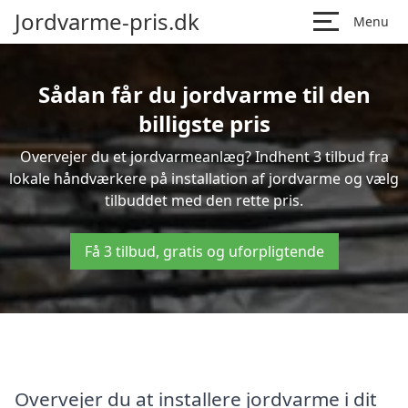
Jordvarme-pris.dk
Menu
Sådan får du jordvarme til den
billigste pris
Overvejer du et jordvarmeanlæg? Indhent 3 tilbud fra
lokale håndværkere på installation af jordvarme og vælg
tilbuddet med den rette pris.
Få 3 tilbud, gratis og uforpligtende
Overvejer du at installere jordvarme i dit