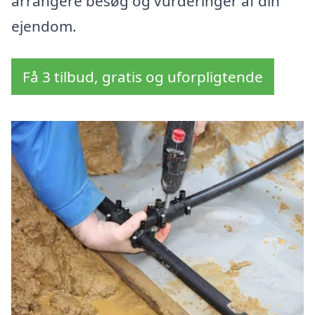
arrangere besøg og vurderinger af din
ejendom.
Få 3 tilbud, gratis og uforpligtende