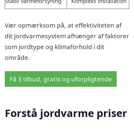
Stabil varmeforsyning
Kompleks installation
Vær opmærksom på, at effektiviteten af
dit jordvarmesystem afhænger af faktorer
som jordtype og klimaforhold i dit
område.
Få 3 tilbud, gratis og uforpligtende
Forstå jordvarme priser