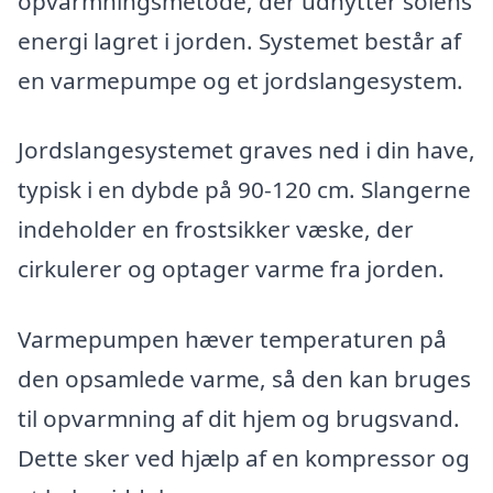
opvarmningsmetode, der udnytter solens
energi lagret i jorden. Systemet består af
en varmepumpe og et jordslangesystem.
Jordslangesystemet graves ned i din have,
typisk i en dybde på 90-120 cm. Slangerne
indeholder en frostsikker væske, der
cirkulerer og optager varme fra jorden.
Varmepumpen hæver temperaturen på
den opsamlede varme, så den kan bruges
til opvarmning af dit hjem og brugsvand.
Dette sker ved hjælp af en kompressor og