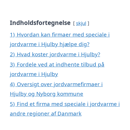
Indholdsfortegnelse
skjul
1)
Hvordan kan firmaer med speciale i
jordvarme i Hjulby hjælpe dig?
2)
Hvad koster jordvarme i Hjulby?
3)
Fordele ved at indhente tilbud på
jordvarme i Hjulby
4)
Oversigt over jordvarmefirmaer i
Hjulby og Nyborg kommune
5)
Find et firma med speciale i jordvarme i
andre regioner af Danmark