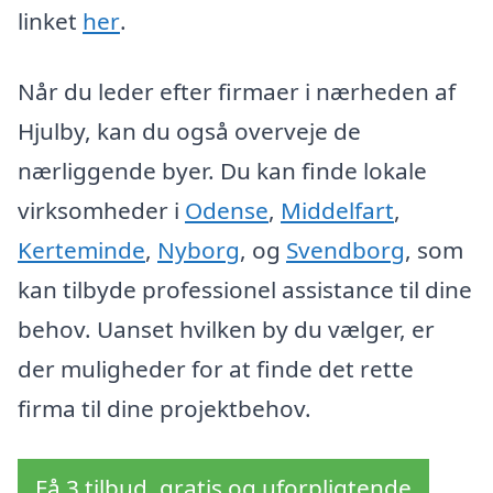
linket
her
.
Når du leder efter firmaer i nærheden af
Hjulby, kan du også overveje de
nærliggende byer. Du kan finde lokale
virksomheder i
Odense
,
Middelfart
,
Kerteminde
,
Nyborg
, og
Svendborg
, som
kan tilbyde professionel assistance til dine
behov. Uanset hvilken by du vælger, er
der muligheder for at finde det rette
firma til dine projektbehov.
Få 3 tilbud, gratis og uforpligtende