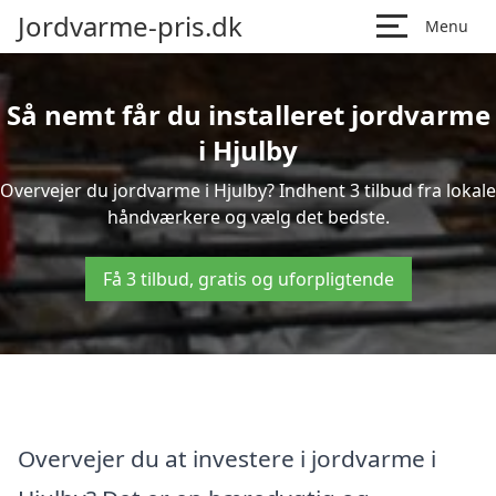
Jordvarme-pris.dk
Menu
Så nemt får du installeret jordvarme
i Hjulby
Overvejer du jordvarme i Hjulby? Indhent 3 tilbud fra lokale
håndværkere og vælg det bedste.
Få 3 tilbud, gratis og uforpligtende
Overvejer du at investere i jordvarme i