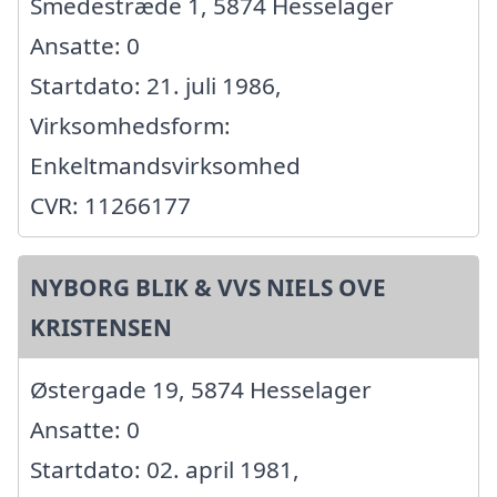
Smedestræde 1, 5874 Hesselager
Ansatte: 0
Startdato: 21. juli 1986,
Virksomhedsform:
Enkeltmandsvirksomhed
CVR: 11266177
NYBORG BLIK & VVS NIELS OVE
KRISTENSEN
Østergade 19, 5874 Hesselager
Ansatte: 0
Startdato: 02. april 1981,