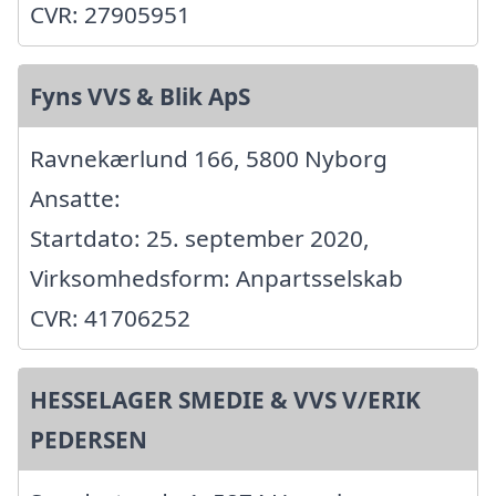
CVR: 27905951
Fyns VVS & Blik ApS
Ravnekærlund 166, 5800 Nyborg
Ansatte:
Startdato: 25. september 2020,
Virksomhedsform: Anpartsselskab
CVR: 41706252
HESSELAGER SMEDIE & VVS V/ERIK
PEDERSEN