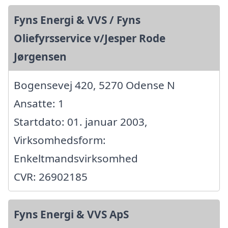
Fyns Energi & VVS / Fyns
Oliefyrsservice v/Jesper Rode
Jørgensen
Bogensevej 420, 5270 Odense N
Ansatte: 1
Startdato: 01. januar 2003,
Virksomhedsform:
Enkeltmandsvirksomhed
CVR: 26902185
Fyns Energi & VVS ApS