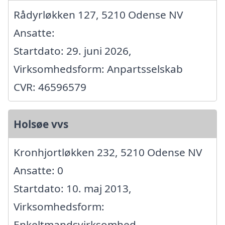
Rådyrløkken 127, 5210 Odense NV
Ansatte:
Startdato: 29. juni 2026,
Virksomhedsform: Anpartsselskab
CVR: 46596579
Holsøe vvs
Kronhjortløkken 232, 5210 Odense NV
Ansatte: 0
Startdato: 10. maj 2013,
Virksomhedsform:
Enkeltmandsvirksomhed