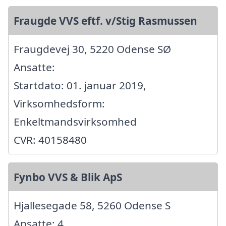
Fraugde VVS eftf. v/Stig Rasmussen
Fraugdevej 30, 5220 Odense SØ
Ansatte:
Startdato: 01. januar 2019,
Virksomhedsform:
Enkeltmandsvirksomhed
CVR: 40158480
Fynbo VVS & Blik ApS
Hjallesegade 58, 5260 Odense S
Ansatte: 4