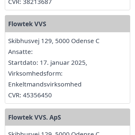
CVR: 38213687
Flowtek VVS
Skibhusvej 129, 5000 Odense C
Ansatte:
Startdato: 17. januar 2025,
Virksomhedsform:
Enkeltmandsvirksomhed
CVR: 45356450
Flowtek VVS. ApS
Skibhusvej 129, 5000 Odense C