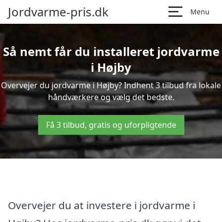
Jordvarme-pris.dk
Menu
Så nemt får du installeret jordvarme
i Højby
Overvejer du jordvarme i Højby? Indhent 3 tilbud fra lokale
håndværkere og vælg det bedste.
Få 3 tilbud, gratis og uforpligtende
Overvejer du at investere i jordvarme i