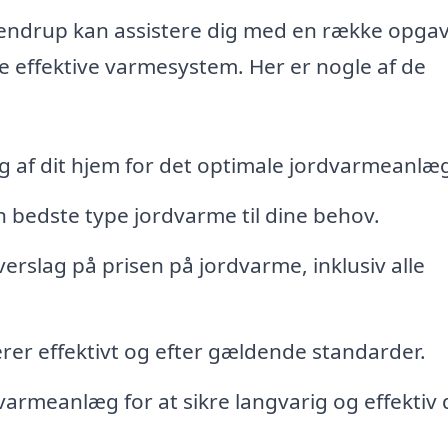
pendrup kan assistere dig med en række opgav
e effektive varmesystem. Her er nogle af de
g af dit hjem for det optimale jordvarmeanlæ
 bedste type jordvarme til dine behov.
erslag på prisen på jordvarme, inklusiv alle
erer effektivt og efter gældende standarder.
varmeanlæg for at sikre langvarig og effektiv d