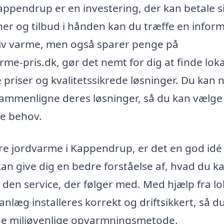
Kappendrup er en investering, der kan betale si
ner og tilbud i hånden kan du træffe en infor
ektiv varme, men også sparer penge på
me-pris.dk, gør det nemt for dig at finde lok
 priser og kvalitetssikrede løsninger. Du kan
g sammenligne deres løsninger, så du kan vælge
ne behov.
re jordvarme i Kappendrup, er det en god idé
kan give dig en bedre forståelse af, hvad du k
den service, der følger med. Med hjælp fra lo
anlæg installeres korrekt og driftsikkert, så d
ne miljøvenlige opvarmningsmetode.