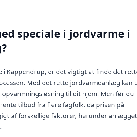
d speciale i jordvarme i
g?
 i Kappendrup, er det vigtigt at finde det rett
rocessen. Med det rette jordvarmeanlæg kan 
pvarmningsløsning til dit hjem. Men før du
hente tilbud fra flere fagfolk, da prisen på
gt af forskellige faktorer, herunder anlægge
.