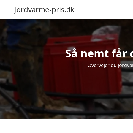
Jordvarme-pris.dk
Så nemt får 
Overvejer du jordva