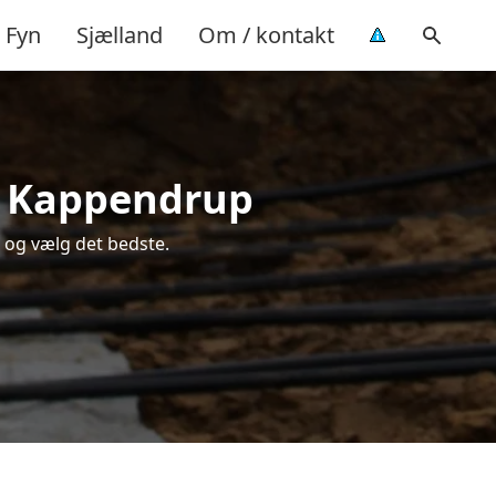
Fyn
Sjælland
Om / kontakt
 i Kappendrup
 og vælg det bedste.