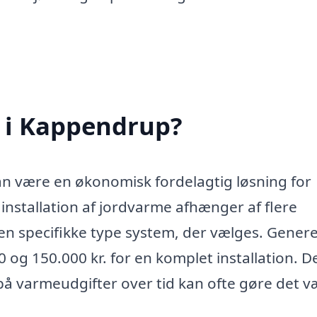
 i Kappendrup?
an være en økonomisk fordelagtig løsning for
stallation af jordvarme afhænger af flere
en specifikke type system, der vælges. Genere
og 150.000 kr. for en komplet installation. D
på varmeudgifter over tid kan ofte gøre det v