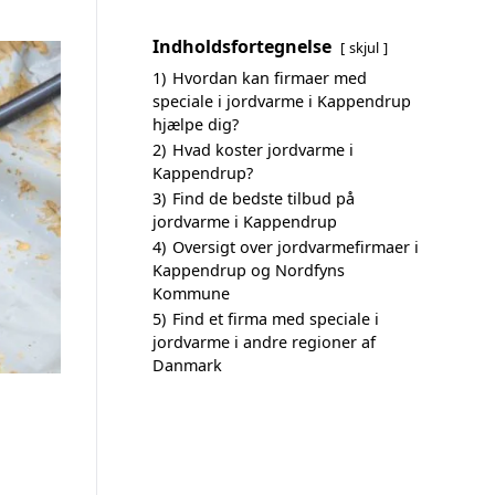
Indholdsfortegnelse
skjul
1)
Hvordan kan firmaer med
speciale i jordvarme i Kappendrup
hjælpe dig?
2)
Hvad koster jordvarme i
Kappendrup?
3)
Find de bedste tilbud på
jordvarme i Kappendrup
4)
Oversigt over jordvarmefirmaer i
Kappendrup og Nordfyns
Kommune
5)
Find et firma med speciale i
jordvarme i andre regioner af
Danmark