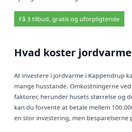
Få 3 tilbud, gratis og uforpligtende
Hvad koster jordvarme
At investere i jordvarme i Kappendrup k
mange husstande. Omkostningerne ved in
faktorer, herunder husets størrelse og d
kan du forvente at betale mellem 100.000 
en stor investering, men besparelserne 