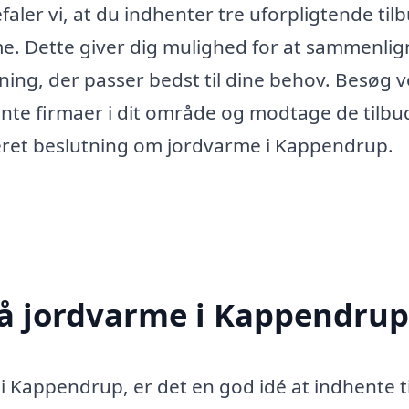
faler vi, at du indhenter tre uforpligtende til
rme. Dette giver dig mulighed for at sammenli
sning, der passer bedst til dine behov. Besøg 
vante firmaer i dit område og modtage de tilbu
meret beslutning om jordvarme i Kappendrup.
på jordvarme i Kappendrup
 i Kappendrup, er det en god idé at indhente t