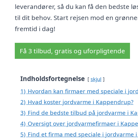
leverandører, så du kan få den bedste lø
til dit behov. Start rejsen mod en grønne
fremtid i dag!
Få 3 tilbud, gratis og uforpligtende
Indholdsfortegnelse
skjul
1)
Hvordan kan firmaer med speciale i jo
2)
Hvad koster jordvarme i Kappendrup?
3)
Find de bedste tilbud på jordvarme i 
4)
Oversigt over jordvarmefirmaer i Ka
5)
Find et firma med speciale i jordvarme