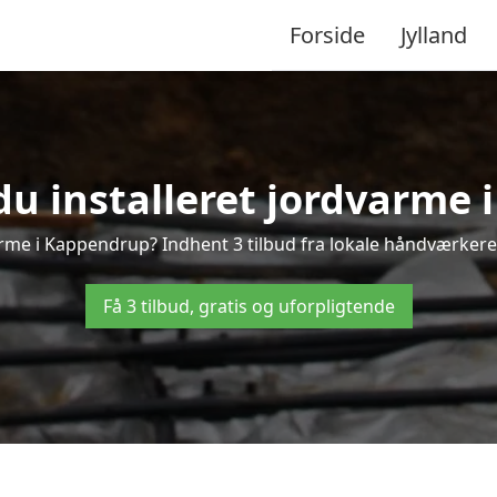
Forside
Jylland
du installeret jordvarme
rme i Kappendrup? Indhent 3 tilbud fra lokale håndværkere
Få 3 tilbud, gratis og uforpligtende