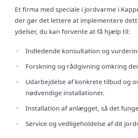
Et firma med speciale i jordvarme i Kap
der gør det lettere at implementere dett
ydelser, du kan forvente at få hjælp til:
Indledende konsultation og vurderin
Forskning og rådgivning omkring den
Udarbejdelse af konkrete tilbud og ov
nødvendige installationer.
Installation af anlægget, så det fung
Service og vedligeholdelse af dit jord