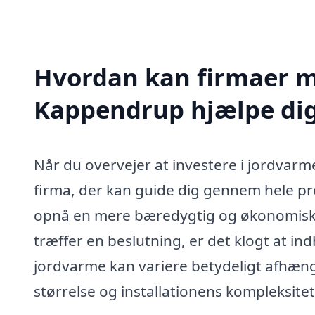
Hvordan kan firmaer me
Kappendrup hjælpe di
Når du overvejer at investere i jordvarme
firma, der kan guide dig gennem hele p
opnå en mere bæredygtig og økonomisk o
træffer en beslutning, er det klogt at ind
jordvarme kan variere betydeligt afhængi
størrelse og installationens kompleksitet