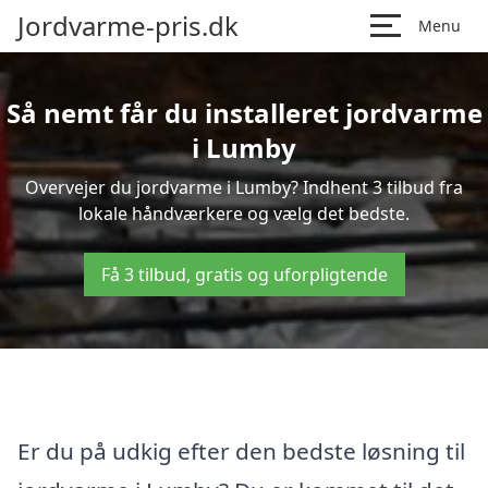
Jordvarme-pris.dk
Menu
Så nemt får du installeret jordvarme
i Lumby
Overvejer du jordvarme i Lumby? Indhent 3 tilbud fra
lokale håndværkere og vælg det bedste.
Få 3 tilbud, gratis og uforpligtende
Er du på udkig efter den bedste løsning til