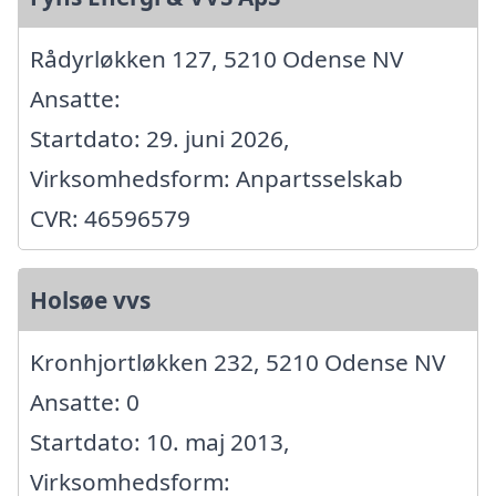
Rådyrløkken 127, 5210 Odense NV
Ansatte:
Startdato: 29. juni 2026,
Virksomhedsform: Anpartsselskab
CVR: 46596579
Holsøe vvs
Kronhjortløkken 232, 5210 Odense NV
Ansatte: 0
Startdato: 10. maj 2013,
Virksomhedsform: