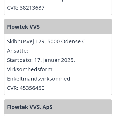
CVR: 38213687
Flowtek VVS
Skibhusvej 129, 5000 Odense C
Ansatte:
Startdato: 17. januar 2025,
Virksomhedsform:
Enkeltmandsvirksomhed
CVR: 45356450
Flowtek VVS. ApS