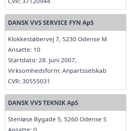
CVR: 37120944
DANSK VVS SERVICE FYN ApS
Klokkestøbervej 7, 5230 Odense M
Ansatte: 10
Startdato: 28. juni 2007,
Virksomhedsform: Anpartsselskab
CVR: 30555031
DANSK VVS TEKNIK ApS
Stenløse Bygade 5, 5260 Odense S
Ansatte: 0