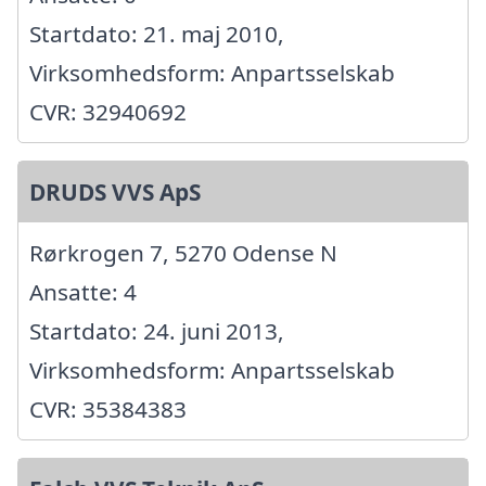
Startdato: 21. maj 2010,
Virksomhedsform: Anpartsselskab
CVR: 32940692
DRUDS VVS ApS
Rørkrogen 7, 5270 Odense N
Ansatte: 4
Startdato: 24. juni 2013,
Virksomhedsform: Anpartsselskab
CVR: 35384383