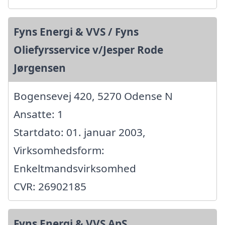
Fyns Energi & VVS / Fyns
Oliefyrsservice v/Jesper Rode
Jørgensen
Bogensevej 420, 5270 Odense N
Ansatte: 1
Startdato: 01. januar 2003,
Virksomhedsform:
Enkeltmandsvirksomhed
CVR: 26902185
Fyns Energi & VVS ApS