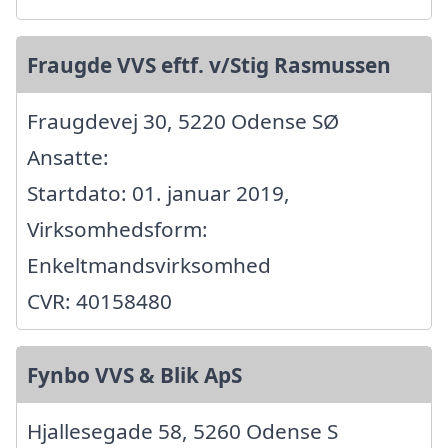
Fraugde VVS eftf. v/Stig Rasmussen
Fraugdevej 30, 5220 Odense SØ
Ansatte:
Startdato: 01. januar 2019,
Virksomhedsform:
Enkeltmandsvirksomhed
CVR: 40158480
Fynbo VVS & Blik ApS
Hjallesegade 58, 5260 Odense S