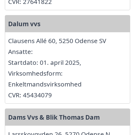
CVR: 27641822
Dalum vvs
Clausens Allé 60, 5250 Odense SV
Ansatte:
Startdato: 01. april 2025,
Virksomhedsform:
Enkeltmandsvirksomhed
CVR: 45434079
Dams Vvs & Blik Thomas Dam
Larsskovgyden 26, 5270 Odense N