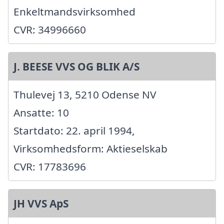
Enkeltmandsvirksomhed
CVR: 34996660
J. BEESE VVS OG BLIK A/S
Thulevej 13, 5210 Odense NV
Ansatte: 10
Startdato: 22. april 1994,
Virksomhedsform: Aktieselskab
CVR: 17783696
JH VVS ApS