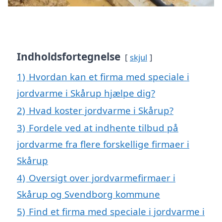
Indholdsfortegnelse
skjul
1)
Hvordan kan et firma med speciale i
jordvarme i Skårup hjælpe dig?
2)
Hvad koster jordvarme i Skårup?
3)
Fordele ved at indhente tilbud på
jordvarme fra flere forskellige firmaer i
Skårup
4)
Oversigt over jordvarmefirmaer i
Skårup og Svendborg kommune
5)
Find et firma med speciale i jordvarme i