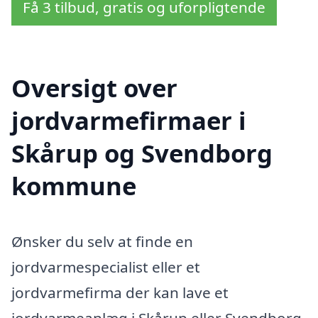
Få 3 tilbud, gratis og uforpligtende
Oversigt over
jordvarmefirmaer i
Skårup og Svendborg
kommune
Ønsker du selv at finde en
jordvarmespecialist eller et
jordvarmefirma der kan lave et
jordvarmeanlæg i Skårup eller Svendborg