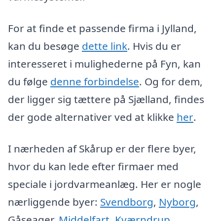
For at finde et passende firma i Jylland,
kan du besøge
dette link
. Hvis du er
interesseret i mulighederne på Fyn, kan
du følge
denne forbindelse
. Og for dem,
der ligger sig tættere på Sjælland, findes
der gode alternativer ved at klikke
her
.
I nærheden af Skårup er der flere byer,
hvor du kan lede efter firmaer med
speciale i jordvarmeanlæg. Her er nogle
nærliggende byer:
Svendborg
,
Nyborg
,
Gåseager,
Middelfart
,
Kværndrup
,