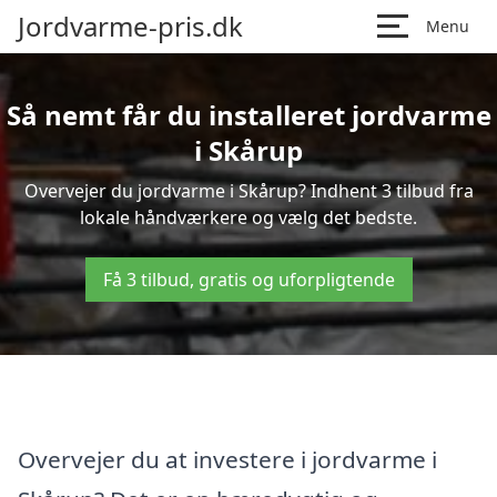
Jordvarme-pris.dk
Menu
Så nemt får du installeret jordvarme
i Skårup
Overvejer du jordvarme i Skårup? Indhent 3 tilbud fra
lokale håndværkere og vælg det bedste.
Få 3 tilbud, gratis og uforpligtende
Overvejer du at investere i jordvarme i