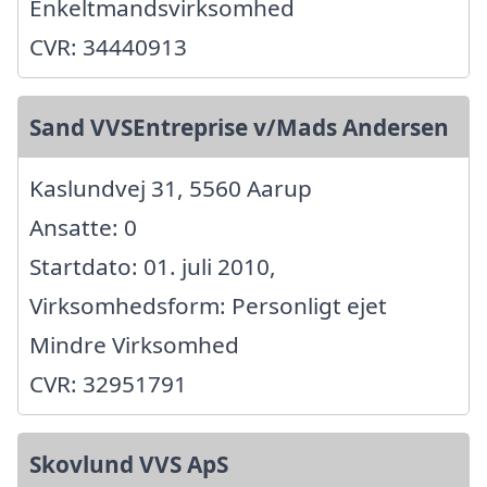
Enkeltmandsvirksomhed
CVR: 34440913
Sand VVSEntreprise v/Mads Andersen
Kaslundvej 31, 5560 Aarup
Ansatte: 0
Startdato: 01. juli 2010,
Virksomhedsform: Personligt ejet
Mindre Virksomhed
CVR: 32951791
Skovlund VVS ApS