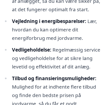
af anlægget, så du kan være sikker på,
at det fungerer optimalt fra start.
Vejledning i energibesparelser:
Lær,
hvordan du kan optimere dit
energiforbrug med jordvarme.
Vedligeholdelse:
Regelmæssig service
og vedligeholdelse for at sikre lang
levetid og effektivitet af dit anlæg.
Tilbud og finansieringsmuligheder:
Mulighed for at indhente flere tilbud
og finde den bedste prisen på
jordvarme, så du får et godt