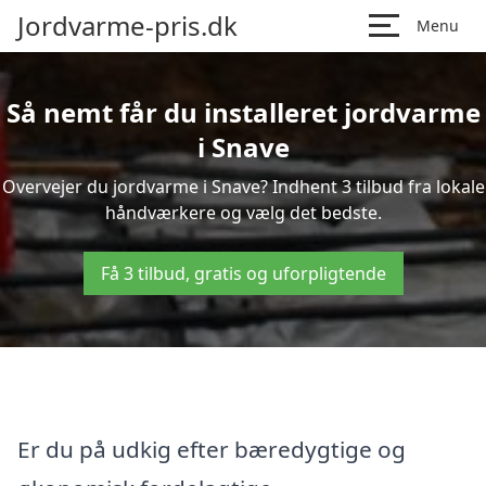
Jordvarme-pris.dk
Menu
Så nemt får du installeret jordvarme
i Snave
Overvejer du jordvarme i Snave? Indhent 3 tilbud fra lokale
håndværkere og vælg det bedste.
Få 3 tilbud, gratis og uforpligtende
Er du på udkig efter bæredygtige og