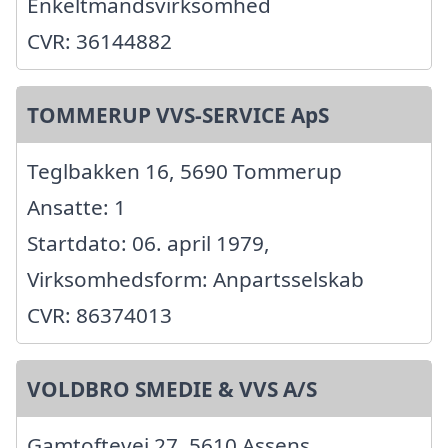
Enkeltmandsvirksomhed
CVR: 36144882
TOMMERUP VVS-SERVICE ApS
Teglbakken 16, 5690 Tommerup
Ansatte: 1
Startdato: 06. april 1979,
Virksomhedsform: Anpartsselskab
CVR: 86374013
VOLDBRO SMEDIE & VVS A/S
Gamtoftevej 27, 5610 Assens