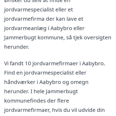
Ønsker du selv at finde en
jordvarmespecialist eller et
jordvarmefirma der kan lave et
jordvarmeanlæg i Aabybro eller
Jammerbugt kommune, så tjek oversigten
herunder.
Vi fandt 10 jordvarmefirmaer i Aabybro.
Find en jordvarmespecialist eller
håndværker i Aabybro og omegn
herunder. I hele Jammerbugt
kommunefindes der flere
jordvarmefirmaer, hvis du vil udvide din