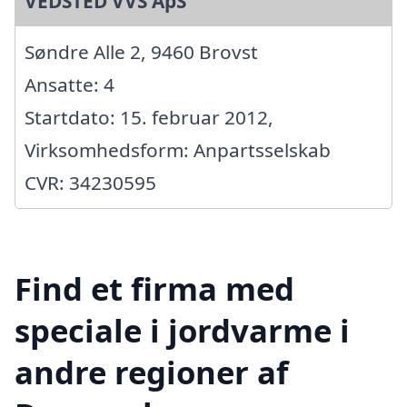
VEDSTED VVS ApS
Søndre Alle 2, 9460 Brovst
Ansatte: 4
Startdato: 15. februar 2012,
Virksomhedsform: Anpartsselskab
CVR: 34230595
Find et firma med
speciale i jordvarme i
andre regioner af