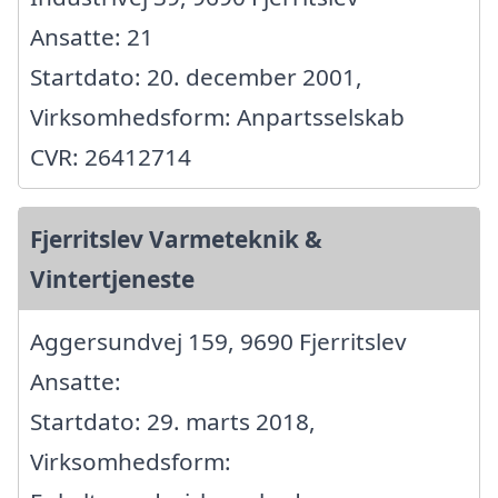
Ansatte: 21
Startdato: 20. december 2001,
Virksomhedsform: Anpartsselskab
CVR: 26412714
Fjerritslev Varmeteknik &
Vintertjeneste
Aggersundvej 159, 9690 Fjerritslev
Ansatte:
Startdato: 29. marts 2018,
Virksomhedsform: