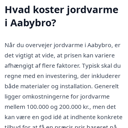
Hvad koster jordvarme
i Aabybro?
Når du overvejer jordvarme i Aabybro, er
det vigtigt at vide, at prisen kan variere
afhængigt af flere faktorer. Typisk skal du
regne med en investering, der inkluderer
både materialer og installation. Generelt
ligger omkostningerne for jordvarme
mellem 100.000 og 200.000 kr., men det
kan være en god idé at indhente konkrete
tilbud for at få en præcis pris baseret på