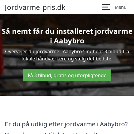
Jordvarme-pris.dk
Menu
Så nemt får du installeret jordvarme
i Aabybro
Overvejer du jordvarme i Aabybro? Indhent 3 tilbud fra
lokale håndværkere og vælg det bedste.
Få 3 tilbud, gratis og uforpligtende
Er du på udkig efter jordvarme i Aabybro?