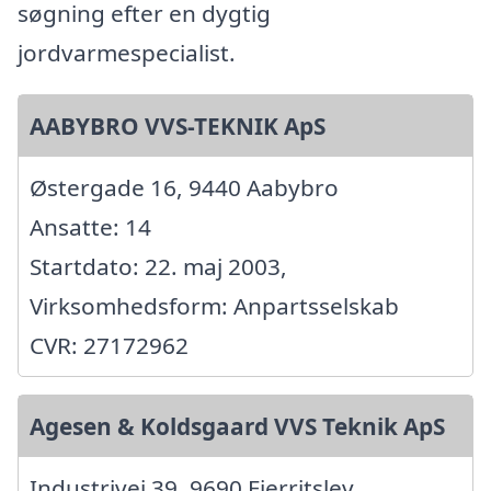
søgning efter en dygtig
jordvarmespecialist.
AABYBRO VVS-TEKNIK ApS
Østergade 16, 9440 Aabybro
Ansatte: 14
Startdato: 22. maj 2003,
Virksomhedsform: Anpartsselskab
CVR: 27172962
Agesen & Koldsgaard VVS Teknik ApS
Industrivej 39, 9690 Fjerritslev