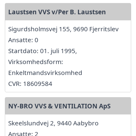
Laustsen VVS v/Per B. Laustsen
Sigurdsholmsvej 155, 9690 Fjerritslev
Ansatte: 0
Startdato: 01. juli 1995,
Virksomhedsform:
Enkeltmandsvirksomhed
CVR: 18609584
NY-BRO VVS & VENTILATION ApS
Skeelslundvej 2, 9440 Aabybro
Ansatte: 2