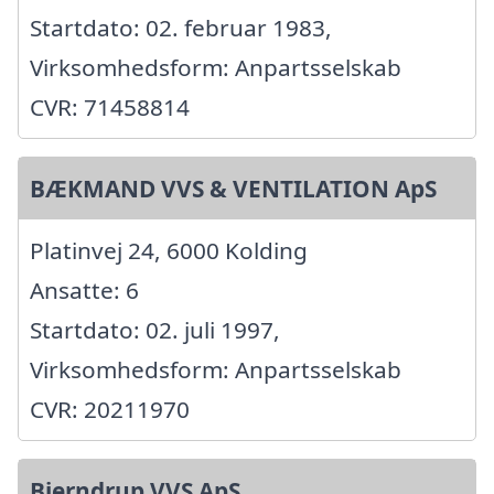
Startdato: 02. februar 1983,
Virksomhedsform: Anpartsselskab
CVR: 71458814
BÆKMAND VVS & VENTILATION ApS
Platinvej 24, 6000 Kolding
Ansatte: 6
Startdato: 02. juli 1997,
Virksomhedsform: Anpartsselskab
CVR: 20211970
Bjerndrup VVS ApS