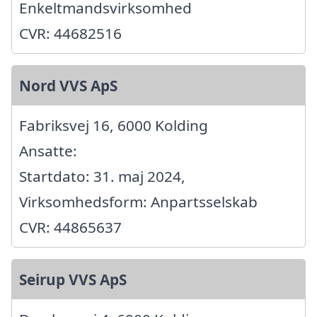
Enkeltmandsvirksomhed
CVR: 44682516
Nord VVS ApS
Fabriksvej 16, 6000 Kolding
Ansatte:
Startdato: 31. maj 2024,
Virksomhedsform: Anpartsselskab
CVR: 44865637
Seirup VVS ApS