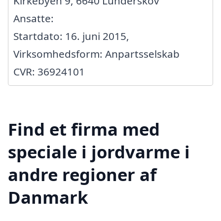
Kirkebyen 9, 6640 Lunderskov
Ansatte:
Startdato: 16. juni 2015,
Virksomhedsform: Anpartsselskab
CVR: 36924101
Find et firma med
speciale i jordvarme i
andre regioner af
Danmark