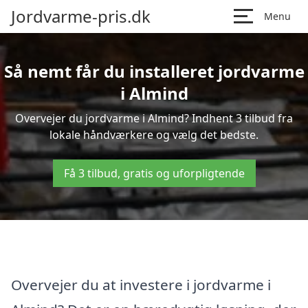
Jordvarme-pris.dk
Menu
Så nemt får du installeret jordvarme
i Almind
Overvejer du jordvarme i Almind? Indhent 3 tilbud fra
lokale håndværkere og vælg det bedste.
Få 3 tilbud, gratis og uforpligtende
Overvejer du at investere i jordvarme i