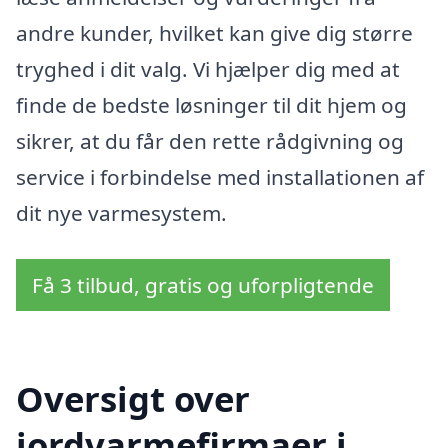
andre kunder, hvilket kan give dig større
tryghed i dit valg. Vi hjælper dig med at
finde de bedste løsninger til dit hjem og
sikrer, at du får den rette rådgivning og
service i forbindelse med installationen af
dit nye varmesystem.
Få 3 tilbud, gratis og uforpligtende
Oversigt over
jordvarmefirmaer i