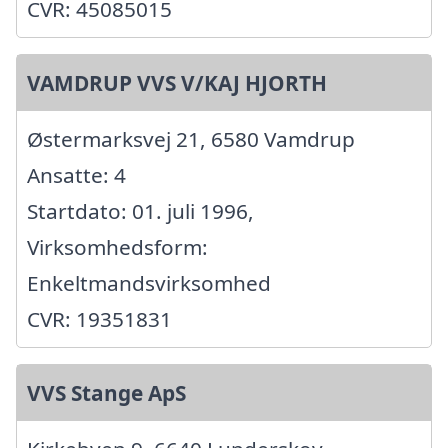
CVR: 45085015
VAMDRUP VVS V/KAJ HJORTH
Østermarksvej 21, 6580 Vamdrup
Ansatte: 4
Startdato: 01. juli 1996,
Virksomhedsform:
Enkeltmandsvirksomhed
CVR: 19351831
VVS Stange ApS