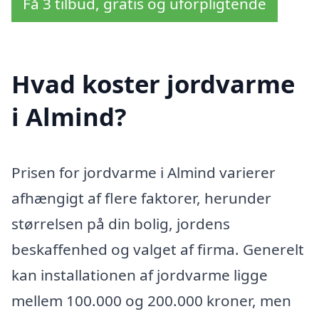
Få 3 tilbud, gratis og uforpligtende
Hvad koster jordvarme
i Almind?
Prisen for jordvarme i Almind varierer
afhængigt af flere faktorer, herunder
størrelsen på din bolig, jordens
beskaffenhed og valget af firma. Generelt
kan installationen af jordvarme ligge
mellem 100.000 og 200.000 kroner, men