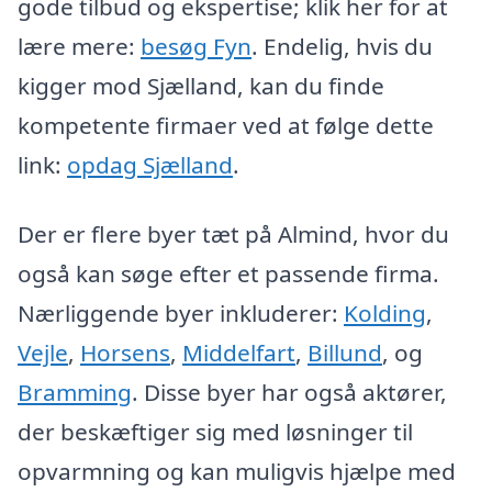
gode tilbud og ekspertise; klik her for at
lære mere:
besøg Fyn
. Endelig, hvis du
kigger mod Sjælland, kan du finde
kompetente firmaer ved at følge dette
link:
opdag Sjælland
.
Der er flere byer tæt på Almind, hvor du
også kan søge efter et passende firma.
Nærliggende byer inkluderer:
Kolding
,
Vejle
,
Horsens
,
Middelfart
,
Billund
, og
Bramming
. Disse byer har også aktører,
der beskæftiger sig med løsninger til
opvarmning og kan muligvis hjælpe med