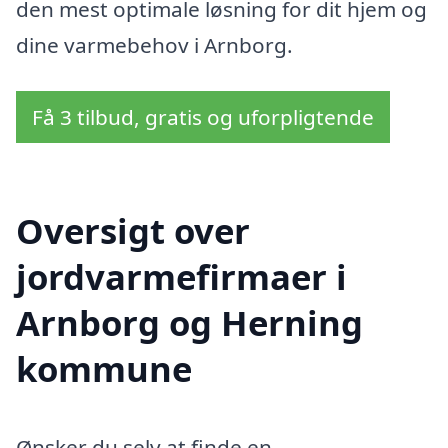
den mest optimale løsning for dit hjem og
dine varmebehov i Arnborg.
Få 3 tilbud, gratis og uforpligtende
Oversigt over
jordvarmefirmaer i
Arnborg og Herning
kommune
Ønsker du selv at finde en