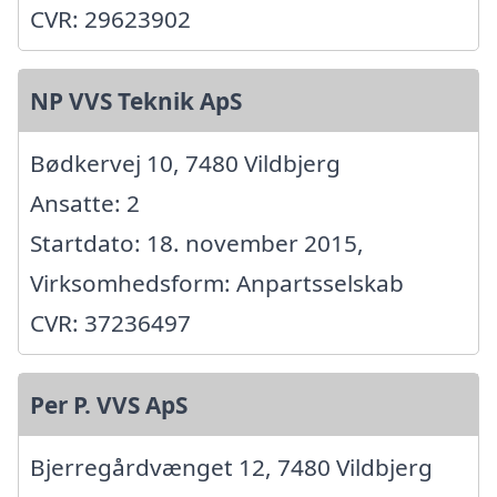
CVR: 29623902
NP VVS Teknik ApS
Bødkervej 10, 7480 Vildbjerg
Ansatte: 2
Startdato: 18. november 2015,
Virksomhedsform: Anpartsselskab
CVR: 37236497
Per P. VVS ApS
Bjerregårdvænget 12, 7480 Vildbjerg