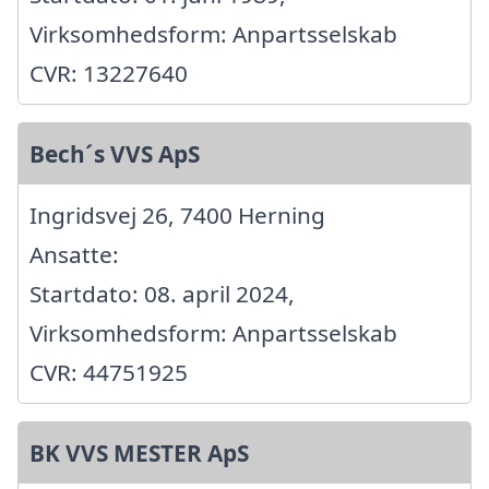
Virksomhedsform: Anpartsselskab
CVR: 13227640
Bech´s VVS ApS
Ingridsvej 26, 7400 Herning
Ansatte:
Startdato: 08. april 2024,
Virksomhedsform: Anpartsselskab
CVR: 44751925
BK VVS MESTER ApS