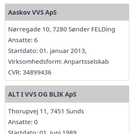
Aaskov VVS ApS
Nørregade 10, 7280 Sønder FELDing
Ansatte: 6
Startdato: 01. januar 2013,
Virksomhedsform: Anpartsselskab
CVR: 34899436
ALT I VVS OG BLIK ApS
Thorupvej 11, 7451 Sunds
Ansatte: 0
Startdato: 01. juni 1989,