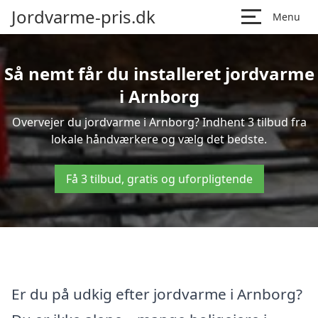
Jordvarme-pris.dk
Menu
Så nemt får du installeret jordvarme
i Arnborg
Overvejer du jordvarme i Arnborg? Indhent 3 tilbud fra
lokale håndværkere og vælg det bedste.
Få 3 tilbud, gratis og uforpligtende
Er du på udkig efter jordvarme i Arnborg?