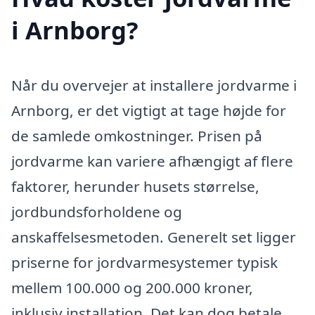
i Arnborg?
Når du overvejer at installere jordvarme i
Arnborg, er det vigtigt at tage højde for
de samlede omkostninger. Prisen på
jordvarme kan variere afhængigt af flere
faktorer, herunder husets størrelse,
jordbundsforholdene og
anskaffelsesmetoden. Generelt set ligger
priserne for jordvarmesystemer typisk
mellem 100.000 og 200.000 kroner,
inklusiv installation. Det kan dog betale