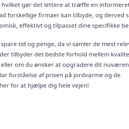
hvilket gør det lettere at træffe en informere
ad forskellige firmaer kan tilbyde, og derved s
omisk, effektivt og tilpasset dine specifikke b
 spare tid og penge, da vi samler de mest rel
, der tilbyder det bedste forhold mellem kvalit
g, eller om du ønsker at opgradere dit nuvære
lar forståelse af prisen på jordvarme og de
 her for at hjælpe dig hele vejen!