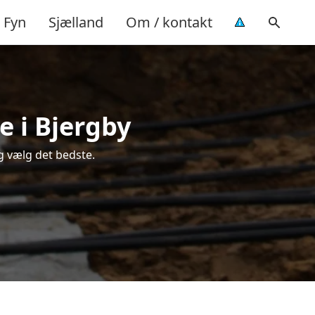
Fyn
Sjælland
Om / kontakt
e i Bjergby
g vælg det bedste.