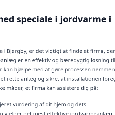
ed speciale i jordvarme i
 i Bjergby, er det vigtigt at finde et firma, de
nlæg er en effektiv og bæredygtig løsning ti
aer kan hjælpe med at gøre processen nemmere
t rette anlæg og sikre, at installationen fore
kke måder, et firma kan assistere dig på:
jeret vurdering af dit hjem og dets
du vælger det mest effektive jordvarmeanlæg.