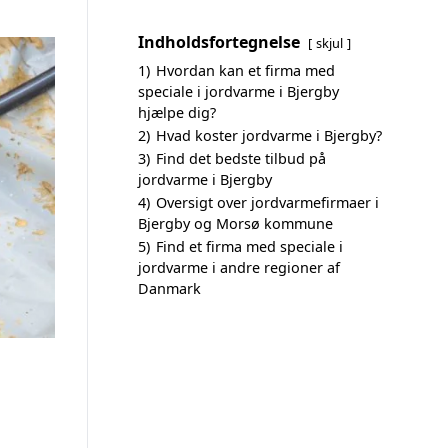
Indholdsfortegnelse
skjul
1)
Hvordan kan et firma med
speciale i jordvarme i Bjergby
hjælpe dig?
2)
Hvad koster jordvarme i Bjergby?
3)
Find det bedste tilbud på
jordvarme i Bjergby
4)
Oversigt over jordvarmefirmaer i
Bjergby og Morsø kommune
5)
Find et firma med speciale i
jordvarme i andre regioner af
Danmark