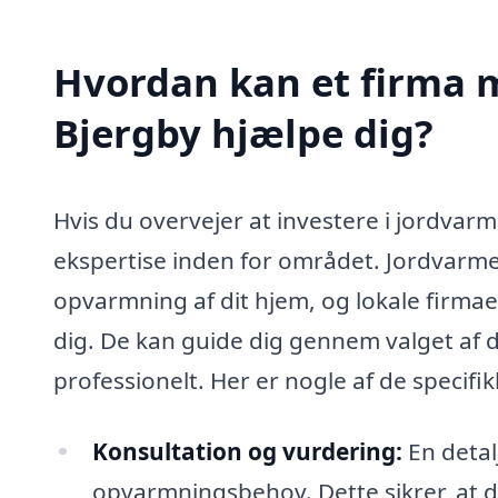
Hvordan kan et firma m
Bjergby hjælpe dig?
Hvis du overvejer at investere i jordvarme
ekspertise inden for området. Jordvarmea
opvarmning af dit hjem, og lokale firm
dig. De kan guide dig gennem valget af de
professionelt. Her er nogle af de specifi
Konsultation og vurdering:
En detal
opvarmningsbehov. Dette sikrer, at 