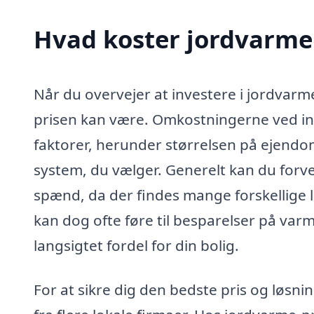
Hvad koster jordvarme 
Når du overvejer at investere i jordvarme
prisen kan være. Omkostningerne ved inst
faktorer, herunder størrelsen på ejend
system, du vælger. Generelt kan du forve
spænd, da der findes mange forskellige
kan dog ofte føre til besparelser på varm
langsigtet fordel for din bolig.
For at sikre dig den bedste pris og løsni