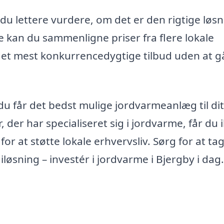
u lettere vurdere, om det er den rigtige løs
te kan du sammenligne priser fra flere lokale
r det mest konkurrencedygtige tilbud uden at g
 du får det bedst mulige jordvarmeanlæg til dit
, der har specialiseret sig i jordvarme, får du 
r at støtte lokale erhvervsliv. Sørg for at ta
iløsning – investér i jordvarme i Bjergby i dag.