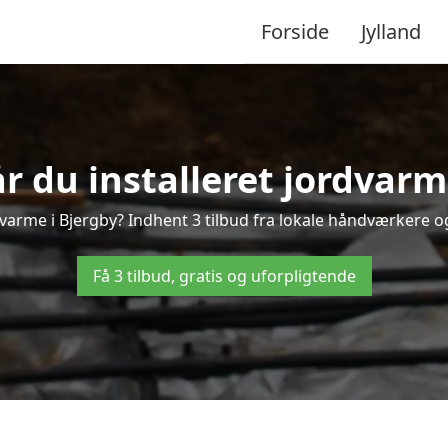
Forside
Jylland
r du installeret jordvarm
varme i Bjergby? Indhent 3 tilbud fra lokale håndværkere o
Få 3 tilbud, gratis og uforpligtende