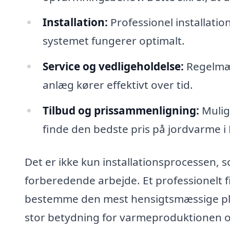
Installation:
Professionel installatio
systemet fungerer optimalt.
Service og vedligeholdelse:
Regelmæss
anlæg kører effektivt over tid.
Tilbud og prissammenligning:
Muligh
finde den bedste pris på jordvarme i 
Det er ikke kun installationsprocessen,
forberedende arbejde. Et professionelt f
bestemme den mest hensigtsmæssige pla
stor betydning for varmeproduktionen og