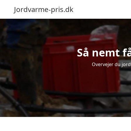
Jordvarme-pris.dk
Så nemt få
Overvejer du jord