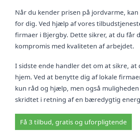
Når du kender prisen på jordvarme, kan d
for dig. Ved hjælp af vores tilbudstjenes
firmaer i Bjergby. Dette sikrer, at du få
kompromis med kvaliteten af arbejdet.
I sidste ende handler det om at sikre, at
hjem. Ved at benytte dig af lokale firmaer
kun råd og hjælp, men også muligheden fo
skridtet i retning af en bæredygtig energ
Få 3 tilbud, gratis og uforpligtende