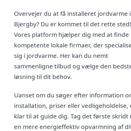
Overvejer du at få installeret jordvarme i
Bjergby? Du er kommet til det rette sted
Vores platform hjælper dig med at finde
kompetente lokale firmaer, der specialis
sig i jordvarme. Her kan du nemt
sammenligne tilbud og vælge den bedst
løsning til dit behov.
Uanset om du søger efter information 
installation, priser eller vedligeholdelse, 
klar til at guide dig. Tag det første skrid
en mere energieffektiv opvarmning af di