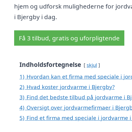
hjem og udforsk mulighederne for jord
i Bjergby i dag.
Få 3 tilbud, gratis og uforpligtende
Indholdsfortegnelse
skjul
1)
Hvordan kan et firma med speciale i jor
2)
Hvad koster jordvarme i Bjergby?
3)
Find det bedste tilbud på jordvarme i B
4)
Oversigt over jordvarmefirmaer i Bje
5)
Find et firma med speciale i jordvarme