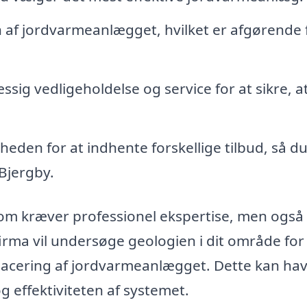
n af jordvarmeanlægget, hvilket er afgørende f
ig vedligeholdelse og service for at sikre, at
eden for at indhente forskellige tilbud, så d
Bjergby.
 som kræver professionel ekspertise, men også
irma vil undersøge geologien i dit område for
cering af jordvarmeanlægget. Dette kan ha
 effektiviteten af systemet.