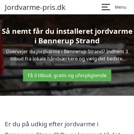
Jordvarme-pris.dk
Menu
Så nemt får du installeret jordvarme
i Bønnerup Strand
Overvejer du jordvarme i Bønnerup Strand? Indhent 3
tilbud fra lokale håndværkere og vælg det bedste.
Få 3 tilbud, gratis og uforpligtende
Er du på udkig efter jordvarme i