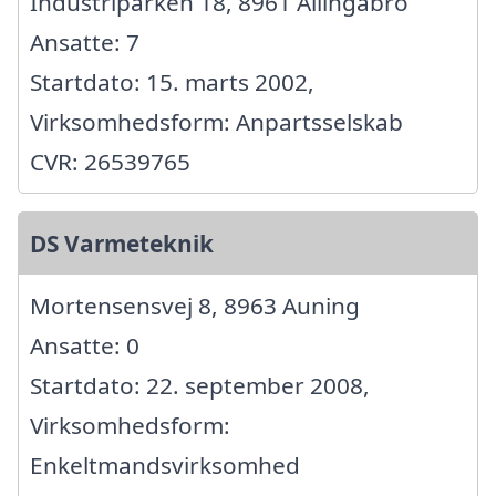
Industriparken 18, 8961 Allingåbro
Ansatte: 7
Startdato: 15. marts 2002,
Virksomhedsform: Anpartsselskab
CVR: 26539765
DS Varmeteknik
Mortensensvej 8, 8963 Auning
Ansatte: 0
Startdato: 22. september 2008,
Virksomhedsform:
Enkeltmandsvirksomhed