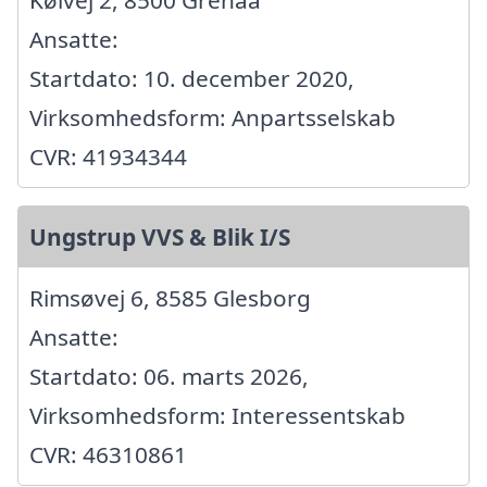
Kølvej 2, 8500 Grenaa
Ansatte:
Startdato: 10. december 2020,
Virksomhedsform: Anpartsselskab
CVR: 41934344
Ungstrup VVS & Blik I/S
Rimsøvej 6, 8585 Glesborg
Ansatte:
Startdato: 06. marts 2026,
Virksomhedsform: Interessentskab
CVR: 46310861