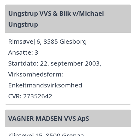
Ungstrup VVS & Blik v/Michael
Ungstrup
Rimsøvej 6, 8585 Glesborg
Ansatte: 3
Startdato: 22. september 2003,
Virksomhedsform:
Enkeltmandsvirksomhed
CVR: 27352642
VAGNER MADSEN VVS ApS
Klintevej 15, 8500 Grenaa