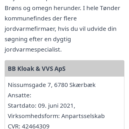
Brøns og omegn herunder. I hele Tønder
kommunefindes der flere
jordvarmefirmaer, hvis du vil udvide din
søgning efter en dygtig
jordvarmespecialist.
BB Kloak & VVS ApS
Nissumsgade 7, 6780 Skærbæk
Ansatte:
Startdato: 09. juni 2021,
Virksomhedsform: Anpartsselskab
CVR: 42464309