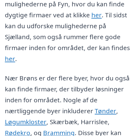
mulighederne på Fyn, hvor du kan finde
dygtige firmaer ved at klikke
her
. Til sidst
kan du udforske mulighederne på
Sjælland, som også rummer flere gode
firmaer inden for området, der kan findes
her
.
Nær Brøns er der flere byer, hvor du også
kan finde firmaer, der tilbyder løsninger
inden for området. Nogle af de
nærtliggende byer inkluderer
Tønder
,
Løgumkloster
, Skærbæk, Harrislee,
Rødekro
, og
Bramming
. Disse byer kan