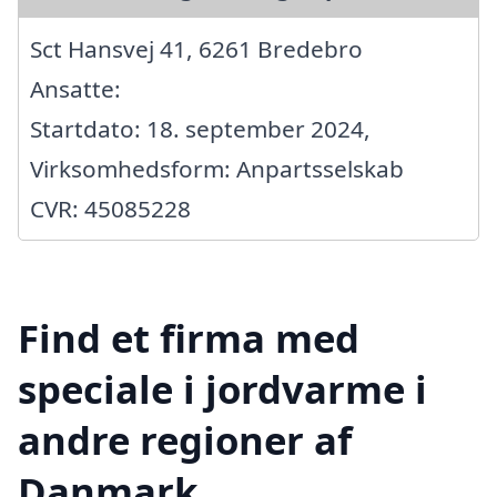
Sct Hansvej 41, 6261 Bredebro
Ansatte:
Startdato: 18. september 2024,
Virksomhedsform: Anpartsselskab
CVR: 45085228
Find et firma med
speciale i jordvarme i
andre regioner af
Danmark