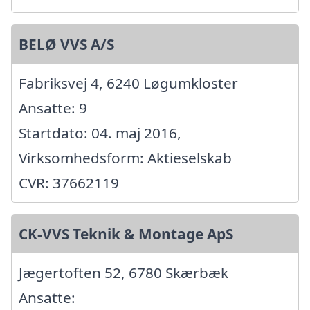
BELØ VVS A/S
Fabriksvej 4, 6240 Løgumkloster
Ansatte: 9
Startdato: 04. maj 2016,
Virksomhedsform: Aktieselskab
CVR: 37662119
CK-VVS Teknik & Montage ApS
Jægertoften 52, 6780 Skærbæk
Ansatte: