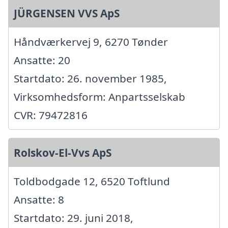
JÜRGENSEN VVS ApS
Håndværkervej 9, 6270 Tønder
Ansatte: 20
Startdato: 26. november 1985,
Virksomhedsform: Anpartsselskab
CVR: 79472816
Rolskov-El-Vvs ApS
Toldbodgade 12, 6520 Toftlund
Ansatte: 8
Startdato: 29. juni 2018,