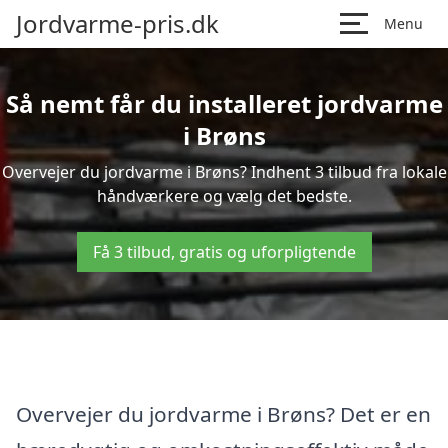
Jordvarme-pris.dk
Menu
Så nemt får du installeret jordvarme
i Brøns
Overvejer du jordvarme i Brøns? Indhent 3 tilbud fra lokale
håndværkere og vælg det bedste.
Få 3 tilbud, gratis og uforpligtende
Overvejer du jordvarme i Brøns? Det er en