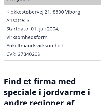
Klokkestøbervej 21, 8800 Viborg
Ansatte: 3
Startdato: 01. juli 2004,
Virksomhedsform:
Enkeltmandsvirksomhed
CVR: 27840299
Find et firma med
speciale i jordvarme i
andre regioner af