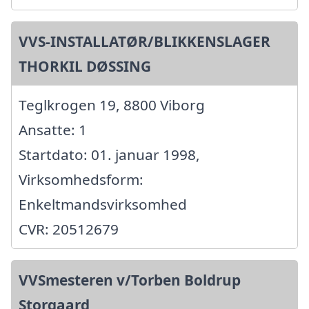
VVS-INSTALLATØR/BLIKKENSLAGER
THORKIL DØSSING
Teglkrogen 19, 8800 Viborg
Ansatte: 1
Startdato: 01. januar 1998,
Virksomhedsform:
Enkeltmandsvirksomhed
CVR: 20512679
VVSmesteren v/Torben Boldrup
Storgaard