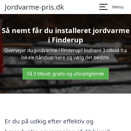
Jordvarme-pris.dk
Menu
Så nemt får du installeret jordvarme
i Finderup
Overvejer du jordvarme i Finderup? Indhent 3 tilbud fra
lokale håndværkere og vælg det bedste.
Få 3 tilbud, gratis og uforpligtende
Er du på udkig efter effektiv og