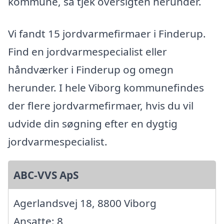
kommune, så tjek oversigten herunder.
Vi fandt 15 jordvarmefirmaer i Finderup.
Find en jordvarmespecialist eller
håndværker i Finderup og omegn
herunder. I hele Viborg kommunefindes
der flere jordvarmefirmaer, hvis du vil
udvide din søgning efter en dygtig
jordvarmespecialist.
ABC-VVS ApS
Agerlandsvej 18, 8800 Viborg
Ansatte: 8