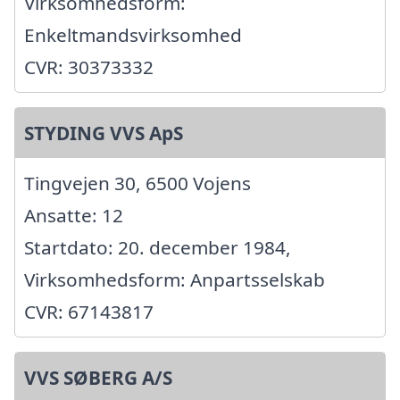
Virksomhedsform:
Enkeltmandsvirksomhed
CVR: 30373332
STYDING VVS ApS
Tingvejen 30, 6500 Vojens
Ansatte: 12
Startdato: 20. december 1984,
Virksomhedsform: Anpartsselskab
CVR: 67143817
VVS SØBERG A/S