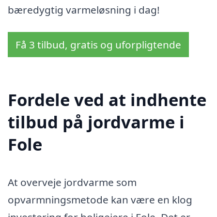
bæredygtig varmeløsning i dag!
Få 3 tilbud, gratis og uforpligtende
Fordele ved at indhente
tilbud på jordvarme i
Fole
At overveje jordvarme som
opvarmningsmetode kan være en klog
investering for boligejere i Fole. Det er