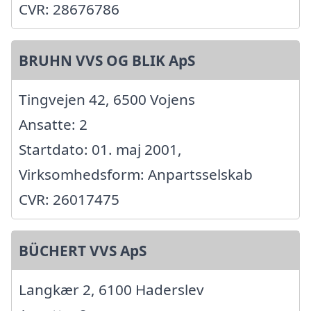
CVR: 28676786
BRUHN VVS OG BLIK ApS
Tingvejen 42, 6500 Vojens
Ansatte: 2
Startdato: 01. maj 2001,
Virksomhedsform: Anpartsselskab
CVR: 26017475
BÜCHERT VVS ApS
Langkær 2, 6100 Haderslev