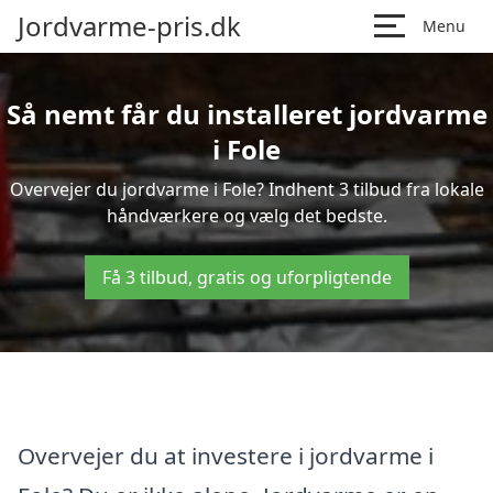
Jordvarme-pris.dk
Menu
Så nemt får du installeret jordvarme
i Fole
Overvejer du jordvarme i Fole? Indhent 3 tilbud fra lokale
håndværkere og vælg det bedste.
Få 3 tilbud, gratis og uforpligtende
Overvejer du at investere i jordvarme i