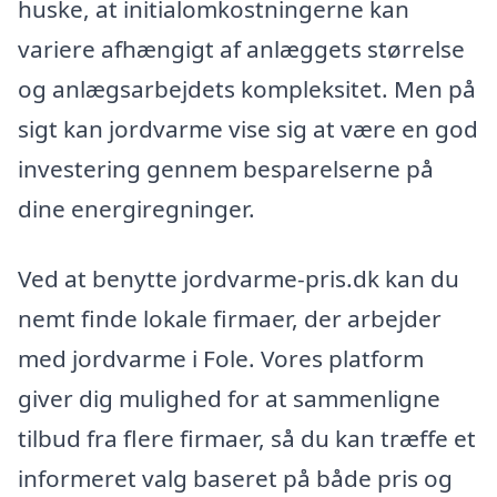
huske, at initialomkostningerne kan
variere afhængigt af anlæggets størrelse
og anlægsarbejdets kompleksitet. Men på
sigt kan jordvarme vise sig at være en god
investering gennem besparelserne på
dine energiregninger.
Ved at benytte jordvarme-pris.dk kan du
nemt finde lokale firmaer, der arbejder
med jordvarme i Fole. Vores platform
giver dig mulighed for at sammenligne
tilbud fra flere firmaer, så du kan træffe et
informeret valg baseret på både pris og