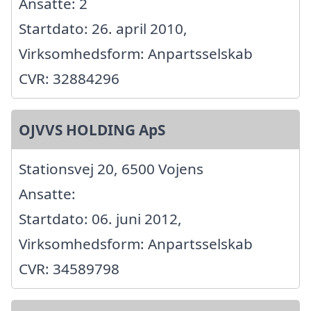
Ansatte: 2
Startdato: 26. april 2010,
Virksomhedsform: Anpartsselskab
CVR: 32884296
OJVVS HOLDING ApS
Stationsvej 20, 6500 Vojens
Ansatte:
Startdato: 06. juni 2012,
Virksomhedsform: Anpartsselskab
CVR: 34589798