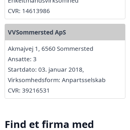
Enkeltmandsvirksomhed
CVR: 14613986
VVSommersted ApS
Akmajvej 1, 6560 Sommersted
Ansatte: 3
Startdato: 03. januar 2018,
Virksomhedsform: Anpartsselskab
CVR: 39216531
Find et firma med