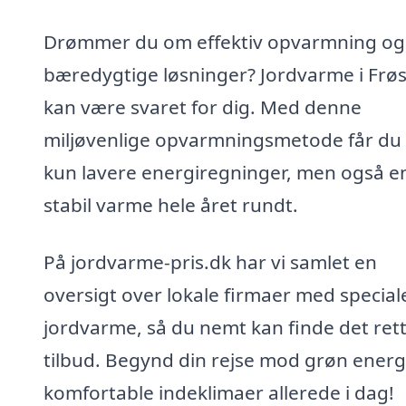
Drømmer du om effektiv opvarmning og
bæredygtige løsninger? Jordvarme i Frø
kan være svaret for dig. Med denne
miljøvenlige opvarmningsmetode får du 
kun lavere energiregninger, men også e
stabil varme hele året rundt.
På jordvarme-pris.dk har vi samlet en
oversigt over lokale firmaer med speciale
jordvarme, så du nemt kan finde det ret
tilbud. Begynd din rejse mod grøn energ
komfortable indeklimaer allerede i dag!