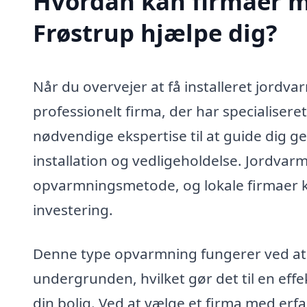
Hvordan kan firmaer me
Frøstrup hjælpe dig?
Når du overvejer at få installeret jordvar
professionelt firma, der har specialiser
nødvendige ekspertise til at guide dig g
installation og vedligeholdelse. Jordva
opvarmningsmetode, og lokale firmaer ka
investering.
Denne type opvarmning fungerer ved at u
undergrunden, hvilket gør det til en eff
din bolig. Ved at vælge et firma med erfa