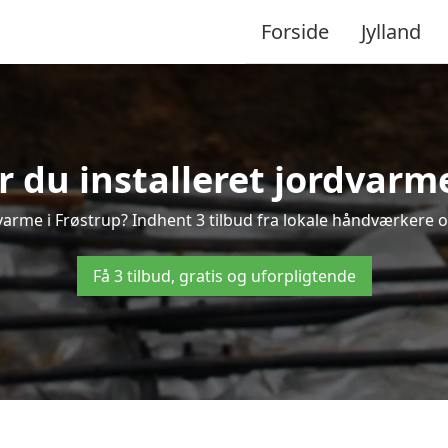
Forside
Jylland
r du installeret jordvarme
varme i Frøstrup? Indhent 3 tilbud fra lokale håndværkere o
Få 3 tilbud, gratis og uforpligtende