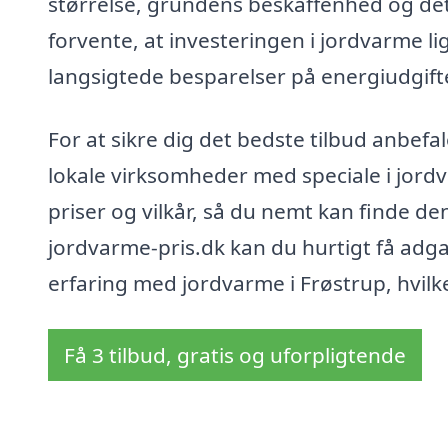
størrelse, grundens beskaffenhed og det 
forvente, at investeringen i jordvarme lig
langsigtede besparelser på energiudgifte
For at sikre dig det bedste tilbud anbefale
lokale virksomheder med speciale i jord
priser og vilkår, så du nemt kan finde de
jordvarme-pris.dk kan du hurtigt få adgan
erfaring med jordvarme i Frøstrup, hvilk
Få 3 tilbud, gratis og uforpligtende