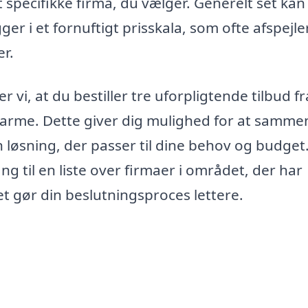
specifikke firma, du vælger. Generelt set kan
ger i et fornuftigt prisskala, som ofte afspejle
r.
r vi, at du bestiller tre uforpligtende tilbud fr
varme. Dette giver dig mulighed for at samme
n løsning, der passer til dine behov og budget
g til en liste over firmaer i området, der har
et gør din beslutningsproces lettere.