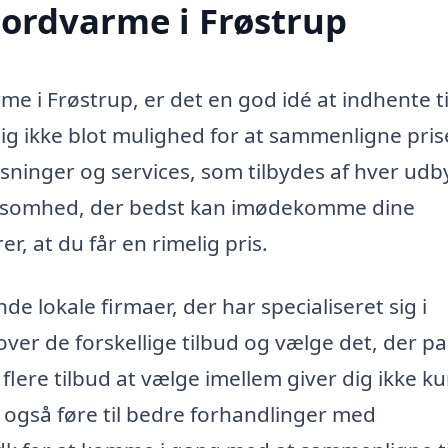
jordvarme i Frøstrup
rme i Frøstrup, er det en god idé at indhente t
 dig ikke blot mulighed for at sammenligne pris
øsninger og services, som tilbydes af hver udb
irksomhed, der bedst kan imødekomme dine
r, at du får en rimelig pris.
de lokale firmaer, der har specialiseret sig i
over de forskellige tilbud og vælge det, der p
 flere tilbud at vælge imellem giver dig ikke k
n også føre til bedre forhandlinger med