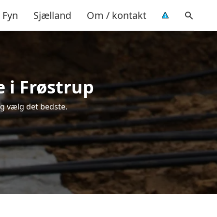
Fyn
Sjælland
Om / kontakt
 i Frøstrup
g vælg det bedste.