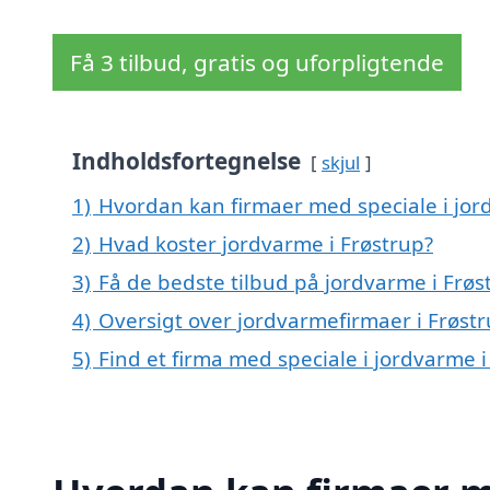
Få 3 tilbud, gratis og uforpligtende
Indholdsfortegnelse
skjul
1)
Hvordan kan firmaer med speciale i jor
2)
Hvad koster jordvarme i Frøstrup?
3)
Få de bedste tilbud på jordvarme i Frøs
4)
Oversigt over jordvarmefirmaer i Frøs
5)
Find et firma med speciale i jordvarme