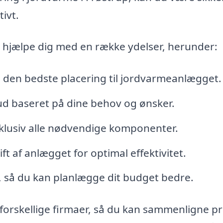
tivt.
e hjælpe dig med en række ydelser, herunder:
e den bedste placering til jordvarmeanlægget.
ud baseret på dine behov og ønsker.
nklusiv alle nødvendige komponenter.
t af anlægget for optimal effektivitet.
 så du kan planlægge dit budget bedre.
a forskellige firmaer, så du kan sammenligne pr