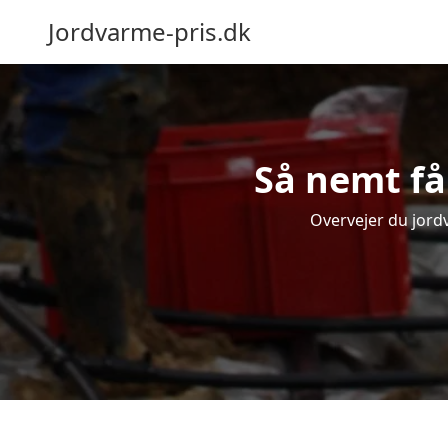
Jordvarme-pris.dk
Så nemt få
Overvejer du jord