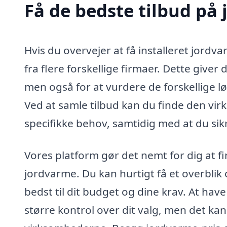
Få de bedste tilbud på 
Hvis du overvejer at få installeret jordva
fra flere forskellige firmaer. Dette giver
men også for at vurdere de forskellige l
Ved at samle tilbud kan du finde den v
specifikke behov, samtidig med at du sikre
Vores platform gør det nemt for dig at fin
jordvarme. Du kan hurtigt få et overblik 
bedst til dit budget og dine krav. At have
større kontrol over dit valg, men det ka