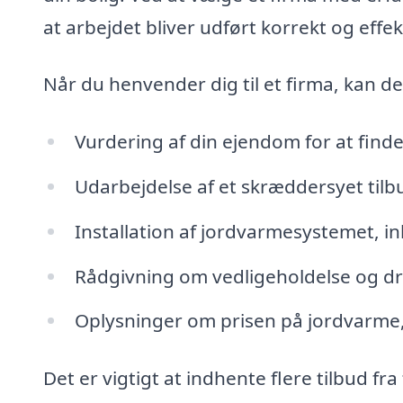
at arbejdet bliver udført korrekt og effek
Når du henvender dig til et firma, kan d
Vurdering af din ejendom for at find
Udarbejdelse af et skræddersyet tilb
Installation af jordvarmesystemet, i
Rådgivning om vedligeholdelse og drif
Oplysninger om prisen på jordvarme,
Det er vigtigt at indhente flere tilbud fr