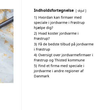
Indholdsfortegnelse
skjul
1)
Hvordan kan firmaer med
speciale i jordvarme i Frøstrup
hjælpe dig?
2)
Hvad koster jordvarme i
Frøstrup?
3)
Få de bedste tilbud på jordvarme
i Frøstrup
4)
Oversigt over jordvarmefirmaer i
Frøstrup og Thisted kommune
5)
Find et firma med speciale i
jordvarme i andre regioner af
Danmark