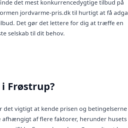
 finde det mest konkurrencedygtige tilbud på
rmen jordvarme-pris.dk til hurtigt at få adga
ilbud. Det gør det lettere for dig at træffe en
e selskab til dit behov.
i Frøstrup?
r det vigtigt at kende prisen og betingelserne
 afhængigt af flere faktorer, herunder husets