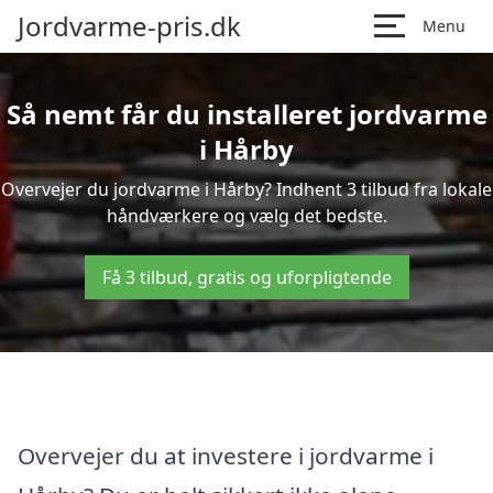
Jordvarme-pris.dk
Menu
Så nemt får du installeret jordvarme
i Hårby
Overvejer du jordvarme i Hårby? Indhent 3 tilbud fra lokale
håndværkere og vælg det bedste.
Få 3 tilbud, gratis og uforpligtende
Overvejer du at investere i jordvarme i