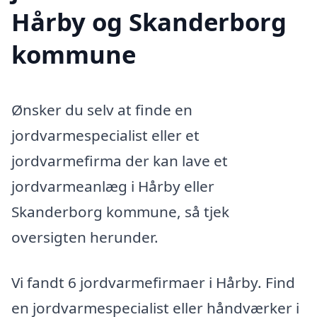
Hårby og Skanderborg
kommune
Ønsker du selv at finde en
jordvarmespecialist eller et
jordvarmefirma der kan lave et
jordvarmeanlæg i Hårby eller
Skanderborg kommune, så tjek
oversigten herunder.
Vi fandt 6 jordvarmefirmaer i Hårby. Find
en jordvarmespecialist eller håndværker i