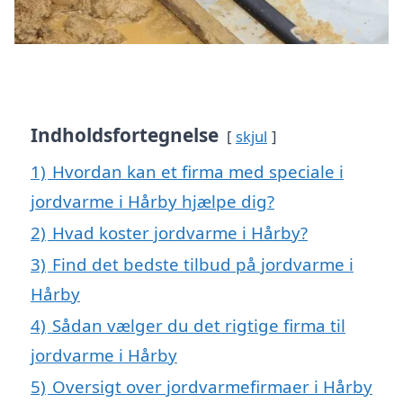
Indholdsfortegnelse
skjul
1)
Hvordan kan et firma med speciale i
jordvarme i Hårby hjælpe dig?
2)
Hvad koster jordvarme i Hårby?
3)
Find det bedste tilbud på jordvarme i
Hårby
4)
Sådan vælger du det rigtige firma til
jordvarme i Hårby
5)
Oversigt over jordvarmefirmaer i Hårby