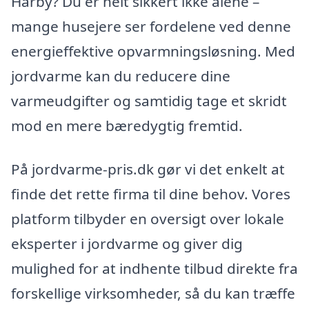
Hårby? Du er helt sikkert ikke alene –
mange husejere ser fordelene ved denne
energieffektive opvarmningsløsning. Med
jordvarme kan du reducere dine
varmeudgifter og samtidig tage et skridt
mod en mere bæredygtig fremtid.
På jordvarme-pris.dk gør vi det enkelt at
finde det rette firma til dine behov. Vores
platform tilbyder en oversigt over lokale
eksperter i jordvarme og giver dig
mulighed for at indhente tilbud direkte fra
forskellige virksomheder, så du kan træffe