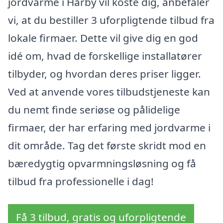
jordvarme i Hårby vil koste dig, anbefaler
vi, at du bestiller 3 uforpligtende tilbud fra
lokale firmaer. Dette vil give dig en god
idé om, hvad de forskellige installatører
tilbyder, og hvordan deres priser ligger.
Ved at anvende vores tilbudstjeneste kan
du nemt finde seriøse og pålidelige
firmaer, der har erfaring med jordvarme i
dit område. Tag det første skridt mod en
bæredygtig opvarmningsløsning og få
tilbud fra professionelle i dag!
Få 3 tilbud, gratis og uforpligtende