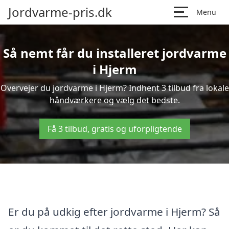
Jordvarme-pris.dk
Menu
Så nemt får du installeret jordvarme
i Hjerm
Overvejer du jordvarme i Hjerm? Indhent 3 tilbud fra lokale
håndværkere og vælg det bedste.
Få 3 tilbud, gratis og uforpligtende
Er du på udkig efter jordvarme i Hjerm? Så