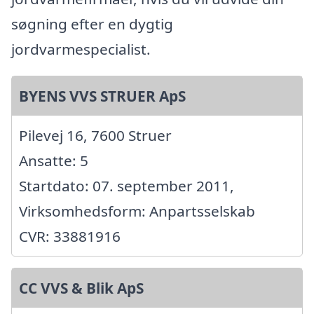
søgning efter en dygtig
jordvarmespecialist.
BYENS VVS STRUER ApS
Pilevej 16, 7600 Struer
Ansatte: 5
Startdato: 07. september 2011,
Virksomhedsform: Anpartsselskab
CVR: 33881916
CC VVS & Blik ApS