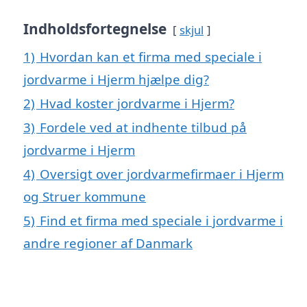
Indholdsfortegnelse
skjul
1)
Hvordan kan et firma med speciale i
jordvarme i Hjerm hjælpe dig?
2)
Hvad koster jordvarme i Hjerm?
3)
Fordele ved at indhente tilbud på
jordvarme i Hjerm
4)
Oversigt over jordvarmefirmaer i Hjerm
og Struer kommune
5)
Find et firma med speciale i jordvarme i
andre regioner af Danmark