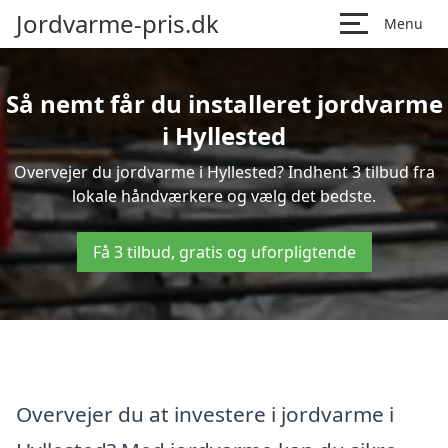
Jordvarme-pris.dk
Menu
Så nemt får du installeret jordvarme
i Hyllested
Overvejer du jordvarme i Hyllested? Indhent 3 tilbud fra
lokale håndværkere og vælg det bedste.
Få 3 tilbud, gratis og uforpligtende
Overvejer du at investere i jordvarme i