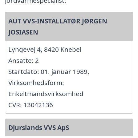
jordvarmespecialist.
AUT VVS-INSTALLATØR JØRGEN
JOSIASEN
Lyngevej 4, 8420 Knebel
Ansatte: 2
Startdato: 01. januar 1989,
Virksomhedsform:
Enkeltmandsvirksomhed
CVR: 13042136
Djurslands VVS ApS