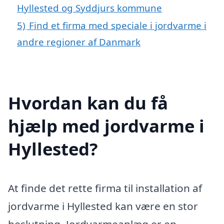
Hyllested og Syddjurs kommune
5)
Find et firma med speciale i jordvarme i
andre regioner af Danmark
Hvordan kan du få
hjælp med jordvarme i
Hyllested?
At finde det rette firma til installation af
jordvarme i Hyllested kan være en stor
beslutning. Jordvarmeanlæg er en