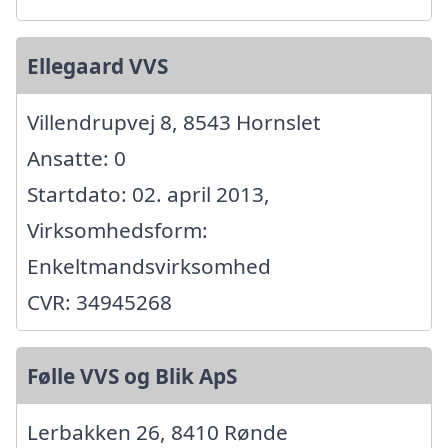
Ellegaard VVS
Villendrupvej 8, 8543 Hornslet
Ansatte: 0
Startdato: 02. april 2013,
Virksomhedsform:
Enkeltmandsvirksomhed
CVR: 34945268
Følle VVS og Blik ApS
Lerbakken 26, 8410 Rønde