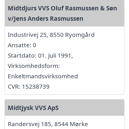
Midtdjurs VVS Oluf Rasmussen & Søn
v/Jens Anders Rasmussen
Industrivej 25, 8550 Ryomgård
Ansatte: 0
Startdato: 01. juli 1991,
Virksomhedsform:
Enkeltmandsvirksomhed
CVR: 15238739
Midtjysk VVS ApS
Randersvej 185, 8544 Mørke