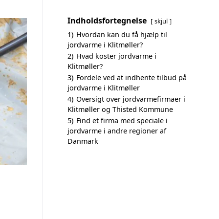
Indholdsfortegnelse
skjul
1)
Hvordan kan du få hjælp til
jordvarme i Klitmøller?
2)
Hvad koster jordvarme i
Klitmøller?
3)
Fordele ved at indhente tilbud på
jordvarme i Klitmøller
4)
Oversigt over jordvarmefirmaer i
Klitmøller og Thisted Kommune
5)
Find et firma med speciale i
jordvarme i andre regioner af
Danmark