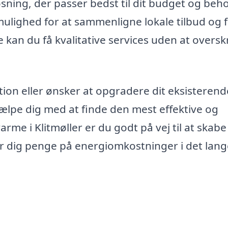
ning, der passer bedst til dit budget og beho
mulighed for at sammenligne lokale tilbud og 
e kan du få kvalitative services uden at oversk
tion eller ønsker at opgradere dit eksisterend
ælpe dig med at finde den mest effektive og
me i Klitmøller er du godt på vej til at skabe
r dig penge på energiomkostninger i det lang