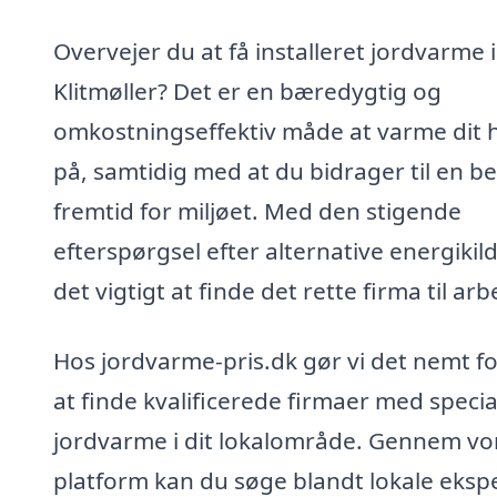
Overvejer du at få installeret jordvarme i
Klitmøller? Det er en bæredygtig og
omkostningseffektiv måde at varme dit 
på, samtidig med at du bidrager til en b
fremtid for miljøet. Med den stigende
efterspørgsel efter alternative energikil
det vigtigt at finde det rette firma til arb
Hos jordvarme-pris.dk gør vi det nemt fo
at finde kvalificerede firmaer med special
jordvarme i dit lokalområde. Gennem vo
platform kan du søge blandt lokale eksp