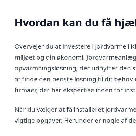
Hvordan kan du få hjælp
Overvejer du at investere i jordvarme i K
miljøet og din økonomi. Jordvarmeanlæg 
opvarmningsløsning, der udnytter den sta
at finde den bedste løsning til dit beho
firmaer, der har ekspertise inden for in
Når du vælger at få installeret jordvarm
vigtige opgaver. Herunder er nogle af de