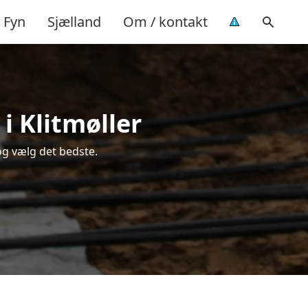
Fyn
Sjælland
Om / kontakt
i Klitmøller
og vælg det bedste.