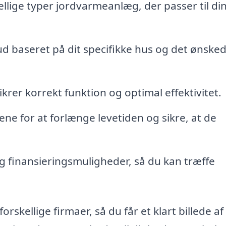
llige typer jordvarmeanlæg, der passer til di
ud baseret på dit specifikke hus og det ønske
krer korrekt funktion og optimal effektivitet.
ne for at forlænge levetiden og sikre, at de
 finansieringsmuligheder, så du kan træffe
forskellige firmaer, så du får et klart billede af