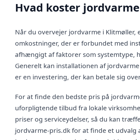
Hvad koster jordvarme 
Når du overvejer jordvarme i Klitmøller, er
omkostninger, der er forbundet med insta
afhængigt af faktorer som systemtype, hu
Generelt kan installationen af jordvarm
er en investering, der kan betale sig o
For at finde den bedste pris på jordvarme
uforpligtende tilbud fra lokale virksomh
priser og serviceydelser, så du kan træf
jordvarme-pris.dk for at finde et udvalg 