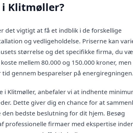
i Klitmøller?
 det vigtigt at få et indblik i de forskellige
llation og vedligeholdelse. Priserne kan vari
sets størrelse og det specifikke firma, du væ
e koste mellem 80.000 og 150.000 kroner, men
ver tid gennem besparelser på energiregningen
 i Klitmøller, anbefaler vi at indhente minimu
eder. Dette giver dig en chance for at sammen
fe den bedste beslutning for dit hjem. Besøg
af professionelle firmaer med ekspertise inde