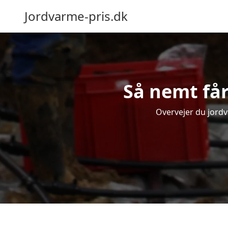
Jordvarme-pris.dk
Så nemt får
Overvejer du jordv