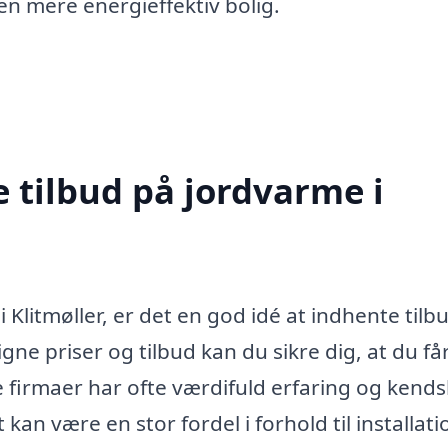
en mere energieffektiv bolig.
e tilbud på jordvarme i
 Klitmøller, er det en god idé at indhente tilbu
gne priser og tilbud kan du sikre dig, at du få
le firmaer har ofte værdifuld erfaring og kend
t kan være en stor fordel i forhold til installat