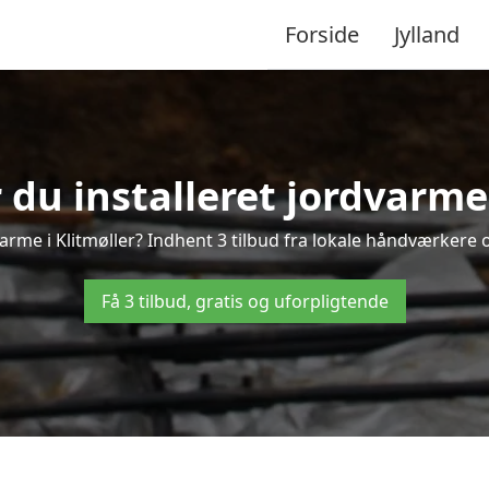
Forside
Jylland
 du installeret jordvarme 
arme i Klitmøller? Indhent 3 tilbud fra lokale håndværkere 
Få 3 tilbud, gratis og uforpligtende