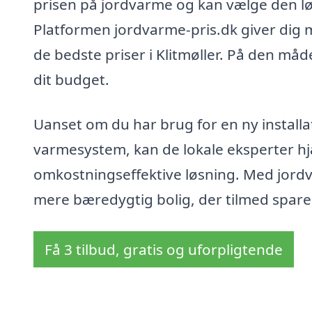
prisen på jordvarme og kan vælge den løs
Platformen jordvarme-pris.dk giver dig 
de bedste priser i Klitmøller. På den måd
dit budget.
Uanset om du har brug for en ny installa
varmesystem, kan de lokale eksperter hj
omkostningseffektive løsning. Med jordvar
mere bæredygtig bolig, der tilmed spare
Få 3 tilbud, gratis og uforpligtende