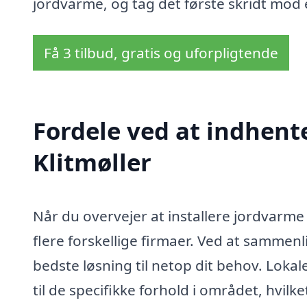
jordvarme, og tag det første skridt mod 
Få 3 tilbud, gratis og uforpligtende
Fordele ved at indhent
Klitmøller
Når du overvejer at installere jordvarme i
flere forskellige firmaer. Ved at sammenli
bedste løsning til netop dit behov. Loka
til de specifikke forhold i området, hvilke