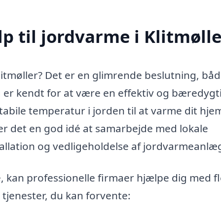
 til jordvarme i Klitmølle
litmøller? Det er en glimrende beslutning, båd
er kendt for at være en effektiv og bæredygt
bile temperatur i jorden til at varme dit hje
v er det en god idé at samarbejde med lokale
stallation og vedligeholdelse af jordvarmeanlæ
e, kan professionelle firmaer hjælpe dig med f
 tjenester, du kan forvente: