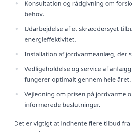
Konsultation og rådgivning om forske
behov.
Udarbejdelse af et skræddersyet tilb
energieffektivitet.
Installation af jordvarmeanlæg, der si
Vedligeholdelse og service af anlægge
fungerer optimalt gennem hele året.
Vejledning om prisen på jordvarme og
informerede beslutninger.
Det er vigtigt at indhente flere tilbud fra 