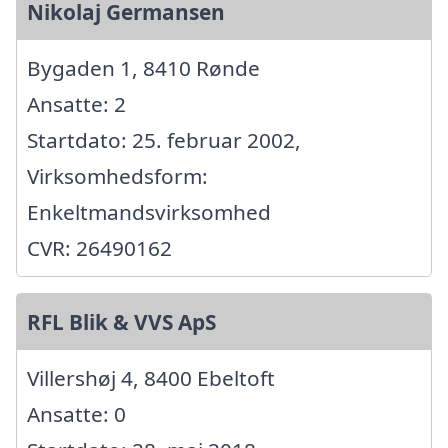
Nikolaj Germansen
Bygaden 1, 8410 Rønde
Ansatte: 2
Startdato: 25. februar 2002,
Virksomhedsform:
Enkeltmandsvirksomhed
CVR: 26490162
RFL Blik & VVS ApS
Villershøj 4, 8400 Ebeltoft
Ansatte: 0