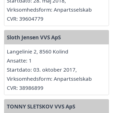
Startdato: 28. maj 2018,
Virksomhedsform: Anpartsselskab
CVR: 39604779
Sloth Jensen VVS ApS
Langelinie 2, 8560 Kolind
Ansatte: 1
Startdato: 03. oktober 2017,
Virksomhedsform: Anpartsselskab
CVR: 38986899
TONNY SLETSKOV VVS ApS