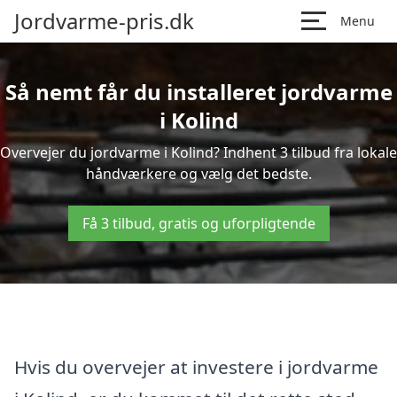
Jordvarme-pris.dk
Menu
Så nemt får du installeret jordvarme
i Kolind
Overvejer du jordvarme i Kolind? Indhent 3 tilbud fra lokale
håndværkere og vælg det bedste.
Få 3 tilbud, gratis og uforpligtende
Hvis du overvejer at investere i jordvarme