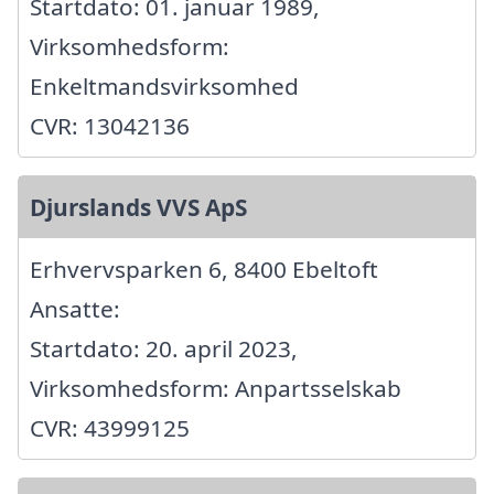
Startdato: 01. januar 1989,
Virksomhedsform:
Enkeltmandsvirksomhed
CVR: 13042136
Djurslands VVS ApS
Erhvervsparken 6, 8400 Ebeltoft
Ansatte:
Startdato: 20. april 2023,
Virksomhedsform: Anpartsselskab
CVR: 43999125