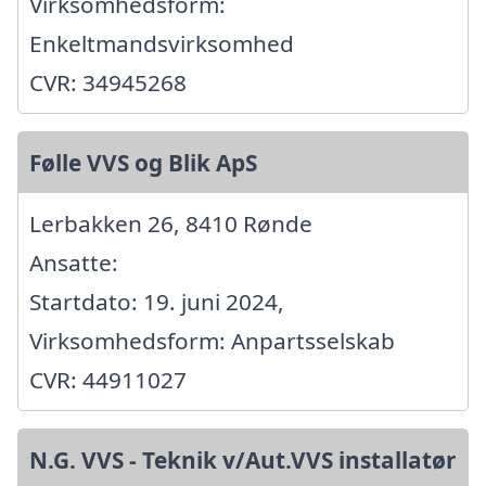
Virksomhedsform:
Enkeltmandsvirksomhed
CVR: 34945268
Følle VVS og Blik ApS
Lerbakken 26, 8410 Rønde
Ansatte:
Startdato: 19. juni 2024,
Virksomhedsform: Anpartsselskab
CVR: 44911027
N.G. VVS - Teknik v/Aut.VVS installatør