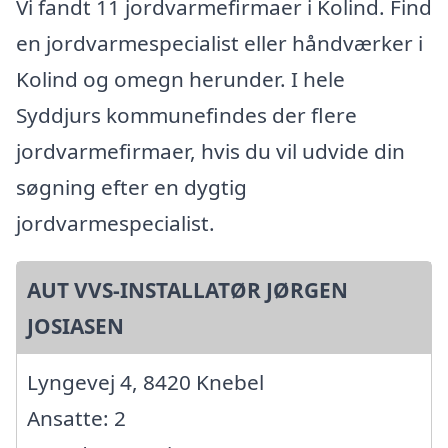
Vi fandt 11 jordvarmefirmaer i Kolind. Find
en jordvarmespecialist eller håndværker i
Kolind og omegn herunder. I hele
Syddjurs kommunefindes der flere
jordvarmefirmaer, hvis du vil udvide din
søgning efter en dygtig
jordvarmespecialist.
AUT VVS-INSTALLATØR JØRGEN
JOSIASEN
Lyngevej 4, 8420 Knebel
Ansatte: 2