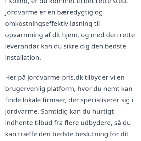
i Kolind, er du kommet til det rette sted.
Jordvarme er en bæredygtig og
omkostningseffektiv løsning til
opvarmning af dit hjem, og med den rette
leverandør kan du sikre dig den bedste
installation.
Her på jordvarme-pris.dk tilbyder vi en
brugervenlig platform, hvor du nemt kan
finde lokale firmaer, der specialiserer sig i
jordvarme. Samtidig kan du hurtigt
indhente tilbud fra flere udbydere, så du
kan træffe den bedste beslutning for dit