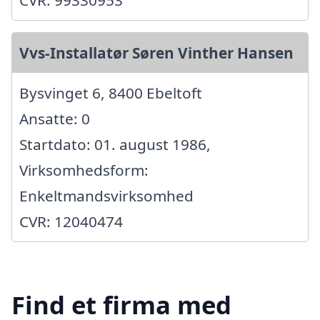
CVR: 99330953
Vvs-Installatør Søren Vinther Hansen
Bysvinget 6, 8400 Ebeltoft
Ansatte: 0
Startdato: 01. august 1986,
Virksomhedsform:
Enkeltmandsvirksomhed
CVR: 12040474
Find et firma med