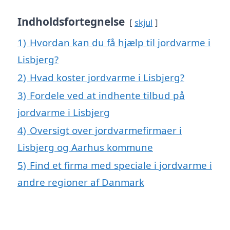
Indholdsfortegnelse
skjul
1)
Hvordan kan du få hjælp til jordvarme i
Lisbjerg?
2)
Hvad koster jordvarme i Lisbjerg?
3)
Fordele ved at indhente tilbud på
jordvarme i Lisbjerg
4)
Oversigt over jordvarmefirmaer i
Lisbjerg og Aarhus kommune
5)
Find et firma med speciale i jordvarme i
andre regioner af Danmark