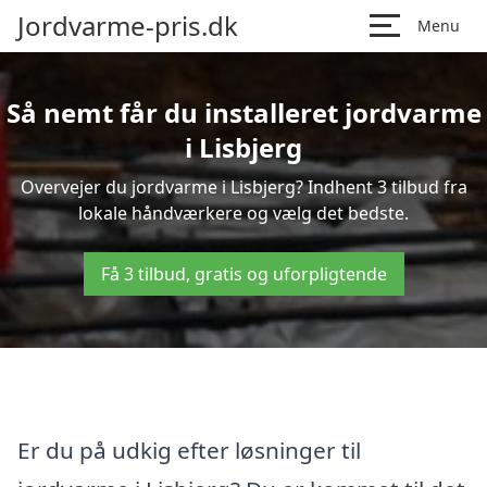
Jordvarme-pris.dk
Menu
Så nemt får du installeret jordvarme
i Lisbjerg
Overvejer du jordvarme i Lisbjerg? Indhent 3 tilbud fra
lokale håndværkere og vælg det bedste.
Få 3 tilbud, gratis og uforpligtende
Er du på udkig efter løsninger til