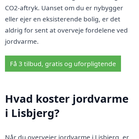
CO2-aftryk. Uanset om du er nybygger
eller ejer en eksisterende bolig, er det
aldrig for sent at overveje fordelene ved
jordvarme.
Få 3 tilbud, gratis og uforpligtende
Hvad koster jordvarme
i Lisbjerg?
Når du overvejer jordvarme i Lisbjerg, er