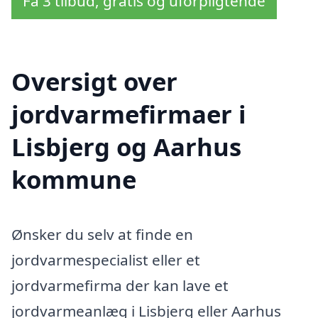
Få 3 tilbud, gratis og uforpligtende
Oversigt over
jordvarmefirmaer i
Lisbjerg og Aarhus
kommune
Ønsker du selv at finde en
jordvarmespecialist eller et
jordvarmefirma der kan lave et
jordvarmeanlæg i Lisbjerg eller Aarhus