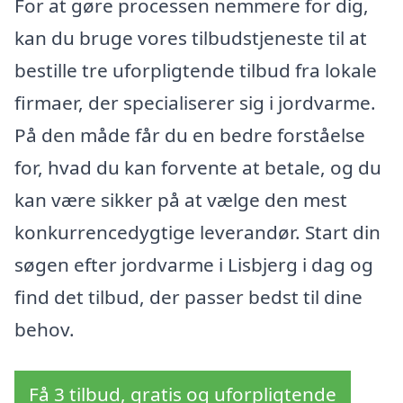
For at gøre processen nemmere for dig,
kan du bruge vores tilbudstjeneste til at
bestille tre uforpligtende tilbud fra lokale
firmaer, der specialiserer sig i jordvarme.
På den måde får du en bedre forståelse
for, hvad du kan forvente at betale, og du
kan være sikker på at vælge den mest
konkurrencedygtige leverandør. Start din
søgen efter jordvarme i Lisbjerg i dag og
find det tilbud, der passer bedst til dine
behov.
Få 3 tilbud, gratis og uforpligtende