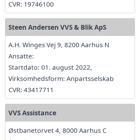
CVR: 19746100
Steen Andersen VVS & Blik ApS
A.H. Winges Vej 9, 8200 Aarhus N
Ansatte:
Startdato: 01. august 2022,
Virksomhedsform: Anpartsselskab
CVR: 43417711
VVS Assistance
Østbanetorvet 4, 8000 Aarhus C