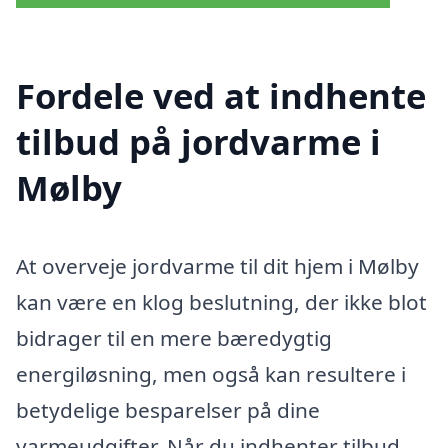
Fordele ved at indhente
tilbud på jordvarme i
Mølby
At overveje jordvarme til dit hjem i Mølby
kan være en klog beslutning, der ikke blot
bidrager til en mere bæredygtig
energiløsning, men også kan resultere i
betydelige besparelser på dine
varmeudgifter. Når du indhenter tilbud