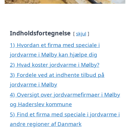
Indholdsfortegnelse
skjul
1)
Hvordan et firma med speciale i
jordvarme i Mølby kan hjælpe dig
2)
Hvad koster jordvarme i Mølby?
3)
Fordele ved at indhente tilbud på
jordvarme i Mølby
4)
Oversigt over jordvarmefirmaer i Mølby
og Haderslev kommune
5)
Find et firma med speciale i jordvarme i
andre regioner af Danmark