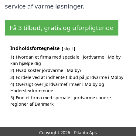
service af varme løsninger.
Få 3 tilbud, gratis og uforpligtende
Indholdsfortegnelse
skjul
1)
Hvordan et firma med speciale i jordvarme i Mølby
kan hjælpe dig
2)
Hvad koster jordvarme i Mølby?
3)
Fordele ved at indhente tilbud på jordvarme i Mølby
4)
Oversigt over jordvarmefirmaer i Mølby og
Haderslev kommune
5)
Find et firma med speciale i jordvarme i andre
regioner af Danmark
Copyright 2026 - Pilanto Aps