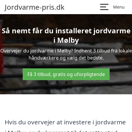
Jordvarme-pris.dk
Menu
Så nemt får du installeret jordvarme
i Mølby
Overvejer du jordvarme i Mølby? Indhent 3 tilbud fra lokale
håndværkere og vælg det bedste.
Få 3 tilbud, gratis og uforpligtende
Hvis du overvejer at investere i jordvarme