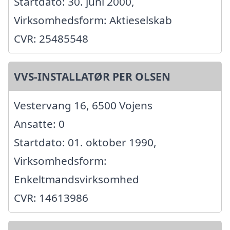
Startdato: 30. juni 2000,
Virksomhedsform: Aktieselskab
CVR: 25485548
VVS-INSTALLATØR PER OLSEN
Vestervang 16, 6500 Vojens
Ansatte: 0
Startdato: 01. oktober 1990,
Virksomhedsform:
Enkeltmandsvirksomhed
CVR: 14613986