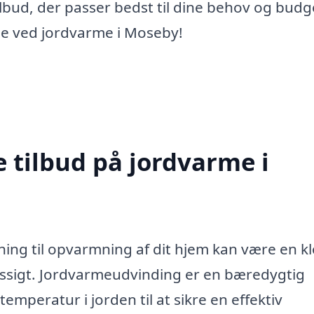
ilbud, der passer bedst til dine behov og budg
ene ved jordvarme i Moseby!
e tilbud på jordvarme i
ing til opvarmning af dit hjem kan være en k
ssigt. Jordvarmeudvinding er en bæredygtig
emperatur i jorden til at sikre en effektiv