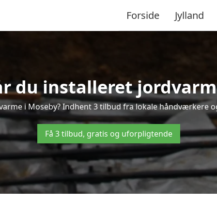
Forside
Jylland
r du installeret jordvar
varme i Moseby? Indhent 3 tilbud fra lokale håndværkere o
Få 3 tilbud, gratis og uforpligtende