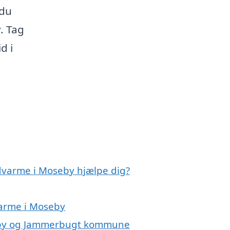
 du
. Tag
d i
dvarme i Moseby hjælpe dig?
varme i Moseby
seby og Jammerbugt kommune