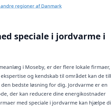
 i andre regioner af Danmark
d speciale i jordvarme i
rmeanlæg i Moseby, er der flere lokale firmaer,
 ekspertise og kendskab til området kan de ti
e den bedste løsning for dig. Jordvarme er en
ode, der kan reducere dine energikostnader
irmaer med speciale i jordvarme kan hjælpe di