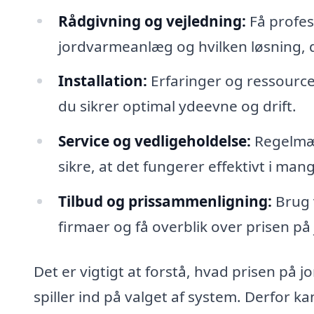
Rådgivning og vejledning:
Få profes
jordvarmeanlæg og hvilken løsning, de
Installation:
Erfaringer og ressourcer
du sikrer optimal ydeevne og drift.
Service og vedligeholdelse:
Regelmæss
sikre, at det fungerer effektivt i man
Tilbud og prissammenligning:
Brug v
firmaer og få overblik over prisen p
Det er vigtigt at forstå, hvad prisen på
spiller ind på valget af system. Derfor ka