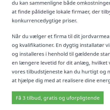
du kan sammenligne både omkostninger o
at finde pålidelige lokale firmaer, der ti
konkurrencedygtige priser.
Når du vælger et firma til dit jordvarmea
og kvalifikationer. En dygtig installatør 
og installeres i henhold til gældende sta
en længere levetid for dit anlæg, hvilket
vores tilbudstjeneste kan du hurtigt og nem
at hjælpe dig med at realisere dine ene
Få 3 tilbud, gratis og uforpligtende