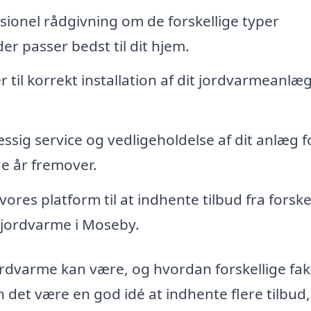
sionel rådgivning om de forskellige typer
r passer bedst til dit hjem.
 til korrekt installation af dit jordvarmeanlæg
ig service og vedligeholdelse af dit anlæg f
ge år fremover.
ores platform til at indhente tilbud fra forske
å jordvarme i Moseby.
 jordvarme kan være, og hvordan forskellige fa
n det være en god idé at indhente flere tilbud,