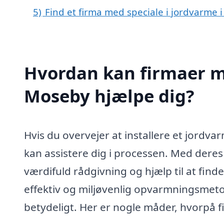
5)
Find et firma med speciale i jordvarme
Hvordan kan firmaer me
Moseby hjælpe dig?
Hvis du overvejer at installere et jordva
kan assistere dig i processen. Med deres
værdifuld rådgivning og hjælp til at find
effektiv og miljøvenlig opvarmningsmet
betydeligt. Her er nogle måder, hvorpå f