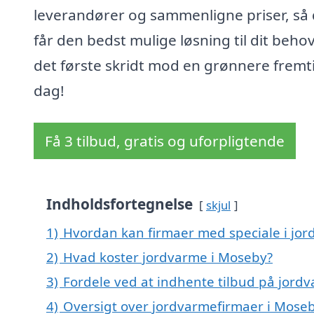
leverandører og sammenligne priser, så
får den bedst mulige løsning til dit behov
det første skridt mod en grønnere fremti
dag!
Få 3 tilbud, gratis og uforpligtende
Indholdsfortegnelse
skjul
1)
Hvordan kan firmaer med speciale i jor
2)
Hvad koster jordvarme i Moseby?
3)
Fordele ved at indhente tilbud på jord
4)
Oversigt over jordvarmefirmaer i Mo