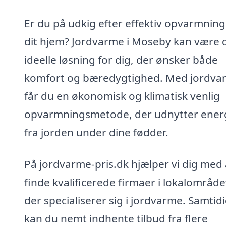
Er du på udkig efter effektiv opvarmning 
dit hjem? Jordvarme i Moseby kan være 
ideelle løsning for dig, der ønsker både
komfort og bæredygtighed. Med jordva
får du en økonomisk og klimatisk venlig
opvarmningsmetode, der udnytter ener
fra jorden under dine fødder.
På jordvarme-pris.dk hjælper vi dig med 
finde kvalificerede firmaer i lokalområde
der specialiserer sig i jordvarme. Samtid
kan du nemt indhente tilbud fra flere