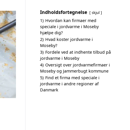
Indholdsfortegnelse
skjul
1)
Hvordan kan firmaer med
speciale i jordvarme i Moseby
hjælpe dig?
2)
Hvad koster jordvarme i
Moseby?
3)
Fordele ved at indhente tilbud på
jordvarme i Moseby
4)
Oversigt over jordvarmefirmaer i
Moseby og Jammerbugt kommune
5)
Find et firma med speciale i
jordvarme i andre regioner af
Danmark