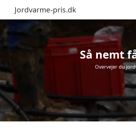
Jordvarme-pris.dk
Så nemt få
Overvejer du jord