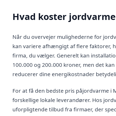
Hvad koster jordvarme
Når du overvejer mulighederne for jordva
kan variere afhængigt af flere faktorer,
firma, du vælger. Generelt kan installa
100.000 og 200.000 kroner, men det kan 
reducerer dine energikostnader betydeli
For at få den bedste pris påjordvarme i 
forskellige lokale leverandører. Hos jord
uforpligtende tilbud fra firmaer, der spe