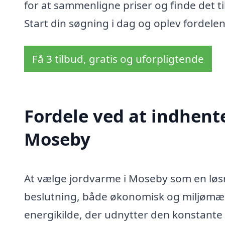
for at sammenligne priser og finde det t
Start din søgning i dag og oplev fordel
Få 3 tilbud, gratis og uforpligtende
Fordele ved at indhent
Moseby
At vælge jordvarme i Moseby som en løsn
beslutning, både økonomisk og miljømæ
energikilde, der udnytter den konstante t