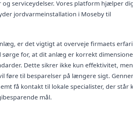
g serviceydelser. Vores platform hjælper d
lbyder jordvarmeinstallation i Moseby til
nlæg, er det vigtigt at overveje firmaets erfar
vil sørge for, at dit anlæg er korrekt dimension
ndarder. Dette sikrer ikke kun effektivitet, me
 vil føre til besparelser på længere sigt. Genn
t få kontakt til lokale specialister, der står kl
rgibesparende mål.