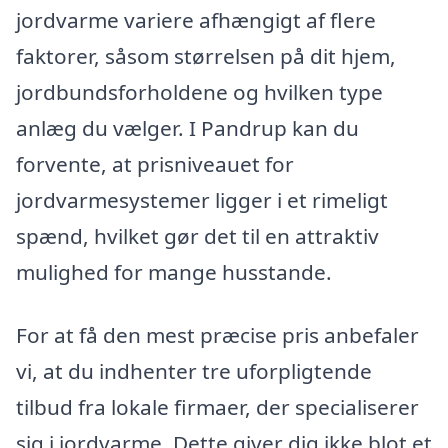
jordvarme variere afhængigt af flere
faktorer, såsom størrelsen på dit hjem,
jordbundsforholdene og hvilken type
anlæg du vælger. I Pandrup kan du
forvente, at prisniveauet for
jordvarmesystemer ligger i et rimeligt
spænd, hvilket gør det til en attraktiv
mulighed for mange husstande.
For at få den mest præcise pris anbefaler
vi, at du indhenter tre uforpligtende
tilbud fra lokale firmaer, der specialiserer
sig i jordvarme. Dette giver dig ikke blot et