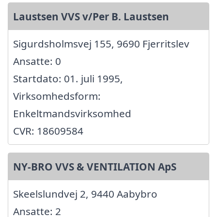
Laustsen VVS v/Per B. Laustsen
Sigurdsholmsvej 155, 9690 Fjerritslev
Ansatte: 0
Startdato: 01. juli 1995,
Virksomhedsform:
Enkeltmandsvirksomhed
CVR: 18609584
NY-BRO VVS & VENTILATION ApS
Skeelslundvej 2, 9440 Aabybro
Ansatte: 2