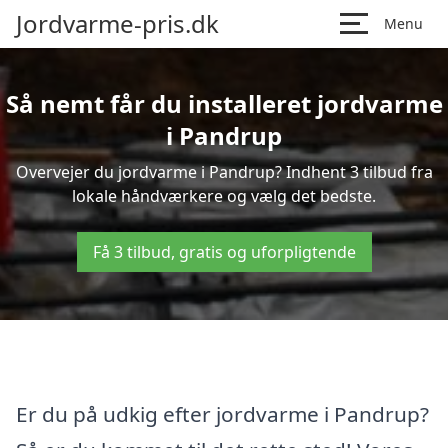
Jordvarme-pris.dk
Menu
Så nemt får du installeret jordvarme
i Pandrup
Overvejer du jordvarme i Pandrup? Indhent 3 tilbud fra
lokale håndværkere og vælg det bedste.
Få 3 tilbud, gratis og uforpligtende
Er du på udkig efter jordvarme i Pandrup?