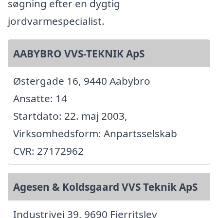
søgning efter en dygtig
jordvarmespecialist.
AABYBRO VVS-TEKNIK ApS
Østergade 16, 9440 Aabybro
Ansatte: 14
Startdato: 22. maj 2003,
Virksomhedsform: Anpartsselskab
CVR: 27172962
Agesen & Koldsgaard VVS Teknik ApS
Industrivej 39, 9690 Fjerritslev