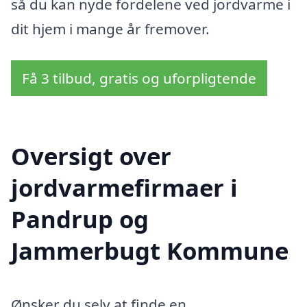
så du kan nyde fordelene ved jordvarme i
dit hjem i mange år fremover.
Få 3 tilbud, gratis og uforpligtende
Oversigt over
jordvarmefirmaer i
Pandrup og
Jammerbugt Kommune
Ønsker du selv at finde en