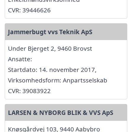
CVR: 39446626
Jammerbugt vvs Teknik ApS
Under Bjerget 2, 9460 Brovst
Ansatte:
Startdato: 14. november 2017,
Virksomhedsform: Anpartsselskab
CVR: 39083922
LARSEN & NYBORG BLIK & VVS ApS
Knøsgårdvej 103, 9440 Aabybro