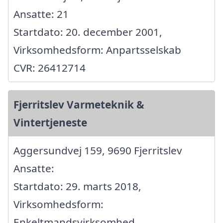
Ansatte: 21
Startdato: 20. december 2001,
Virksomhedsform: Anpartsselskab
CVR: 26412714
Fjerritslev Varmeteknik &
Vintertjeneste
Aggersundvej 159, 9690 Fjerritslev
Ansatte:
Startdato: 29. marts 2018,
Virksomhedsform:
Enkeltmandsvirksomhed