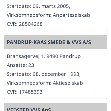
Startdato: 09. marts 2005,
Virksomhedsform: Anpartsselskab
CVR: 28504268
PANDRUP-KAAS SMEDE & VVS A/S
Bransagervej 1, 9490 Pandrup
Ansatte: 23
Startdato: 08. december 1993,
Virksomhedsform: Aktieselskab
CVR: 17485393
VEDSTED VVS ApS