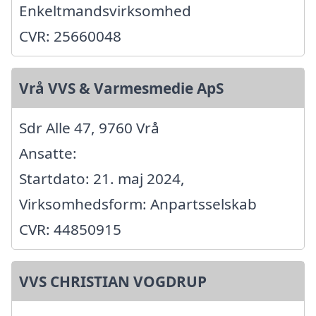
Enkeltmandsvirksomhed
CVR: 25660048
Vrå VVS & Varmesmedie ApS
Sdr Alle 47, 9760 Vrå
Ansatte:
Startdato: 21. maj 2024,
Virksomhedsform: Anpartsselskab
CVR: 44850915
VVS CHRISTIAN VOGDRUP