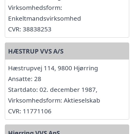
Virksomhedsform:
Enkeltmandsvirksomhed
CVR: 38838253
HÆSTRUP VVS A/S
Hæstrupvej 114, 9800 Hjørring
Ansatte: 28
Startdato: 02. december 1987,
Virksomhedsform: Aktieselskab
CVR: 11771106
Hjørring VVS ApS