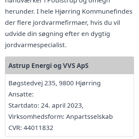
håndværker i Poulstrup og omegn
herunder. I hele Hjørring Kommunefindes
der flere jordvarmefirmaer, hvis du vil
udvide din søgning efter en dygtig
jordvarmespecialist.
Astrup Energi og VVS ApS
Bøgstedvej 235, 9800 Hjørring
Ansatte:
Startdato: 24. april 2023,
Virksomhedsform: Anpartsselskab
CVR: 44011832