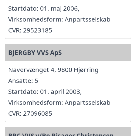
Startdato: 01. maj 2006,
Virksomhedsform: Anpartsselskab
CVR: 29523185
BJERGBY VVS ApS
Navervænget 4, 9800 Hjørring
Ansatte: 5
Startdato: 01. april 2003,
Virksomhedsform: Anpartsselskab
CVR: 27096085
BRC VVS v/Bo Risager Christensen