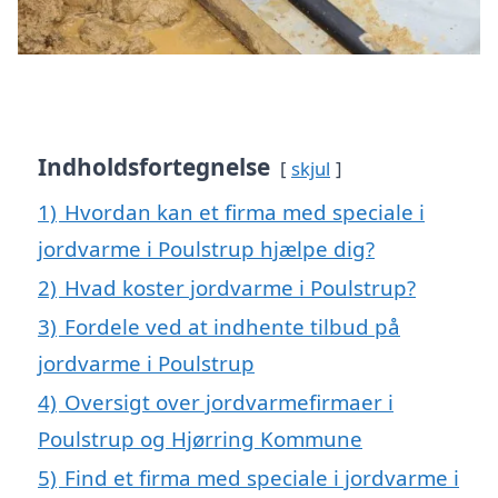
Indholdsfortegnelse
skjul
1)
Hvordan kan et firma med speciale i
jordvarme i Poulstrup hjælpe dig?
2)
Hvad koster jordvarme i Poulstrup?
3)
Fordele ved at indhente tilbud på
jordvarme i Poulstrup
4)
Oversigt over jordvarmefirmaer i
Poulstrup og Hjørring Kommune
5)
Find et firma med speciale i jordvarme i