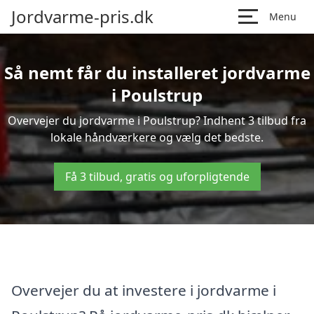
Jordvarme-pris.dk
Menu
Så nemt får du installeret jordvarme
i Poulstrup
Overvejer du jordvarme i Poulstrup? Indhent 3 tilbud fra
lokale håndværkere og vælg det bedste.
Få 3 tilbud, gratis og uforpligtende
Overvejer du at investere i jordvarme i