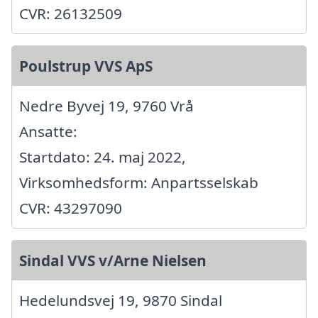
CVR: 26132509
Poulstrup VVS ApS
Nedre Byvej 19, 9760 Vrå
Ansatte:
Startdato: 24. maj 2022,
Virksomhedsform: Anpartsselskab
CVR: 43297090
Sindal VVS v/Arne Nielsen
Hedelundsvej 19, 9870 Sindal