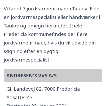
Vi fandt 7 jordvarmefirmaer i Taulov. Find
en jordvarmespecialist eller håndværker i
Taulov og omegn herunder. I hele
Fredericia kommunefindes der flere
jordvarmefirmaer, hvis du vil udvide din
søgning efter en dygtig
jordvarmespecialist.
ANDRESEN'S VVS A/S
Gl. Landevej 82, 7000 Fredericia
Ansatte: 43
Startdato: 23. januar 2001,