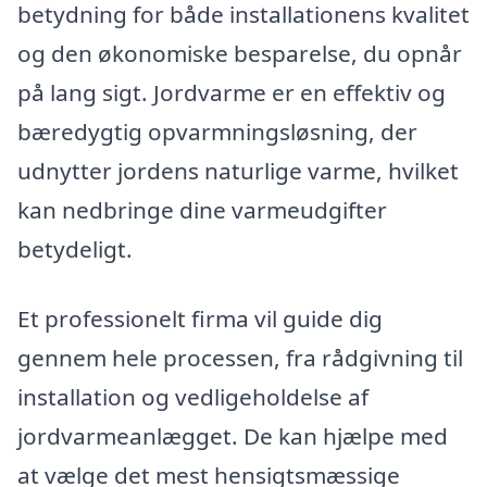
betydning for både installationens kvalitet
og den økonomiske besparelse, du opnår
på lang sigt. Jordvarme er en effektiv og
bæredygtig opvarmningsløsning, der
udnytter jordens naturlige varme, hvilket
kan nedbringe dine varmeudgifter
betydeligt.
Et professionelt firma vil guide dig
gennem hele processen, fra rådgivning til
installation og vedligeholdelse af
jordvarmeanlægget. De kan hjælpe med
at vælge det mest hensigtsmæssige