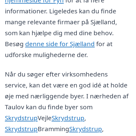
informationer. Ligeledes kan du finde
mange relevante firmaer på Sjælland,
som kan hjælpe dig med dine behov.
Besøg
denne side for Sjælland
for at
udforske mulighederne der.
Når du søger efter virksomhedens
service, kan det være en god idé at holde
øje med nærliggende byer. I nærheden af
Taulov kan du finde byer som
Skrydstrup
Vejle
Skrydstrup
,
Skrydstrup
Bramming
Skrydstrup
,