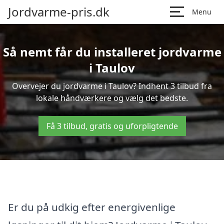
Jordvarme-pris.dk
Menu
Så nemt får du installeret jordvarme
i Taulov
Overvejer du jordvarme i Taulov? Indhent 3 tilbud fra
lokale håndværkere og vælg det bedste.
Få 3 tilbud, gratis og uforpligtende
Er du på udkig efter energivenlige