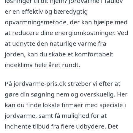
løsninger til dit hjem? Jordvarme i Taulov
er en effektiv og bæredygtig
opvarmningsmetode, der kan hjælpe med
at reducere dine energiomkostninger. Ved
at udnytte den naturlige varme fra
jorden, kan du skabe et komfortabelt
indeklima hele året rundt.
På jordvarme-pris.dk stræber vi efter at
gøre din søgning nem og overskuelig. Her
kan du finde lokale firmaer med speciale i
jordvarme, samt få mulighed for at
indhente tilbud fra flere udbydere. Det