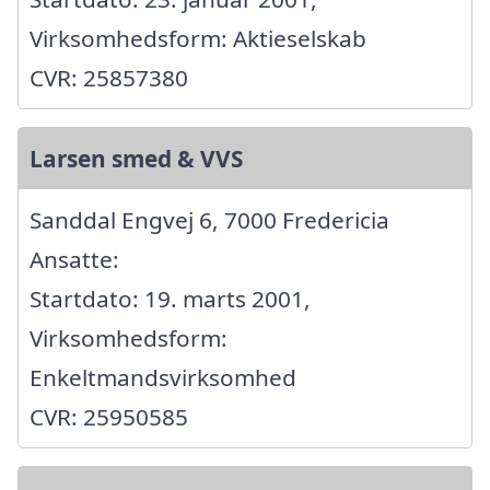
Virksomhedsform: Aktieselskab
CVR: 25857380
Larsen smed & VVS
Sanddal Engvej 6, 7000 Fredericia
Ansatte:
Startdato: 19. marts 2001,
Virksomhedsform:
Enkeltmandsvirksomhed
CVR: 25950585