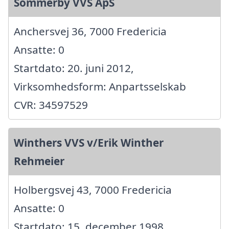
Sommerby VVS ApS
Anchersvej 36, 7000 Fredericia
Ansatte: 0
Startdato: 20. juni 2012,
Virksomhedsform: Anpartsselskab
CVR: 34597529
Winthers VVS v/Erik Winther
Rehmeier
Holbergsvej 43, 7000 Fredericia
Ansatte: 0
Startdato: 15. december 1998,