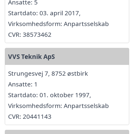
Ansatte: 5
Startdato: 03. april 2017,
Virksomhedsform: Anpartsselskab
CVR: 38573462
VVS Teknik ApS
Strungesvej 7, 8752 østbirk
Ansatte: 1
Startdato: 01. oktober 1997,
Virksomhedsform: Anpartsselskab
CVR: 20441143