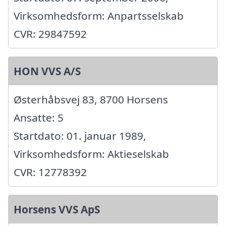
Virksomhedsform: Anpartsselskab
CVR: 29847592
HON VVS A/S
Østerhåbsvej 83, 8700 Horsens
Ansatte: 5
Startdato: 01. januar 1989,
Virksomhedsform: Aktieselskab
CVR: 12778392
Horsens VVS ApS