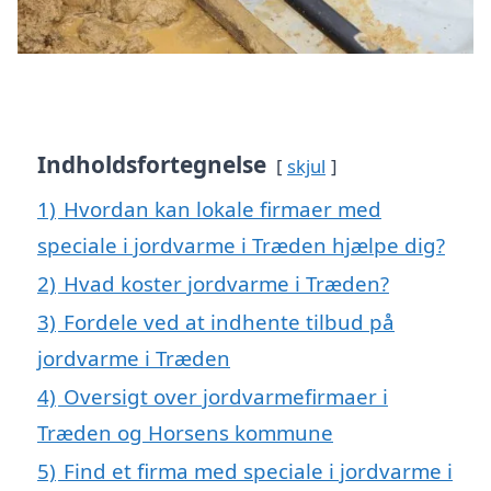
Indholdsfortegnelse
skjul
1)
Hvordan kan lokale firmaer med
speciale i jordvarme i Træden hjælpe dig?
2)
Hvad koster jordvarme i Træden?
3)
Fordele ved at indhente tilbud på
jordvarme i Træden
4)
Oversigt over jordvarmefirmaer i
Træden og Horsens kommune
5)
Find et firma med speciale i jordvarme i