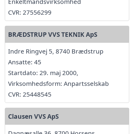
Enkeltmandsvirksomhed
CVR: 27556299
BRÆDSTRUP VVS TEKNIK ApS
Indre Ringvej 5, 8740 Brædstrup
Ansatte: 45
Startdato: 29. maj 2000,
Virksomhedsform: Anpartsselskab
CVR: 25448545
Clausen VVS ApS
Dagnæsalle 36, 8700 Horsens