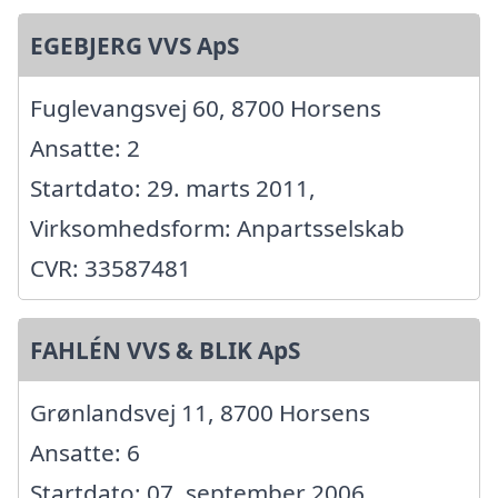
EGEBJERG VVS ApS
Fuglevangsvej 60, 8700 Horsens
Ansatte: 2
Startdato: 29. marts 2011,
Virksomhedsform: Anpartsselskab
CVR: 33587481
FAHLÉN VVS & BLIK ApS
Grønlandsvej 11, 8700 Horsens
Ansatte: 6
Startdato: 07. september 2006,