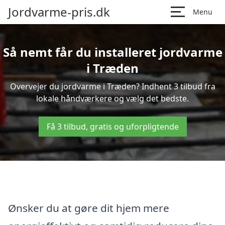
Jordvarme-pris.dk
Menu
Så nemt får du installeret jordvarme
i Træden
Overvejer du jordvarme i Træden? Indhent 3 tilbud fra
lokale håndværkere og vælg det bedste.
Få 3 tilbud, gratis og uforpligtende
Ønsker du at gøre dit hjem mere