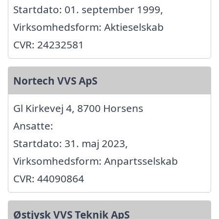
Startdato: 01. september 1999,
Virksomhedsform: Aktieselskab
CVR: 24232581
Nortech VVS ApS
Gl Kirkevej 4, 8700 Horsens
Ansatte:
Startdato: 31. maj 2023,
Virksomhedsform: Anpartsselskab
CVR: 44090864
Østjysk VVS Teknik ApS