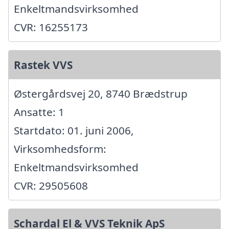
Enkeltmandsvirksomhed
CVR: 16255173
Rastek VVS
Østergårdsvej 20, 8740 Brædstrup
Ansatte: 1
Startdato: 01. juni 2006,
Virksomhedsform:
Enkeltmandsvirksomhed
CVR: 29505608
Schardal El & VVS Teknik ApS