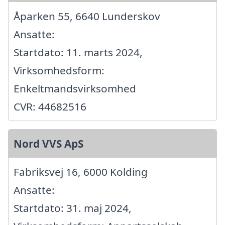
Åparken 55, 6640 Lunderskov
Ansatte:
Startdato: 11. marts 2024,
Virksomhedsform:
Enkeltmandsvirksomhed
CVR: 44682516
Nord VVS ApS
Fabriksvej 16, 6000 Kolding
Ansatte:
Startdato: 31. maj 2024,