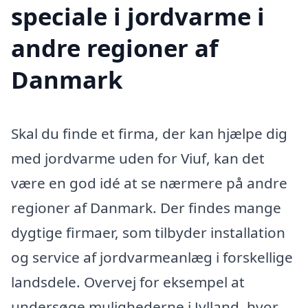
speciale i jordvarme i
andre regioner af
Danmark
Skal du finde et firma, der kan hjælpe dig
med jordvarme uden for Viuf, kan det
være en god idé at se nærmere på andre
regioner af Danmark. Der findes mange
dygtige firmaer, som tilbyder installation
og service af jordvarmeanlæg i forskellige
landsdele. Overvej for eksempel at
undersøge mulighederne i Jylland, hvor