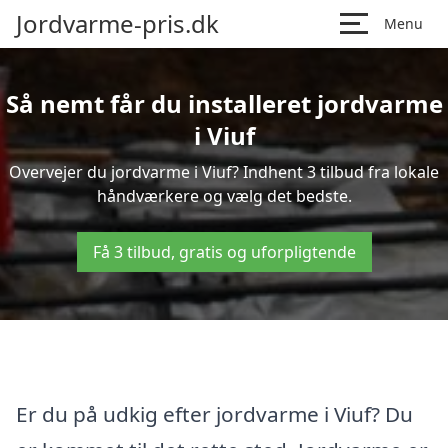
Jordvarme-pris.dk
Menu
Så nemt får du installeret jordvarme
i Viuf
Overvejer du jordvarme i Viuf? Indhent 3 tilbud fra lokale
håndværkere og vælg det bedste.
Få 3 tilbud, gratis og uforpligtende
Er du på udkig efter jordvarme i Viuf? Du