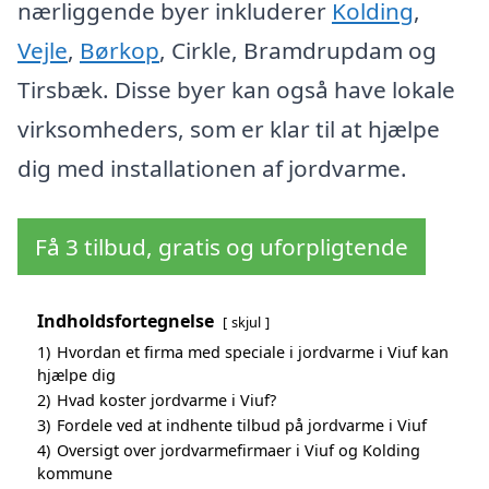
nærliggende byer inkluderer
Kolding
,
Vejle
,
Børkop
, Cirkle, Bramdrupdam og
Tirsbæk. Disse byer kan også have lokale
virksomheders, som er klar til at hjælpe
dig med installationen af jordvarme.
Få 3 tilbud, gratis og uforpligtende
Indholdsfortegnelse
skjul
1)
Hvordan et firma med speciale i jordvarme i Viuf kan
hjælpe dig
2)
Hvad koster jordvarme i Viuf?
3)
Fordele ved at indhente tilbud på jordvarme i Viuf
4)
Oversigt over jordvarmefirmaer i Viuf og Kolding
kommune