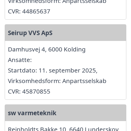
Virksomhedsform: Anpartsselskab
CVR: 44865637
Seirup VVS ApS
Damhusvej 4, 6000 Kolding
Ansatte:
Startdato: 11. september 2025,
Virksomhedsform: Anpartsselskab
CVR: 45870855
sw varmeteknik
Reinholdts Bakke 10, 6640 Lunderskov