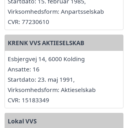
Startdato: 15. februar 1985,
Virksomhedsform: Anpartsselskab
CVR: 77230610
KRENK VVS AKTIESELSKAB
Esbjergvej 14, 6000 Kolding
Ansatte: 16
Startdato: 23. maj 1991,
Virksomhedsform: Aktieselskab
CVR: 15183349
Lokal VVS