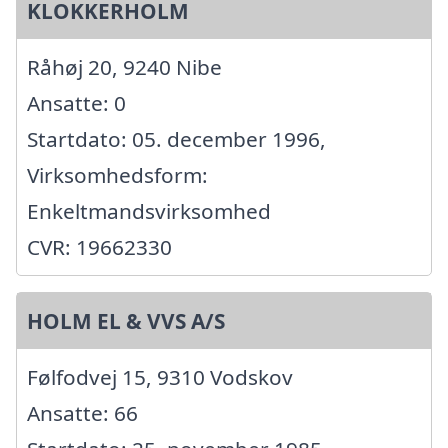
KLOKKERHOLM
Råhøj 20, 9240 Nibe
Ansatte: 0
Startdato: 05. december 1996,
Virksomhedsform:
Enkeltmandsvirksomhed
CVR: 19662330
HOLM EL & VVS A/S
Følfodvej 15, 9310 Vodskov
Ansatte: 66