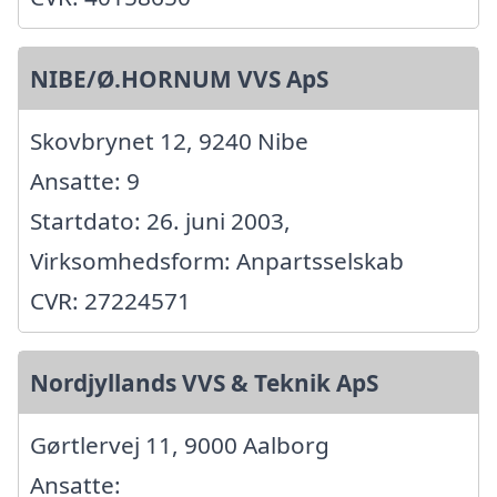
NIBE/Ø.HORNUM VVS ApS
Skovbrynet 12, 9240 Nibe
Ansatte: 9
Startdato: 26. juni 2003,
Virksomhedsform: Anpartsselskab
CVR: 27224571
Nordjyllands VVS & Teknik ApS
Gørtlervej 11, 9000 Aalborg
Ansatte: