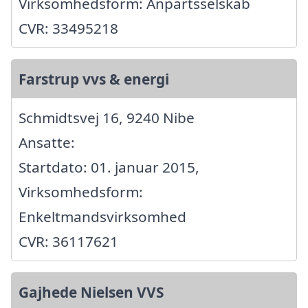
Virksomhedsform: Anpartsselskab
CVR: 33495218
Farstrup vvs & energi
Schmidtsvej 16, 9240 Nibe
Ansatte:
Startdato: 01. januar 2015,
Virksomhedsform:
Enkeltmandsvirksomhed
CVR: 36117621
Gajhede Nielsen VVS