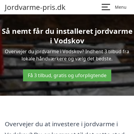
Jordvarme-pris.dk
Menu
Så nemt får du installeret jordvarme
i Vodskov
Overvejer du jordvarme i Vodskov? Indhent 3 tilbud fra
lokale håndværkere og vælg det bedste.
Få 3 tilbud, gratis og uforpligtende
Overvejer du at investere i jordvarme i