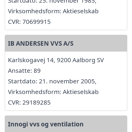
Startdato: 25. november 1985,
Virksomhedsform: Aktieselskab
CVR: 70699915
IB ANDERSEN VVS A/S
Karlskogavej 14, 9200 Aalborg SV
Ansatte: 89
Startdato: 21. november 2005,
Virksomhedsform: Aktieselskab
CVR: 29189285
Innogi vvs og ventilation