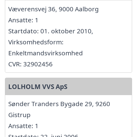
Væverensvej 36, 9000 Aalborg
Ansatte: 1
Startdato: 01. oktober 2010,
Virksomhedsform:
Enkeltmandsvirksomhed
CVR: 32902456
LOLHOLM VVS ApS
Sønder Tranders Bygade 29, 9260
Gistrup
Ansatte: 1
Startdato: 22. juni 2006,