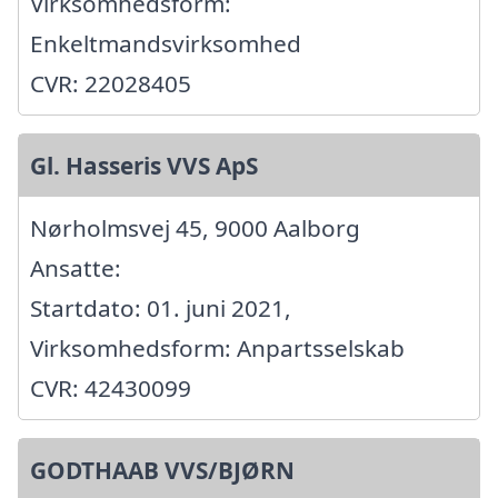
Virksomhedsform:
Enkeltmandsvirksomhed
CVR: 22028405
Gl. Hasseris VVS ApS
Nørholmsvej 45, 9000 Aalborg
Ansatte:
Startdato: 01. juni 2021,
Virksomhedsform: Anpartsselskab
CVR: 42430099
GODTHAAB VVS/BJØRN