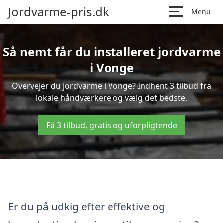
Jordvarme-pris.dk
Menu
Så nemt får du installeret jordvarme
i Vonge
Overvejer du jordvarme i Vonge? Indhent 3 tilbud fra
lokale håndværkere og vælg det bedste.
Få 3 tilbud, gratis og uforpligtende
Er du på udkig efter effektive og