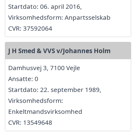
Startdato: 06. april 2016,
Virksomhedsform: Anpartsselskab
CVR: 37592064
J H Smed & VVS v/Johannes Holm
Damhusvej 3, 7100 Vejle
Ansatte: 0
Startdato: 22. september 1989,
Virksomhedsform:
Enkeltmandsvirksomhed
CVR: 13549648