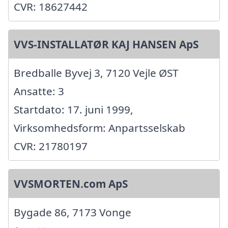
CVR: 18627442
VVS-INSTALLATØR KAJ HANSEN ApS
Bredballe Byvej 3, 7120 Vejle ØST
Ansatte: 3
Startdato: 17. juni 1999,
Virksomhedsform: Anpartsselskab
CVR: 21780197
VVSMORTEN.com ApS
Bygade 86, 7173 Vonge