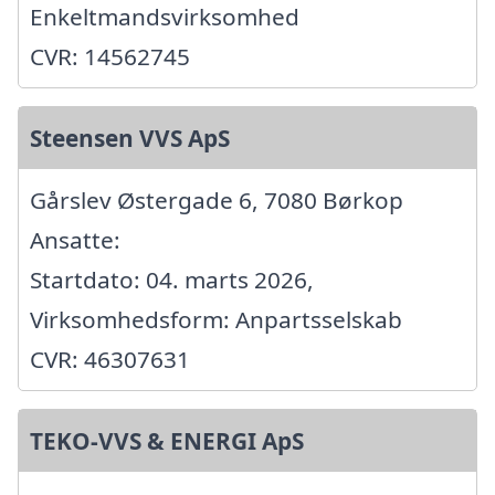
Enkeltmandsvirksomhed
CVR: 14562745
Steensen VVS ApS
Gårslev Østergade 6, 7080 Børkop
Ansatte:
Startdato: 04. marts 2026,
Virksomhedsform: Anpartsselskab
CVR: 46307631
TEKO-VVS & ENERGI ApS