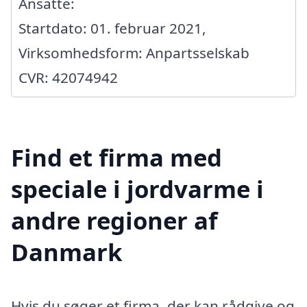
Ansatte:
Startdato: 01. februar 2021,
Virksomhedsform: Anpartsselskab
CVR: 42074942
Find et firma med
speciale i jordvarme i
andre regioner af
Danmark
Hvis du søger et firma, der kan rådgive og