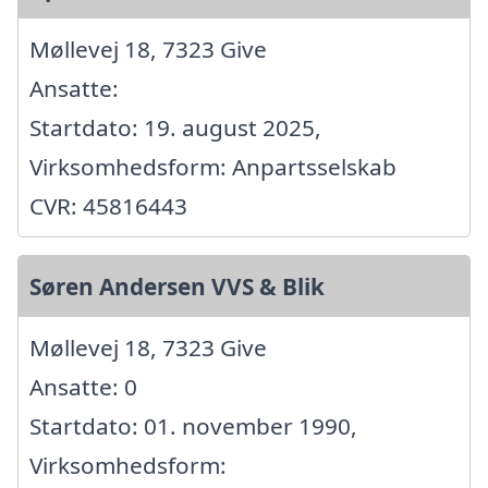
Møllevej 18, 7323 Give
Ansatte:
Startdato: 19. august 2025,
Virksomhedsform: Anpartsselskab
CVR: 45816443
Søren Andersen VVS & Blik
Møllevej 18, 7323 Give
Ansatte: 0
Startdato: 01. november 1990,
Virksomhedsform: