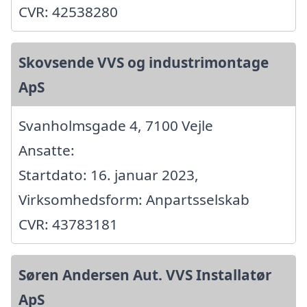
CVR: 42538280
Skovsende VVS og industrimontage
ApS
Svanholmsgade 4, 7100 Vejle
Ansatte:
Startdato: 16. januar 2023,
Virksomhedsform: Anpartsselskab
CVR: 43783181
Søren Andersen Aut. VVS Installatør
ApS