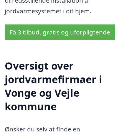
tilfredsstillende installation af
jordvarmesystemet i dit hjem.
Få 3 tilbud, gratis og uforpligtende
Oversigt over
jordvarmefirmaer i
Vonge og Vejle
kommune
Ønsker du selv at finde en