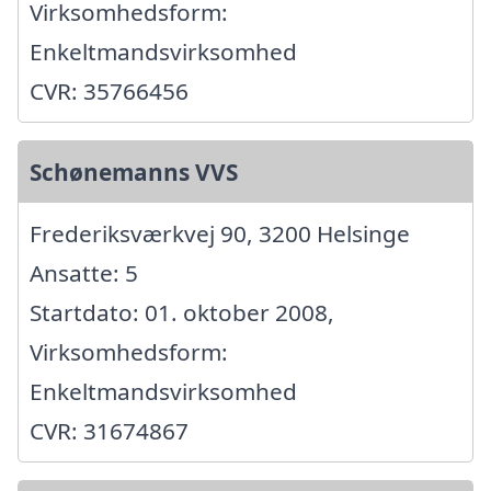
Virksomhedsform:
Enkeltmandsvirksomhed
CVR: 35766456
Schønemanns VVS
Frederiksværkvej 90, 3200 Helsinge
Ansatte: 5
Startdato: 01. oktober 2008,
Virksomhedsform:
Enkeltmandsvirksomhed
CVR: 31674867