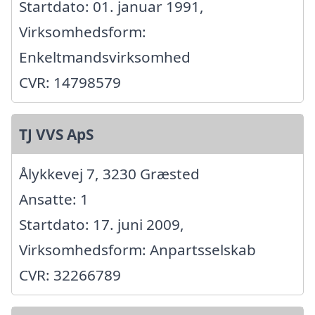
Startdato: 01. januar 1991,
Virksomhedsform:
Enkeltmandsvirksomhed
CVR: 14798579
TJ VVS ApS
Ålykkevej 7, 3230 Græsted
Ansatte: 1
Startdato: 17. juni 2009,
Virksomhedsform: Anpartsselskab
CVR: 32266789