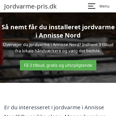
Jordvarme-pris.dk
Menu
Så nemt får du installeret jordvarme
i Annisse Nord
Overvejer du jordvarme i Annisse Nord? Indhent 3 tilbud
fra lokale håndværkere og vælg det bedste.
Få 3 tilbud, gratis og uforpligtende
Er du interesseret i jordvarme i Annisse