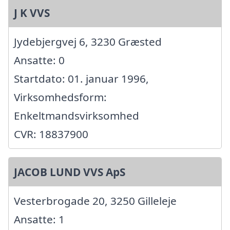
J K VVS
Jydebjergvej 6, 3230 Græsted
Ansatte: 0
Startdato: 01. januar 1996,
Virksomhedsform:
Enkeltmandsvirksomhed
CVR: 18837900
JACOB LUND VVS ApS
Vesterbrogade 20, 3250 Gilleleje
Ansatte: 1