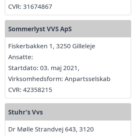
CVR: 31674867
Sommerlyst VVS ApS
Fiskerbakken 1, 3250 Gilleleje
Ansatte:
Startdato: 03. maj 2021,
Virksomhedsform: Anpartsselskab
CVR: 42358215
Stuhr's Vvs
Dr Mølle Strandvej 643, 3120