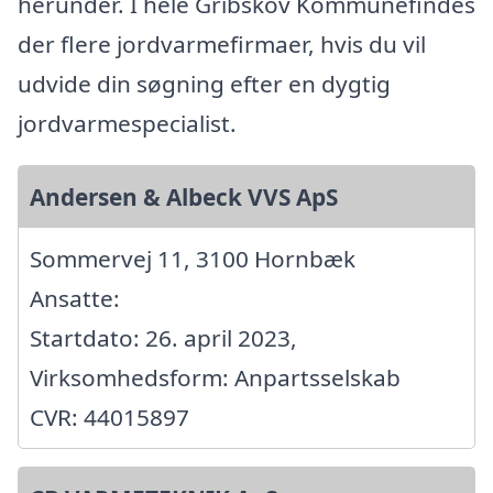
herunder. I hele Gribskov Kommunefindes
der flere jordvarmefirmaer, hvis du vil
udvide din søgning efter en dygtig
jordvarmespecialist.
Andersen & Albeck VVS ApS
Sommervej 11, 3100 Hornbæk
Ansatte:
Startdato: 26. april 2023,
Virksomhedsform: Anpartsselskab
CVR: 44015897