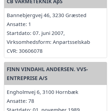
CB VARMETEKNIK ApS
Bannebjergvej 46, 3230 Græsted
Ansatte: 1
Startdato: 07. juni 2007,
Virksomhedsform: Anpartsselskab
CVR: 30606078
FINN VINDAHL ANDERSEN. VVS-
ENTREPRISE A/S
Engholmvej 6, 3100 Hornbæk
Ansatte: 78
Startdato: 01. november 1989,