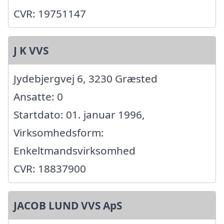
CVR: 19751147
J K VVS
Jydebjergvej 6, 3230 Græsted
Ansatte: 0
Startdato: 01. januar 1996,
Virksomhedsform:
Enkeltmandsvirksomhed
CVR: 18837900
JACOB LUND VVS ApS