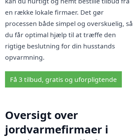
kan du hurtigt og nemt bestille tilbud fra
en række lokale firmaer. Det gør
processen både simpel og overskuelig, så
du får optimal hjælp til at træffe den
rigtige beslutning for din husstands
opvarmning.
Få 3 tilbud, gratis og uforpligtende
Oversigt over
jordvarmefirmaer i