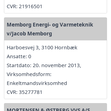
CVR: 21916501
Memborg Energi- og Varmeteknik
v/Jacob Memborg
Harboesvej 3, 3100 Hornbæk
Ansatte: 0
Startdato: 20. november 2013,
Virksomhedsform:
Enkeltmandsvirksomhed
CVR: 35277781
MORTENSEN & ØSTBERG VVS A/S