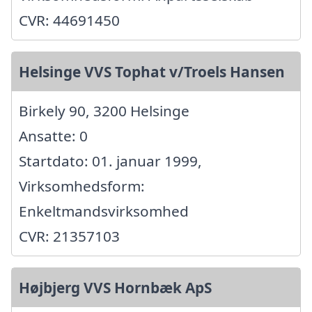
CVR: 44691450
Helsinge VVS Tophat v/Troels Hansen
Birkely 90, 3200 Helsinge
Ansatte: 0
Startdato: 01. januar 1999,
Virksomhedsform:
Enkeltmandsvirksomhed
CVR: 21357103
Højbjerg VVS Hornbæk ApS