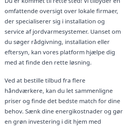
Du er kommet til rette sted! Vi tilbyder en
omfattende oversigt over lokale firmaer,
der specialiserer sig i installation og
service af jordvarmesystemer. Uanset om
du søger rådgivning, installation eller
eftersyn, kan vores platform hjælpe dig
med at finde den rette løsning.
Ved at bestille tilbud fra flere
håndværkere, kan du let sammenligne
priser og finde det bedste match for dine
behov. Sænk dine energikostnader og gør
en grøn investering i dit hjem med