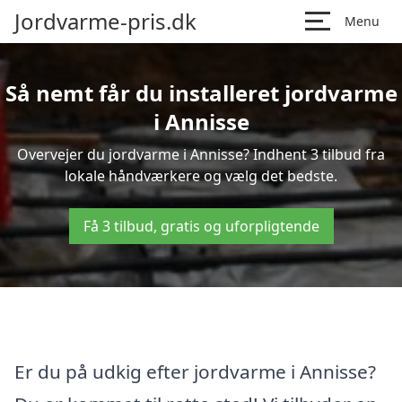
Jordvarme-pris.dk
Menu
Så nemt får du installeret jordvarme
i Annisse
Overvejer du jordvarme i Annisse? Indhent 3 tilbud fra
lokale håndværkere og vælg det bedste.
Få 3 tilbud, gratis og uforpligtende
Er du på udkig efter jordvarme i Annisse?