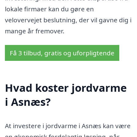
lokale firmaer kan du gøre en
velovervejet beslutning, der vil gavne dig i
mange år fremover.
Få 3 tilbud, gratis og uforpligtende
Hvad koster jordvarme
i Asnæs?
At investere i jordvarme i Asnæs kan være
en økonomisk fordelagtig løsning, når