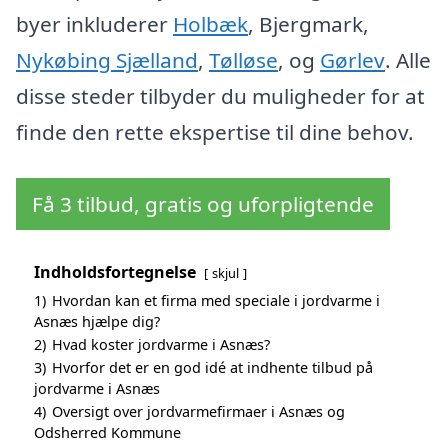
byer inkluderer
Holbæk
, Bjergmark,
Nykøbing Sjælland
,
Tølløse
, og
Gørlev
. Alle
disse steder tilbyder du muligheder for at
finde den rette ekspertise til dine behov.
Få 3 tilbud, gratis og uforpligtende
Indholdsfortegnelse
skjul
1)
Hvordan kan et firma med speciale i jordvarme i
Asnæs hjælpe dig?
2)
Hvad koster jordvarme i Asnæs?
3)
Hvorfor det er en god idé at indhente tilbud på
jordvarme i Asnæs
4)
Oversigt over jordvarmefirmaer i Asnæs og
Odsherred Kommune