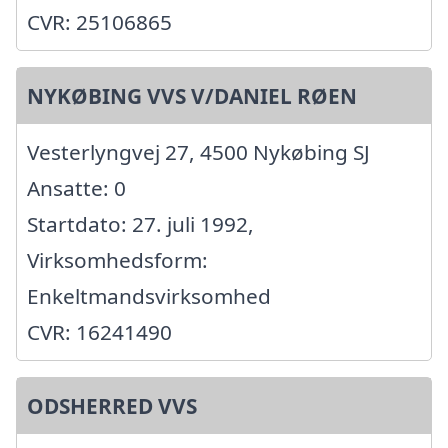
CVR: 25106865
NYKØBING VVS V/DANIEL RØEN
Vesterlyngvej 27, 4500 Nykøbing SJ
Ansatte: 0
Startdato: 27. juli 1992,
Virksomhedsform:
Enkeltmandsvirksomhed
CVR: 16241490
ODSHERRED VVS