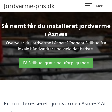
Jordvarme-pris.dk
Menu
Så nemt får du installeret jordvarme
i Asnæs
Overvejer du jordvarme i Asnæs? Indhent 3 tilbud fra
lokale håndværkere og vælg det bedste.
Få 3 tilbud, gratis og uforpligtende
Er du interesseret i jordvarme i Asnæs? At