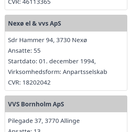
CVR: 46113365
Nexø el & vvs ApS
Sdr Hammer 94, 3730 Nexø
Ansatte: 55
Startdato: 01. december 1994,
Virksomhedsform: Anpartsselskab
CVR: 18202042
VVS Bornholm ApS
Pilegade 37, 3770 Allinge
Ansatte: 13