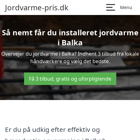
Jordvarme-pris.dk
Menu
Så nemt får du installeret jordvarme
i Balka
Overvejer du jordvarme i Balka? Indhent 3 tilbud fra lokale
håndværkere og vælg det bedste.
Få 3 tilbud, gratis og uforpligtende
Er du på udkig efter effektiv og