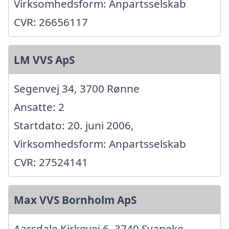
Virksomhedsform: Anpartsselskab
CVR: 26656117
LM VVS ApS
Segenvej 34, 3700 Rønne
Ansatte: 2
Startdato: 20. juni 2006,
Virksomhedsform: Anpartsselskab
CVR: 27524141
Max VVS Bornholm ApS
Aarsdale Kirkevej 6, 3740 Svaneke