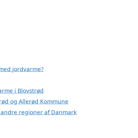
 med jordvarme?
arme i Blovstrød
strød og Allerød Kommune
 i andre regioner af Danmark