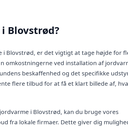
i Blovstrød?
i Blovstrød, er det vigtigt at tage højde for f
kan omkostningerne ved installation af jordva
rundens beskaffenhed og det specifikke udstyr
e flere tilbud for at få et klart billede af, hv
å jordvarme i Blovstrød, kan du bruge vores
lbud fra lokale firmaer. Dette giver dig mulighe