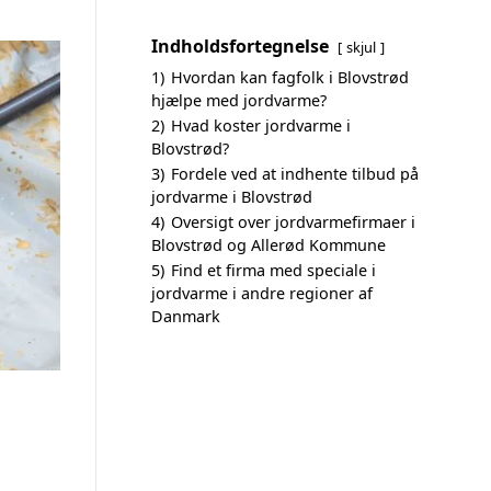
Indholdsfortegnelse
skjul
1)
Hvordan kan fagfolk i Blovstrød
hjælpe med jordvarme?
2)
Hvad koster jordvarme i
Blovstrød?
3)
Fordele ved at indhente tilbud på
jordvarme i Blovstrød
4)
Oversigt over jordvarmefirmaer i
Blovstrød og Allerød Kommune
5)
Find et firma med speciale i
jordvarme i andre regioner af
Danmark