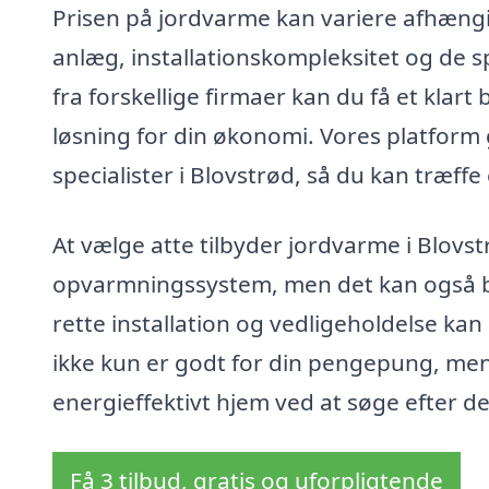
Prisen på jordvarme kan variere afhængig
anlæg, installationskompleksitet og de sp
fra forskellige firmaer kan du få et klar
løsning for din økonomi. Vores platform 
specialister i Blovstrød, så du kan træff
At vælge atte tilbyder jordvarme i Blovstr
opvarmningssystem, men det kan også b
rette installation og vedligeholdelse kan
ikke kun er godt for din pengepung, men 
energieffektivt hjem ved at søge efter de
Få 3 tilbud, gratis og uforpligtende