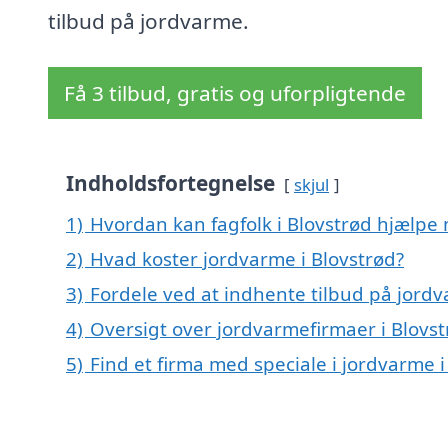
tilbud på jordvarme.
Få 3 tilbud, gratis og uforpligtende
Indholdsfortegnelse
skjul
1)
Hvordan kan fagfolk i Blovstrød hjælpe
2)
Hvad koster jordvarme i Blovstrød?
3)
Fordele ved at indhente tilbud på jordv
4)
Oversigt over jordvarmefirmaer i Blov
5)
Find et firma med speciale i jordvarme