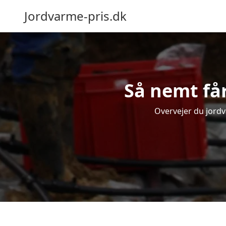
Jordvarme-pris.dk
Så nemt får
Overvejer du jordv