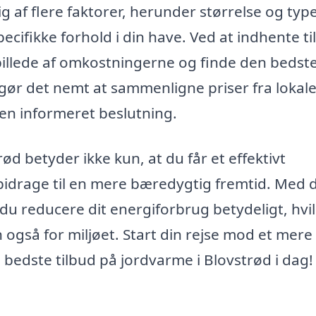
 af flere faktorer, herunder størrelse og type
ecifikke forhold i din have. Ved at indhente t
t billede af omkostningerne og finde den bedst
gør det nemt at sammenligne priser fra lokal
e en informeret beslutning.
ød betyder ikke kun, at du får et effektivt
idrage til en mere bæredygtig fremtid. Med 
 du reducere dit energiforbrug betydeligt, hvi
også for miljøet. Start din rejse mod et mere
 bedste tilbud på jordvarme i Blovstrød i dag!