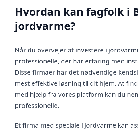
Hvordan kan fagfolk i 
jordvarme?
Når du overvejer at investere i jordvarme 
professionelle, der har erfaring med ins
Disse firmaer har det nødvendige kendsk
mest effektive løsning til dit hjem. At f
med hjælp fra vores platform kan du nemt
professionelle.
Et firma med speciale i jordvarme kan a