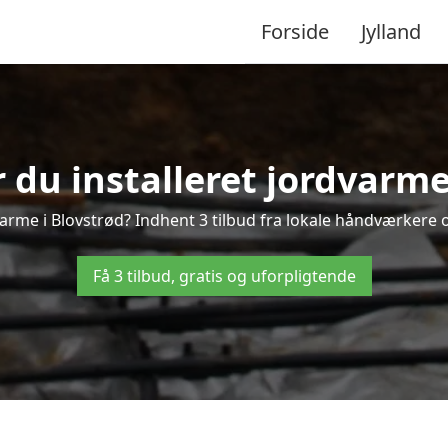
Forside
Jylland
 du installeret jordvarme
arme i Blovstrød? Indhent 3 tilbud fra lokale håndværkere 
Få 3 tilbud, gratis og uforpligtende