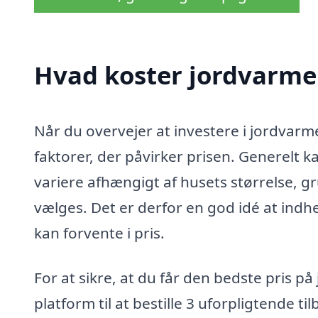
Hvad koster jordvarme 
Når du overvejer at investere i jordvarme 
faktorer, der påvirker prisen. Generelt 
variere afhængigt af husets størrelse, g
vælges. Det er derfor en god idé at indhent
kan forvente i pris.
For at sikre, at du får den bedste pris p
platform til at bestille 3 uforpligtende ti