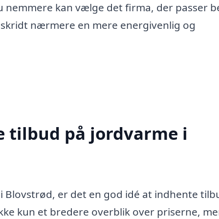
du nemmere kan vælge det firma, der passer b
t skridt nærmere en mere energivenlig og
e tilbud på jordvarme i
i Blovstrød, er det en god idé at indhente tilb
g ikke kun et bredere overblik over priserne, m