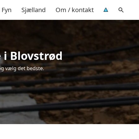
Fyn
Sjælland
Om / kontakt
 i Blovstrød
og vælg det bedste.