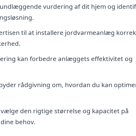
undlæggende vurdering af dit hjem og identifi
ngsløsning.
rtisen til at installere jordvarmeanlæg korrek
kerhed.
ring kan forbedre anlæggets effektivitet og
byder rådgivning om, hvordan du kan optimer
t vælge den rigtige størrelse og kapacitet på
g dine behov.