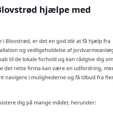
Blovstrød hjælpe med
i Blovstrød, er det en god idé at få hjælp fra
tallation og vedligeholdelse af jordvarmeanlæ
ab til de lokale forhold og kan rådgive dig o
inde det rette firma kan være en udfordring, me
 navigere i mulighederne og få tilbud fra fle
ssistere dig på mange måder, herunder: