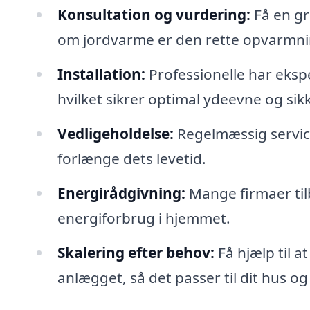
Konsultation og vurdering:
Få en gr
om jordvarme er den rette opvarmni
Installation:
Professionelle har ekspe
hvilket sikrer optimal ydeevne og sik
Vedligeholdelse:
Regelmæssig service
forlænge dets levetid.
Energirådgivning:
Mange firmaer til
energiforbrug i hjemmet.
Skalering efter behov:
Få hjælp til a
anlægget, så det passer til dit hus o