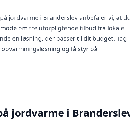
 på jordvarme i Branderslev anbefaler vi, at d
nmode om tre uforpligtende tilbud fra lokale
de en løsning, der passer til dit budget. Tag
 opvarmningsløsning og få styr på
 på jordvarme i Brandersle