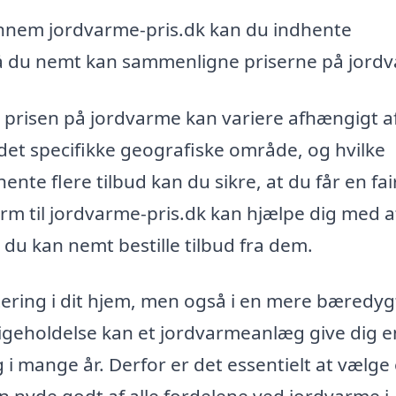
nem jordvarme-pris.dk kan du indhente
, så du nemt kan sammenligne priserne på jord
 prisen på jordvarme kan variere afhængigt af
det specifikke geografiske område, og hvilke
ente flere tilbud kan du sikre, at du får en fai
rm til jordvarme-pris.dk kan hjælpe dig med a
 du kan nemt bestille tilbud fra dem.
tering i dit hjem, men også i en mere bæredyg
ligeholdelse kan et jordvarmeanlæg give dig e
 mange år. Derfor er det essentielt at vælge 