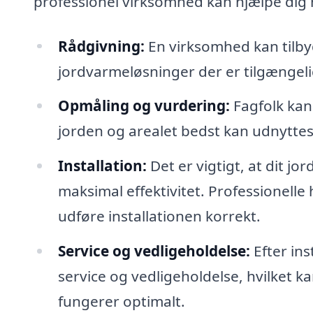
professionel virksomhed kan hjælpe dig 
Rådgivning:
En virksomhed kan tilby
jordvarmeløsninger der er tilgængelig
Opmåling og vurdering:
Fagfolk kan
jorden og arealet bedst kan udnyttes t
Installation:
Det er vigtigt, at dit jo
maksimal effektivitet. Professionell
udføre installationen korrekt.
Service og vedligeholdelse:
Efter ins
service og vedligeholdelse, hvilket ka
fungerer optimalt.