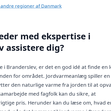
 i andre regioner af Danmark
der med ekspertise i
 assistere dig?
e i Branderslev, er det en god idé at finde en l
inden for området. Jordvarmeanlæg spiller en
tter den naturlige varme fra jorden til at op
 samarbejde med fagfolk kan du sikre, at
 rigtige pris. Herunder kan du læse om, hvad e