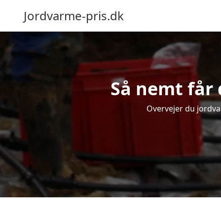
Jordvarme-pris.dk
Så nemt får 
Overvejer du jordva