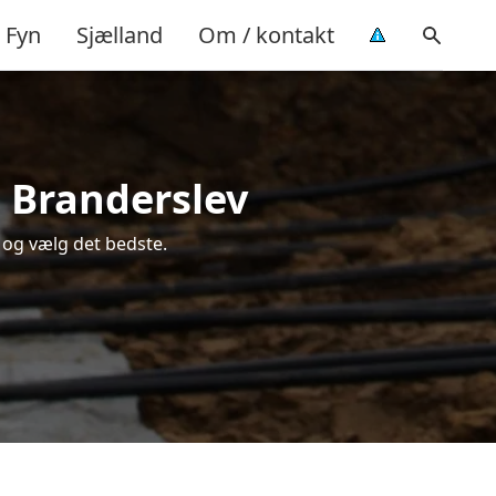
Fyn
Sjælland
Om / kontakt
i Branderslev
 og vælg det bedste.