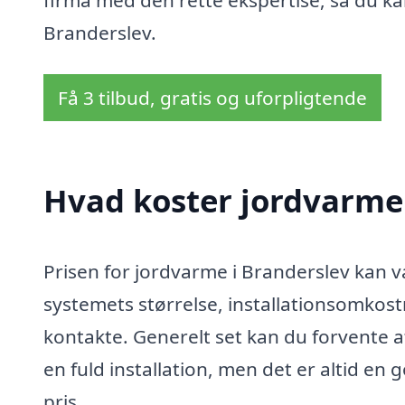
firma med den rette ekspertise, så du ka
Branderslev.
Få 3 tilbud, gratis og uforpligtende
Hvad koster jordvarme 
Prisen for jordvarme i Branderslev kan v
systemets størrelse, installationsomkost
kontakte. Generelt set kan du forvente 
en fuld installation, men det er altid en 
pris.