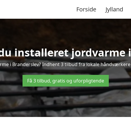
Forside
Jylland
du installeret jordvarme 
rme i Branderslev? Indhent 3 tilbud fra lokale håndværkere
Få 3 tilbud, gratis og uforpligtende