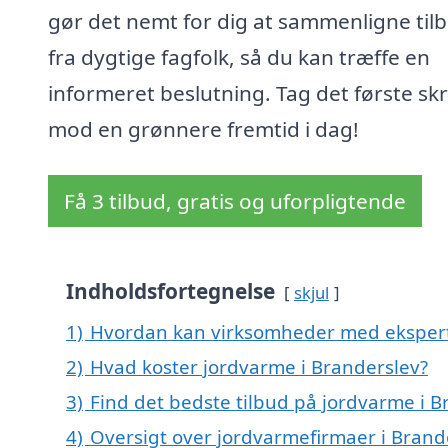
gør det nemt for dig at sammenligne til
fra dygtige fagfolk, så du kan træffe en
informeret beslutning. Tag det første skr
mod en grønnere fremtid i dag!
Få 3 tilbud, gratis og uforpligtende
Indholdsfortegnelse
skjul
1)
Hvordan kan virksomheder med ekspertis
2)
Hvad koster jordvarme i Branderslev?
3)
Find det bedste tilbud på jordvarme i B
4)
Oversigt over jordvarmefirmaer i Bran