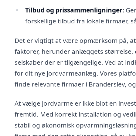
Tilbud og prissammenligninger:
Gen
forskellige tilbud fra lokale firmaer
Det er vigtigt at være opmærksom på, at
faktorer, herunder anlæggets størrelse, 
selskaber der er tilgængelige. Ved at indh
for dit nye jordvarmeanlæg. Vores platfo
finde relevante firmaer i Branderslev, og
At vælge jordvarme er ikke blot en inves
fremtid. Med korrekt installation og ved
stabil og økonomisk opvarmningsløsning i