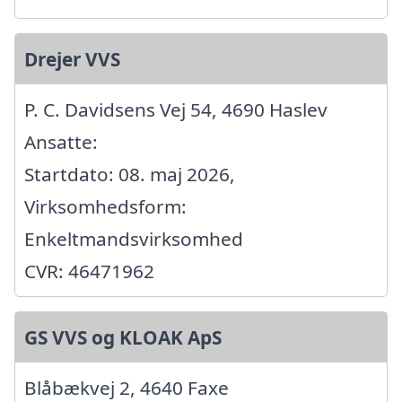
Drejer VVS
P. C. Davidsens Vej 54, 4690 Haslev
Ansatte:
Startdato: 08. maj 2026,
Virksomhedsform:
Enkeltmandsvirksomhed
CVR: 46471962
GS VVS og KLOAK ApS
Blåbækvej 2, 4640 Faxe