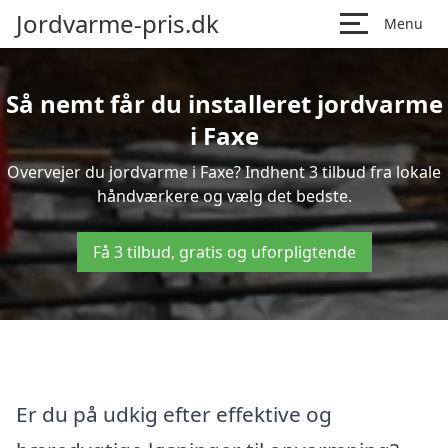
Jordvarme-pris.dk
Menu
Så nemt får du installeret jordvarme
i Faxe
Overvejer du jordvarme i Faxe? Indhent 3 tilbud fra lokale
håndværkere og vælg det bedste.
Få 3 tilbud, gratis og uforpligtende
Er du på udkig efter effektive og