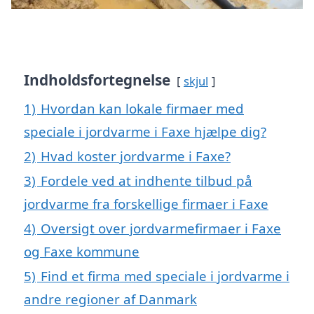
Indholdsfortegnelse
skjul
1)
Hvordan kan lokale firmaer med
speciale i jordvarme i Faxe hjælpe dig?
2)
Hvad koster jordvarme i Faxe?
3)
Fordele ved at indhente tilbud på
jordvarme fra forskellige firmaer i Faxe
4)
Oversigt over jordvarmefirmaer i Faxe
og Faxe kommune
5)
Find et firma med speciale i jordvarme i
andre regioner af Danmark