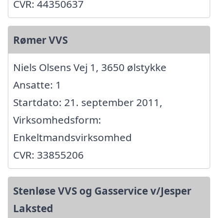
CVR: 44350637
Rømer VVS
Niels Olsens Vej 1, 3650 ølstykke
Ansatte: 1
Startdato: 21. september 2011,
Virksomhedsform:
Enkeltmandsvirksomhed
CVR: 33855206
Stenløse VVS og Gasservice v/Jesper
Laksted