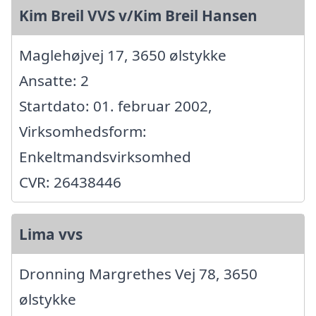
Kim Breil VVS v/Kim Breil Hansen
Maglehøjvej 17, 3650 ølstykke
Ansatte: 2
Startdato: 01. februar 2002,
Virksomhedsform:
Enkeltmandsvirksomhed
CVR: 26438446
Lima vvs
Dronning Margrethes Vej 78, 3650
ølstykke