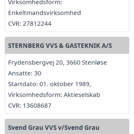
Virksomhedsform:
Enkeltmandsvirksomhed
CVR: 27812244
STERNBERG VVS & GASTEKNIK A/S
Frydensbergvej 20, 3660 Stenløse
Ansatte: 30
Startdato: 01. oktober 1989,
Virksomhedsform: Aktieselskab
CVR: 13608687
Svend Grau VVS v/Svend Grau