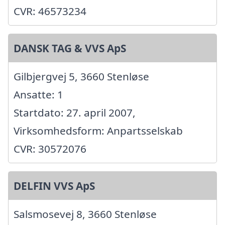
CVR: 46573234
DANSK TAG & VVS ApS
Gilbjergvej 5, 3660 Stenløse
Ansatte: 1
Startdato: 27. april 2007,
Virksomhedsform: Anpartsselskab
CVR: 30572076
DELFIN VVS ApS
Salsmosevej 8, 3660 Stenløse