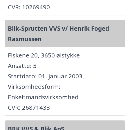
CVR: 10269490
Blik-Sprutten VVS v/ Henrik Foged
Rasmussen
Fiskene 20, 3650 ølstykke
Ansatte: 5
Startdato: 01. januar 2003,
Virksomhedsform:
Enkeltmandsvirksomhed
CVR: 26871433
BRK VVS & Blik ApS