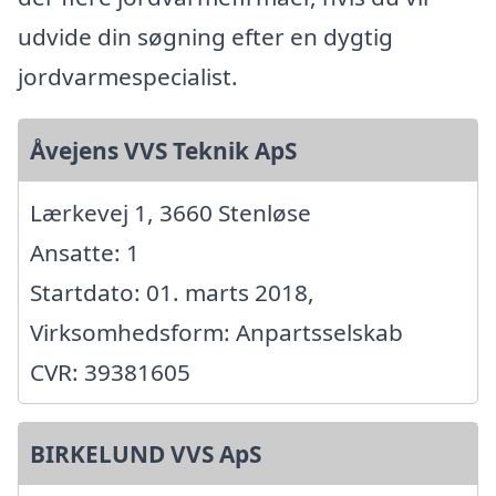
udvide din søgning efter en dygtig
jordvarmespecialist.
Åvejens VVS Teknik ApS
Lærkevej 1, 3660 Stenløse
Ansatte: 1
Startdato: 01. marts 2018,
Virksomhedsform: Anpartsselskab
CVR: 39381605
BIRKELUND VVS ApS