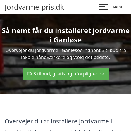
Jordvarme-pris.dk
Menu
Så nemt får du installeret jordvarme
i Ganløse
Overvejer du jordvarme i Ganløse? Indhent 3 tilbud fra
lokale håndværkere og vælg det bedste.
Få 3 tilbud, gratis og uforpligtende
Overvejer du at installere jordvarme i