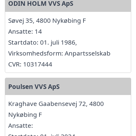
ODIN HOLM VVS ApS
Søvej 35, 4800 Nykøbing F
Ansatte: 14
Startdato: 01. juli 1986,
Virksomhedsform: Anpartsselskab
CVR: 10317444
Poulsen VVS ApS
Kraghave Gaabensevej 72, 4800
Nykøbing F
Ansatte: