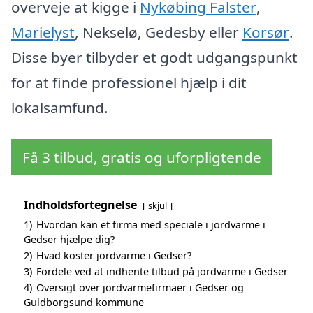
overveje at kigge i
Nykøbing Falster
,
Marielyst
, Nekselø, Gedesby eller
Korsør
.
Disse byer tilbyder et godt udgangspunkt
for at finde professionel hjælp i dit
lokalsamfund.
Få 3 tilbud, gratis og uforpligtende
Indholdsfortegnelse
skjul
1)
Hvordan kan et firma med speciale i jordvarme i
Gedser hjælpe dig?
2)
Hvad koster jordvarme i Gedser?
3)
Fordele ved at indhente tilbud på jordvarme i Gedser
4)
Oversigt over jordvarmefirmaer i Gedser og
Guldborgsund kommune