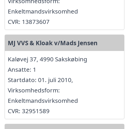
Virksomhedsform:
Enkeltmandsvirksomhed
CVR: 13873607
MJ VVS & Kloak v/Mads Jensen
Kaløvej 37, 4990 Sakskøbing
Ansatte: 1
Startdato: 01. juli 2010,
Virksomhedsform:
Enkeltmandsvirksomhed
CVR: 32951589