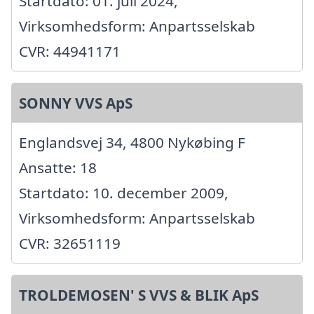
Startdato: 01. juli 2024,
Virksomhedsform: Anpartsselskab
CVR: 44941171
SONNY VVS ApS
Englandsvej 34, 4800 Nykøbing F
Ansatte: 18
Startdato: 10. december 2009,
Virksomhedsform: Anpartsselskab
CVR: 32651119
TROLDEMOSEN' S VVS & BLIK ApS