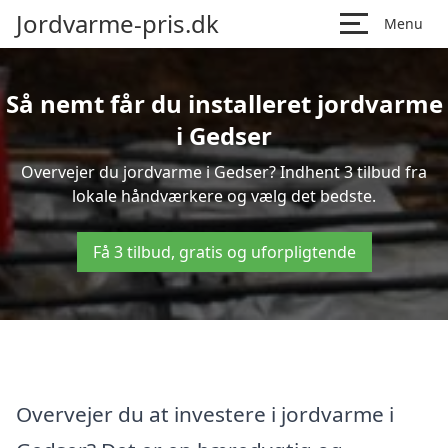
Jordvarme-pris.dk
Menu
Så nemt får du installeret jordvarme
i Gedser
Overvejer du jordvarme i Gedser? Indhent 3 tilbud fra
lokale håndværkere og vælg det bedste.
Få 3 tilbud, gratis og uforpligtende
Overvejer du at investere i jordvarme i