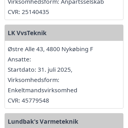
Virksomhedsform: Anpartsselskab
CVR: 25140435
LK VvsTeknik
Østre Alle 43, 4800 Nykøbing F
Ansatte:
Startdato: 31. juli 2025,
Virksomhedsform:
Enkeltmandsvirksomhed
CVR: 45779548
Lundbak's Varmeteknik