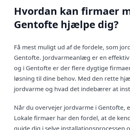
Hvordan kan firmaer me
Gentofte hjælpe dig?
Få mest muligt ud af de fordele, som jord
Gentofte. Jordvarmeanlæg er en effektiv 
og i Gentofte er der flere dygtige firma
løsning til dine behov. Med den rette hj
jordvarme og hvad det indebærer at inst
Når du overvejer jordvarme i Gentofte, e
Lokale firmaer har den fordel, at de ken
guide dig i selve installationsprocessen o