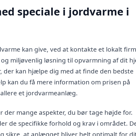
d speciale i jordvarme i
varme kan give, ved at kontakte et lokalt firm
og miljøvenlig løsning til opvarmning af dit h
er, der kan hjælpe dig med at finde den bedste
ælp kan du få mere information om prisen på
allere et jordvarmeanlæg.
r der mange aspekter, du bør tage højde for.
der de specifikke forhold og krav i området. D
g sikre, at anlægget bliver helt optimalt for di