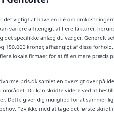
er det vigtigt at have en idé om omkostninger
kan variere afhængigt af flere faktorer, herun
g det specifikke anlæg du vælger. Generelt se
g 150.000 kroner, afhængigt af disse forhold.
flere lokale firmaer for at få en mere præcis pr
rdvarme-pris.dk samlet en oversigt over pålide
 i området. Du kan skridte videre ved at bestil
rmaer. Dette giver dig mulighed for at sammenli
t behov. Tøv ikke med at tage det første skridt