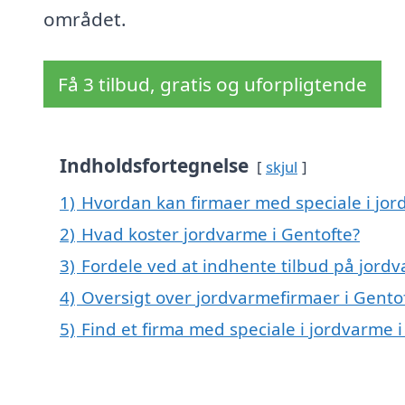
området.
Få 3 tilbud, gratis og uforpligtende
Indholdsfortegnelse
skjul
1)
Hvordan kan firmaer med speciale i jor
2)
Hvad koster jordvarme i Gentofte?
3)
Fordele ved at indhente tilbud på jordv
4)
Oversigt over jordvarmefirmaer i Gent
5)
Find et firma med speciale i jordvarme