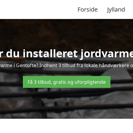
Forside
Jylland
r du installeret jordvarme
arme i Gentofte? Indhent 3 tilbud fra lokale håndværkere 
Få 3 tilbud, gratis og uforpligtende