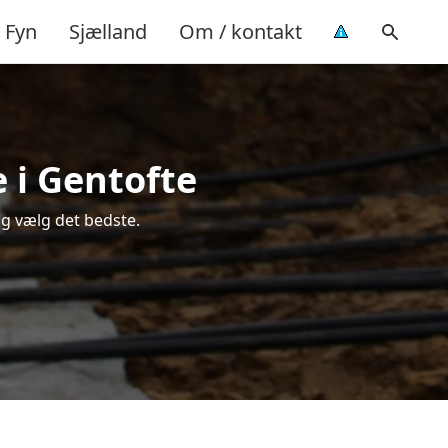
Fyn
Sjælland
Om / kontakt
 i Gentofte
og vælg det bedste.