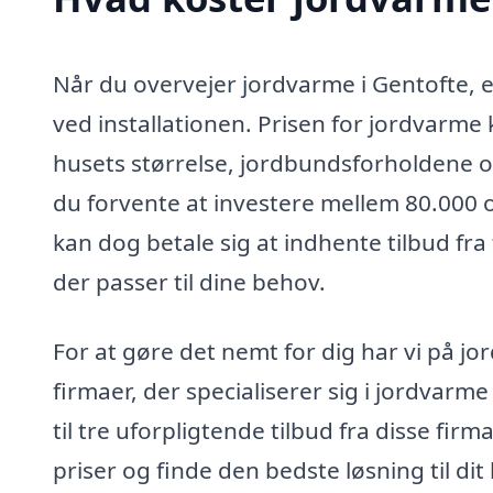
Når du overvejer jordvarme i Gentofte, 
ved installationen. Prisen for jordvarme 
husets størrelse, jordbundsforholdene o
du forvente at investere mellem 80.000 o
kan dog betale sig at indhente tilbud fra 
der passer til dine behov.
For at gøre det nemt for dig har vi på jo
firmaer, der specialiserer sig i jordvarme
til tre uforpligtende tilbud fra disse fi
priser og finde den bedste løsning til di