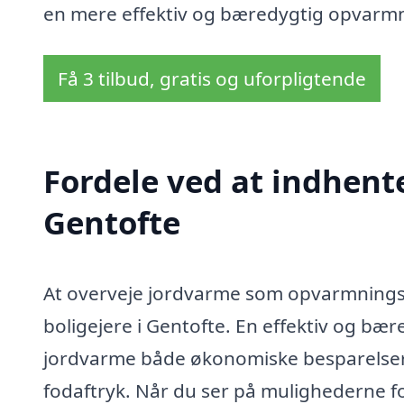
en mere effektiv og bæredygtig opvarmn
Få 3 tilbud, gratis og uforpligtende
Fordele ved at indhent
Gentofte
At overveje jordvarme som opvarmnings
boligejere i Gentofte. En effektiv og bæ
jordvarme både økonomiske besparelser 
fodaftryk. Når du ser på mulighederne fo