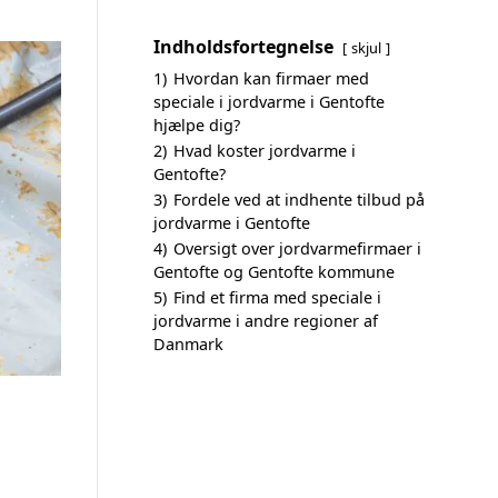
Indholdsfortegnelse
skjul
1)
Hvordan kan firmaer med
speciale i jordvarme i Gentofte
hjælpe dig?
2)
Hvad koster jordvarme i
Gentofte?
3)
Fordele ved at indhente tilbud på
jordvarme i Gentofte
4)
Oversigt over jordvarmefirmaer i
Gentofte og Gentofte kommune
5)
Find et firma med speciale i
jordvarme i andre regioner af
Danmark