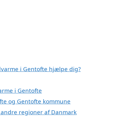
dvarme i Gentofte hjælpe dig?
arme i Gentofte
ofte og Gentofte kommune
 i andre regioner af Danmark