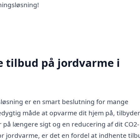
ingsløsning!
e tilbud på jordvarme i
løsning er en smart beslutning for mange
redygtig måde at opvarme dit hjem på, tilbyde
på længere sigt og en reducering af dit CO2-
r jordvarme, er det en fordel at indhente tilb