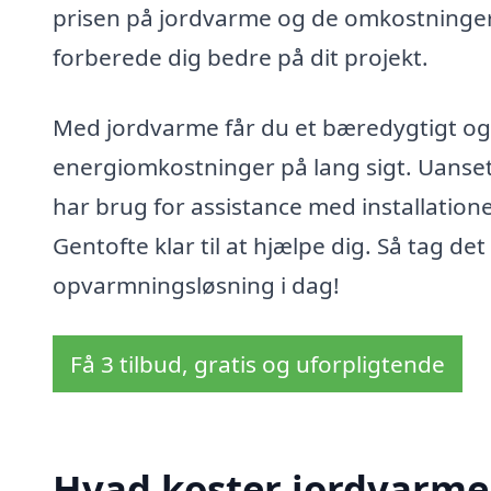
prisen på jordvarme og de omkostninger, 
forberede dig bedre på dit projekt.
Med jordvarme får du et bæredygtigt og 
energiomkostninger på lang sigt. Uanset
har brug for assistance med installatione
Gentofte klar til at hjælpe dig. Så tag 
opvarmningsløsning i dag!
Få 3 tilbud, gratis og uforpligtende
Hvad koster jordvarme 