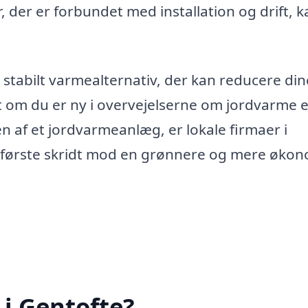
der er forbundet med installation og drift, 
stabilt varmealternativ, der kan reducere din
 om du er ny i overvejelserne om jordvarme e
n af et jordvarmeanlæg, er lokale firmaer i
det første skridt mod en grønnere og mere øko
i Gentofte?