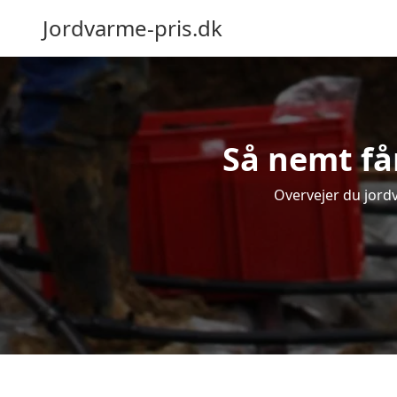
Jordvarme-pris.dk
Så nemt få
Overvejer du jordv