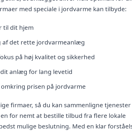
firmaer med speciale i jordvarme kan tilbyde:
til dit hjem
g af det rette jordvarmeanlæg
okus på høj kvalitet og sikkerhed
 dit anlæg for lang levetid
 omkring prisen på jordvarme
kellige firmaer, så du kan sammenligne tjenester
n for nemt at bestille tilbud fra flere lokale
 bedst mulige beslutning. Med en klar forståel