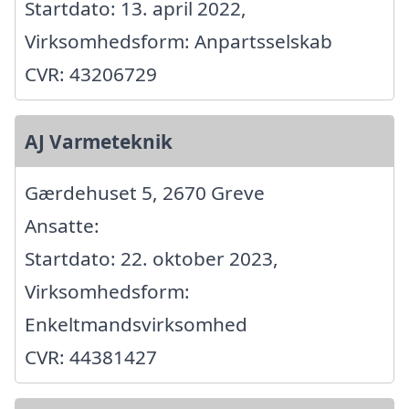
Startdato: 13. april 2022,
Virksomhedsform: Anpartsselskab
CVR: 43206729
AJ Varmeteknik
Gærdehuset 5, 2670 Greve
Ansatte:
Startdato: 22. oktober 2023,
Virksomhedsform:
Enkeltmandsvirksomhed
CVR: 44381427