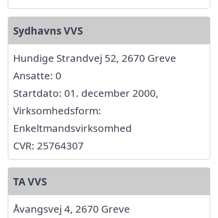
Sydhavns VVS
Hundige Strandvej 52, 2670 Greve
Ansatte: 0
Startdato: 01. december 2000,
Virksomhedsform:
Enkeltmandsvirksomhed
CVR: 25764307
TA VVS
Åvangsvej 4, 2670 Greve