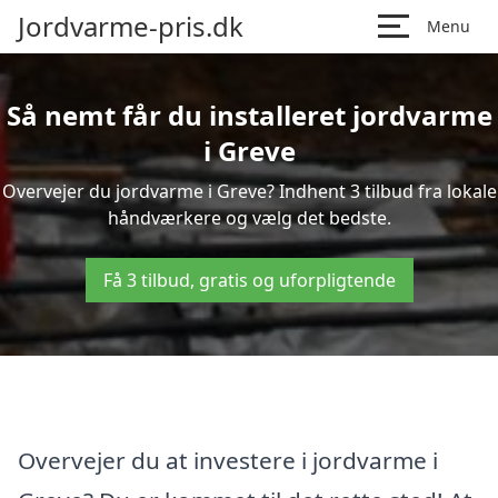
Jordvarme-pris.dk
Menu
Så nemt får du installeret jordvarme
i Greve
Overvejer du jordvarme i Greve? Indhent 3 tilbud fra lokale
håndværkere og vælg det bedste.
Få 3 tilbud, gratis og uforpligtende
Overvejer du at investere i jordvarme i