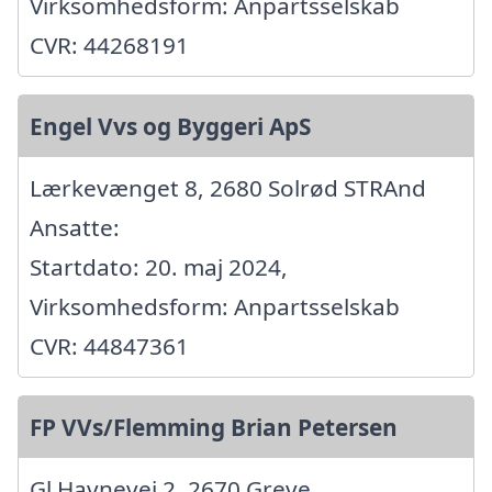
Virksomhedsform: Anpartsselskab
CVR: 44268191
Engel Vvs og Byggeri ApS
Lærkevænget 8, 2680 Solrød STRAnd
Ansatte:
Startdato: 20. maj 2024,
Virksomhedsform: Anpartsselskab
CVR: 44847361
FP VVs/Flemming Brian Petersen
Gl Havnevej 2, 2670 Greve