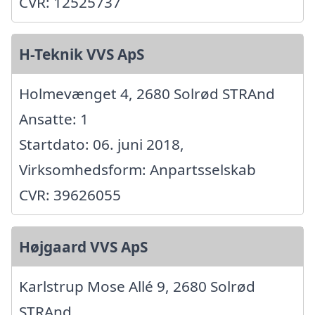
CVR: 12525737
H-Teknik VVS ApS
Holmevænget 4, 2680 Solrød STRAnd
Ansatte: 1
Startdato: 06. juni 2018,
Virksomhedsform: Anpartsselskab
CVR: 39626055
Højgaard VVS ApS
Karlstrup Mose Allé 9, 2680 Solrød
STRAnd