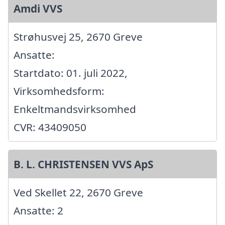
Amdi VVS
Strøhusvej 25, 2670 Greve
Ansatte:
Startdato: 01. juli 2022,
Virksomhedsform:
Enkeltmandsvirksomhed
CVR: 43409050
B. L. CHRISTENSEN VVS ApS
Ved Skellet 22, 2670 Greve
Ansatte: 2