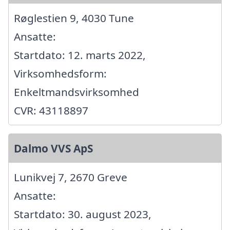
Røglestien 9, 4030 Tune
Ansatte:
Startdato: 12. marts 2022,
Virksomhedsform:
Enkeltmandsvirksomhed
CVR: 43118897
Dalmo VVS ApS
Lunikvej 7, 2670 Greve
Ansatte:
Startdato: 30. august 2023,