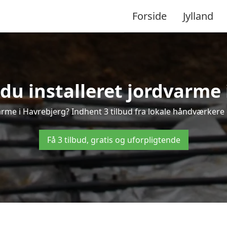
Forside
Jylland
du installeret jordvarme
rme i Havrebjerg? Indhent 3 tilbud fra lokale håndværkere
Få 3 tilbud, gratis og uforpligtende