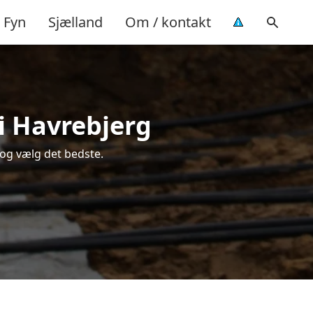
Fyn
Sjælland
Om / kontakt
 i Havrebjerg
 og vælg det bedste.