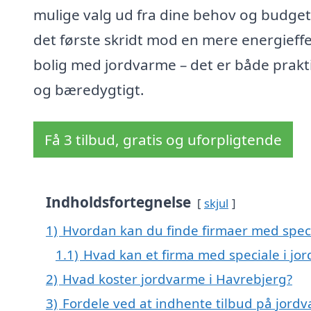
mulige valg ud fra dine behov og budget
det første skridt mod en mere energieffe
bolig med jordvarme – det er både prakt
og bæredygtigt.
Få 3 tilbud, gratis og uforpligtende
Indholdsfortegnelse
skjul
1)
Hvordan kan du finde firmaer med speci
1.1)
Hvad kan et firma med speciale i j
2)
Hvad koster jordvarme i Havrebjerg?
3)
Fordele ved at indhente tilbud på jord