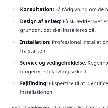
Konsultation:
Få rådgivning om de be
Design af anlæg:
Få skræddersyet et 
grunden, det skal installeres på.
Installation:
Professionel installatio
fra starten.
Service og vedligeholdelse:
Regelmæss
fungerer effektivt og sikkert.
Fejlfinding:
Ekspertise til at identif
installationen.
Ved at vælge en lokal specialist kan du 