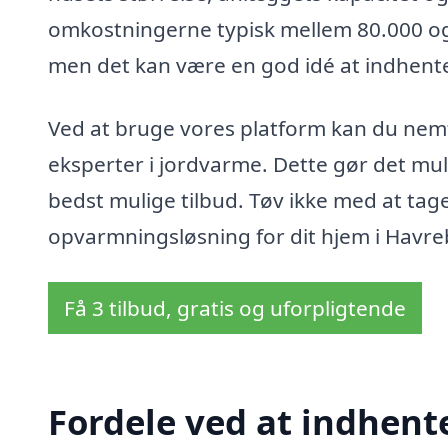
omkostningerne typisk mellem 80.000 og 1
men det kan være en god idé at indhente t
Ved at bruge vores platform kan du nemt b
eksperter i jordvarme. Dette gør det mul
bedst mulige tilbud. Tøv ikke med at tag
opvarmningsløsning for dit hjem i Havre
Få 3 tilbud, gratis og uforpligtende
Fordele ved at indhent