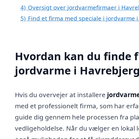
4)
Oversigt over jordvarmefirmaer i Havr
5)
Find et firma med speciale i jordvarme
Hvordan kan du finde f
jordvarme i Havrebjer
Hvis du overvejer at installere
jordvarme
med et professionelt firma, som har er
guide dig gennem hele processen fra plan
vedligeholdelse. Når du vælger en lokal 