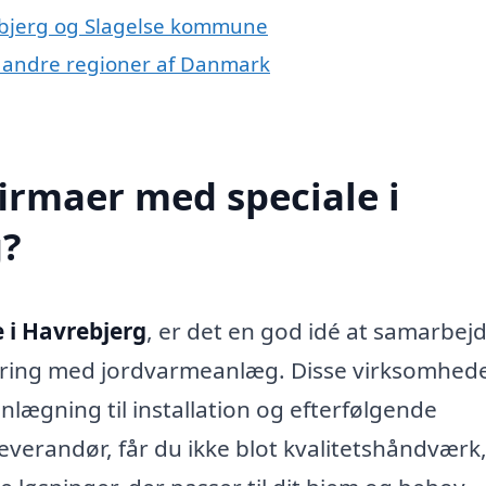
ebjerg og Slagelse kommune
 i andre regioner af Danmark
irmaer med speciale i
g?
 i Havrebjerg
, er det en god idé at samarbej
faring med jordvarmeanlæg. Disse virksomhed
lægning til installation og efterfølgende
leverandør, får du ikke blot kvalitetshåndvær