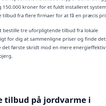
50.000 kroner for et fuldt installeret system
ilbud fra flere firmaer for at få en præcis pri
estille tre uforpligtende tilbud fra lokale
igt for dig at sammenligne priser og finde det
e det første skridt mod en mere energieffektiv
bjerg.
e tilbud på jordvarme i