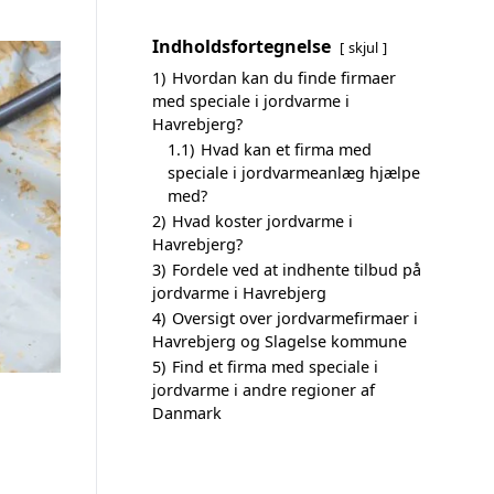
Indholdsfortegnelse
skjul
1)
Hvordan kan du finde firmaer
med speciale i jordvarme i
Havrebjerg?
1.1)
Hvad kan et firma med
speciale i jordvarmeanlæg hjælpe
med?
2)
Hvad koster jordvarme i
Havrebjerg?
3)
Fordele ved at indhente tilbud på
jordvarme i Havrebjerg
4)
Oversigt over jordvarmefirmaer i
Havrebjerg og Slagelse kommune
5)
Find et firma med speciale i
jordvarme i andre regioner af
Danmark