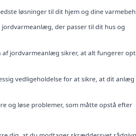
dste løsninger til dit hjem og dine varmebeh
jordvarmeanlæg, der passer til dit hus og
n af jordvarmeanlæg sikrer, at alt fungerer opt
ig vedligeholdelse for at sikre, at dit anlæg
icere og løse problemer, som måtte opstå efter
sikre dig, at du modtager skræddersyet rådgiv