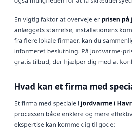
også muligheden for at få skræddersyede 
En vigtig faktor at overveje er
prisen på
anlæggets størrelse, installationens komp
fra flere lokale firmaer, kan du sammenli
informeret beslutning. På jordvarme-pris
gratis tilbud, der hjælper dig med at ko
Hvad kan et firma med speci
Et firma med speciale i
jordvarme i Havr
processen både enklere og mere effektiv
ekspertise kan komme dig til gode: