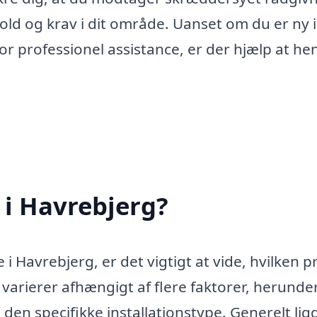
old og krav i dit område. Uanset om du er ny i
or professionel assistance, er der hjælp at hen
 i Havrebjerg?
i Havrebjerg, er det vigtigt at vide, hvilken p
varierer afhængigt af flere faktorer, herunde
den specifikke installationstype. Generelt lig