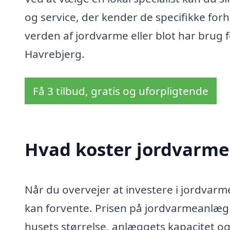
og service, der kender de specifikke forh
verden af jordvarme eller blot har brug f
Havrebjerg.
Få 3 tilbud, gratis og uforpligtende
Hvad koster jordvarme
Når du overvejer at investere i jordvarme 
kan forvente. Prisen på jordvarmeanlæg 
husets størrelse, anlæggets kapacitet og 