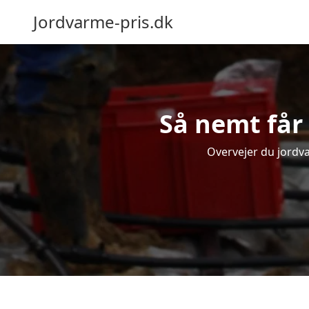
Jordvarme-pris.dk
Så nemt får 
Overvejer du jordva