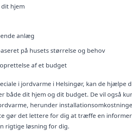
 dit hjem
erende anlæg
aseret på husets størrelse og behov
oprettelse af et budget
ciale i jordvarme i Helsingør, kan de hjælpe d
r både dit hjem og dit budget. De vil også k
å jordvarme, herunder installationsomkostning
 gør det lettere for dig at træffe en informe
 rigtige løsning for dig.