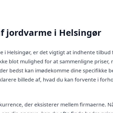
af jordvarme i Helsingør
 i Helsingør, er det vigtigt at indhente tilbud 
g ikke blot mulighed for at sammenligne priser,
d der bedst kan imødekomme dine specifikke b
larere billede af, hvad du kan forvente i forhol
kurrence, der eksisterer mellem firmaerne. N