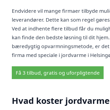
Endvidere vil mange firmaer tilbyde muli
leverandører. Dette kan som regel gøre
Ved at indhente flere tilbud får du muli
kan finde den bedste løsning til dit hjem.
bæredygtig opvarmningsmetode, er det en
firma med speciale i jordvarme i Helsingø
Få 3 tilbud, gratis og uforpligtende
Hvad koster jordvarme 