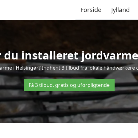
Forside
Jylland
 du installeret jordvarme
arme i Helsingør? Indhent 3 tilbud fra lokale håndværkere 
Få 3 tilbud, gratis og uforpligtende