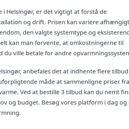
i Helsingør, er det vigtigt at forstå de
llation og drift. Prisen kan variere afhængigt
 ejendom, den valgte systemtype og eksisteren
elt kan man forvente, at omkostningerne til
d du ville betale for andre opvarmningssyste
lsingør, anbefales det at indhente flere tilbud
 uforpligtende måde at sammenligne priser fr
rdvarme. Ved at bestille 3 tilbud kan du nemt fi
ehov og budget. Besøg vores platform i dag og 
rmning.