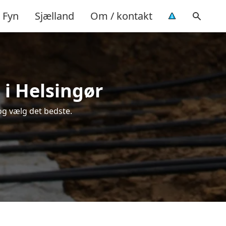
Fyn
Sjælland
Om / kontakt
 i Helsingør
og vælg det bedste.