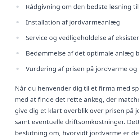
Rådgivning om den bedste løsning til
Installation af jordvarmeanlæg
Service og vedligeholdelse af eksist
Bedømmelse af det optimale anlæg b
Vurdering af prisen på jordvarme og 
Når du henvender dig til et firma med spe
med at finde det rette anlæg, der matche
give dig et klart overblik over prisen p
samt eventuelle driftsomkostninger. Dette
beslutning om, hvorvidt jordvarme er den