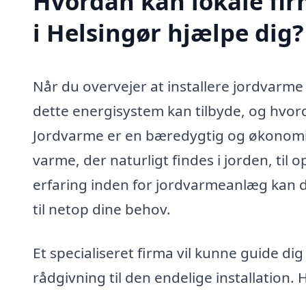
Hvordan kan lokale firmaer med ص
i Helsingør hjælpe dig?
Når du overvejer at installere jordvarme i 
dette energisystem kan tilbyde, og hvord
Jordvarme er en bæredygtig og økonomis
varme, der naturligt findes i jorden, til
erfaring inden for jordvarmeanlæg kan du
til netop dine behov.
Et specialiseret firma vil kunne guide d
rådgivning til den endelige installation. 