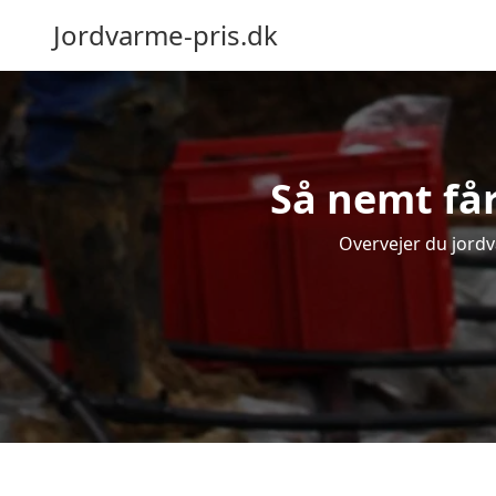
Jordvarme-pris.dk
Så nemt får
Overvejer du jordv