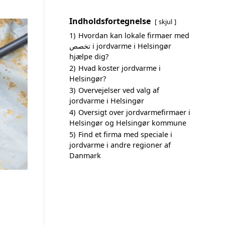
Indholdsfortegnelse
skjul
1)
Hvordan kan lokale firmaer med
تخصص i jordvarme i Helsingør
hjælpe dig?
2)
Hvad koster jordvarme i
Helsingør?
3)
Overvejelser ved valg af
jordvarme i Helsingør
4)
Oversigt over jordvarmefirmaer i
Helsingør og Helsingør kommune
5)
Find et firma med speciale i
jordvarme i andre regioner af
Danmark