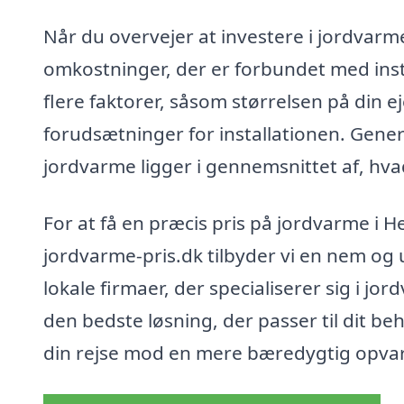
Når du overvejer at investere i jordvarme 
omkostninger, der er forbundet med insta
flere faktorer, såsom størrelsen på din
forudsætninger for installationen. Gener
jordvarme ligger i gennemsnittet af, hva
For at få en præcis pris på jordvarme i He
jordvarme-pris.dk tilbyder vi en nem og
lokale firmaer, der specialiserer sig i jo
den bedste løsning, der passer til dit b
din rejse mod en mere bæredygtig opva