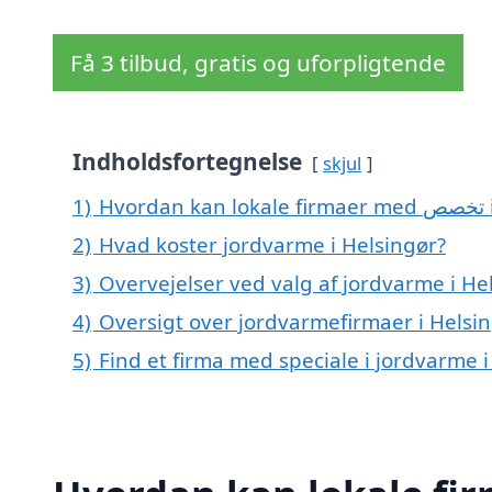
Få 3 tilbud, gratis og uforpligtende
Indholdsfortegnelse
skjul
1)
H
2)
Hvad koster jordvarme i Helsingør?
3)
Overvejelser ved valg af jordvarme i He
4)
Oversigt over jordvarmefirmaer i Hels
5)
Find et firma med speciale i jordvarme