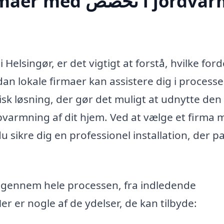
تخص i jordvarme
Helsingør, er det vigtigt at forstå, hvilke ford
an lokale firmaer kan assistere dig i processe
k løsning, der gør det muligt at udnytte den
 opvarmning af dit hjem. Ved at vælge et firma
 sikre dig en professionel installation, der p
ig gennem hele processen, fra indledende
Her er nogle af de ydelser, de kan tilbyde: