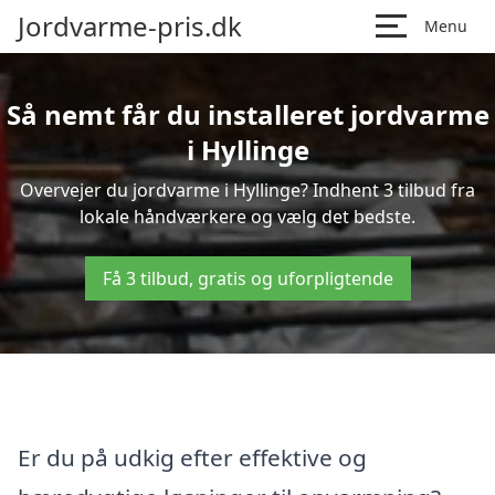
Jordvarme-pris.dk
Menu
Så nemt får du installeret jordvarme
i Hyllinge
Overvejer du jordvarme i Hyllinge? Indhent 3 tilbud fra
lokale håndværkere og vælg det bedste.
Få 3 tilbud, gratis og uforpligtende
Er du på udkig efter effektive og