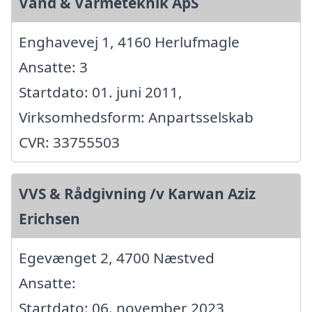
Vand & Varmeteknik ApS
Enghavevej 1, 4160 Herlufmagle
Ansatte: 3
Startdato: 01. juni 2011,
Virksomhedsform: Anpartsselskab
CVR: 33755503
VVS & Rådgivning /v Karwan Aziz
Erichsen
Egevænget 2, 4700 Næstved
Ansatte:
Startdato: 06. november 2023,