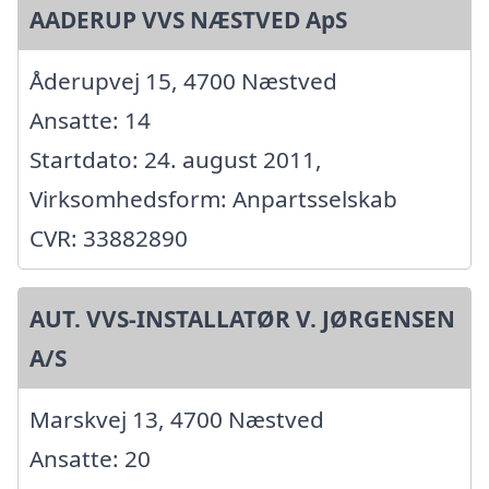
AADERUP VVS NÆSTVED ApS
Åderupvej 15, 4700 Næstved
Ansatte: 14
Startdato: 24. august 2011,
Virksomhedsform: Anpartsselskab
CVR: 33882890
AUT. VVS-INSTALLATØR V. JØRGENSEN
A/S
Marskvej 13, 4700 Næstved
Ansatte: 20