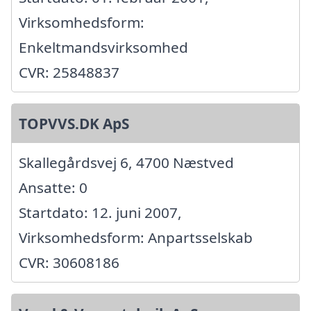
Virksomhedsform:
Enkeltmandsvirksomhed
CVR: 25848837
TOPVVS.DK ApS
Skallegårdsvej 6, 4700 Næstved
Ansatte: 0
Startdato: 12. juni 2007,
Virksomhedsform: Anpartsselskab
CVR: 30608186