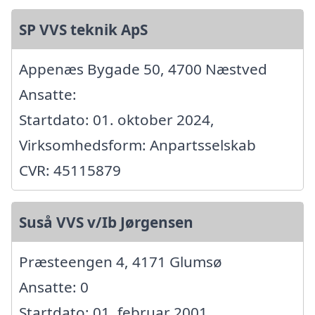
SP VVS teknik ApS
Appenæs Bygade 50, 4700 Næstved
Ansatte:
Startdato: 01. oktober 2024,
Virksomhedsform: Anpartsselskab
CVR: 45115879
Suså VVS v/Ib Jørgensen
Præsteengen 4, 4171 Glumsø
Ansatte: 0
Startdato: 01. februar 2001,