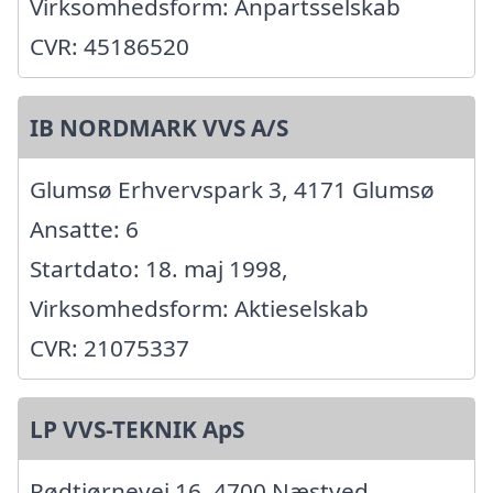
Virksomhedsform: Anpartsselskab
CVR: 45186520
IB NORDMARK VVS A/S
Glumsø Erhvervspark 3, 4171 Glumsø
Ansatte: 6
Startdato: 18. maj 1998,
Virksomhedsform: Aktieselskab
CVR: 21075337
LP VVS-TEKNIK ApS
Rødtjørnevej 16, 4700 Næstved