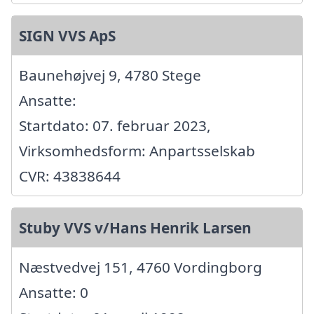
SIGN VVS ApS
Baunehøjvej 9, 4780 Stege
Ansatte:
Startdato: 07. februar 2023,
Virksomhedsform: Anpartsselskab
CVR: 43838644
Stuby VVS v/Hans Henrik Larsen
Næstvedvej 151, 4760 Vordingborg
Ansatte: 0