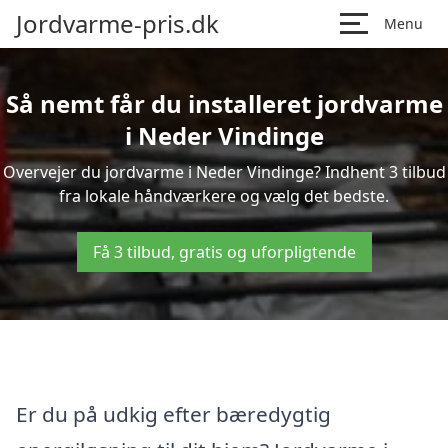
Jordvarme-pris.dk
Menu
Så nemt får du installeret jordvarme
i Neder Vindinge
Overvejer du jordvarme i Neder Vindinge? Indhent 3 tilbud
fra lokale håndværkere og vælg det bedste.
Få 3 tilbud, gratis og uforpligtende
Er du på udkig efter bæredygtig