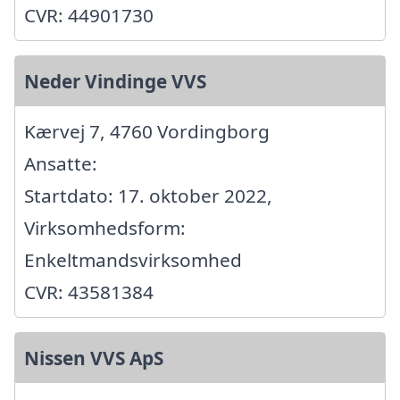
CVR: 44901730
Neder Vindinge VVS
Kærvej 7, 4760 Vordingborg
Ansatte:
Startdato: 17. oktober 2022,
Virksomhedsform:
Enkeltmandsvirksomhed
CVR: 43581384
Nissen VVS ApS