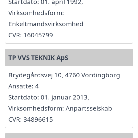
Startdato: 01. april 1992,
Virksomhedsform:
Enkeltmandsvirksomhed
CVR: 16045799
TP VVS TEKNIK ApS
Brydegårdsvej 10, 4760 Vordingborg
Ansatte: 4
Startdato: 01. januar 2013,
Virksomhedsform: Anpartsselskab
CVR: 34896615