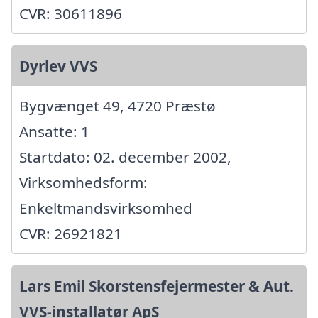
CVR: 30611896
Dyrlev VVS
Bygvænget 49, 4720 Præstø
Ansatte: 1
Startdato: 02. december 2002,
Virksomhedsform:
Enkeltmandsvirksomhed
CVR: 26921821
Lars Emil Skorstensfejermester & Aut.
VVS-installatør ApS