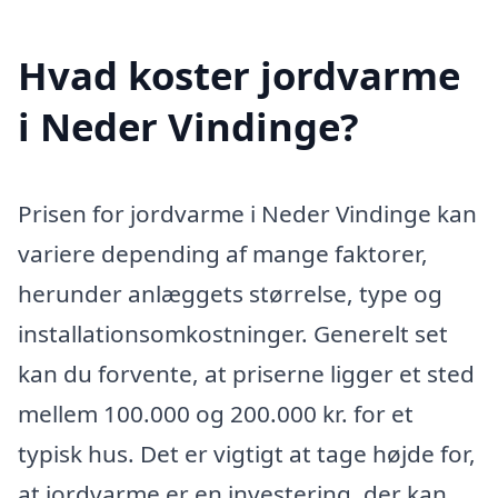
Hvad koster jordvarme
i Neder Vindinge?
Prisen for jordvarme i Neder Vindinge kan
variere depending af mange faktorer,
herunder anlæggets størrelse, type og
installationsomkostninger. Generelt set
kan du forvente, at priserne ligger et sted
mellem 100.000 og 200.000 kr. for et
typisk hus. Det er vigtigt at tage højde for,
at jordvarme er en investering, der kan