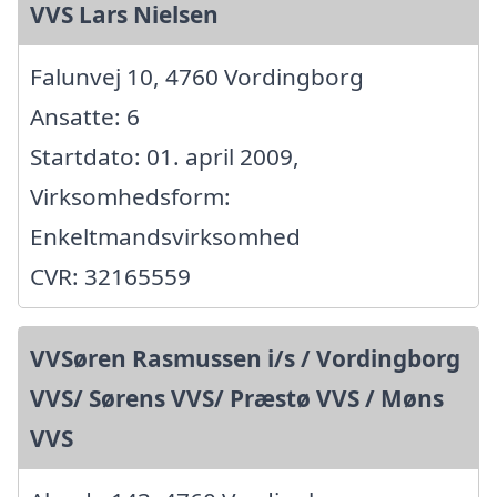
VVS Lars Nielsen
Falunvej 10, 4760 Vordingborg
Ansatte: 6
Startdato: 01. april 2009,
Virksomhedsform:
Enkeltmandsvirksomhed
CVR: 32165559
VVSøren Rasmussen i/s / Vordingborg
VVS/ Sørens VVS/ Præstø VVS / Møns
VVS