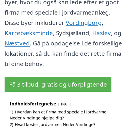
byer, hvor du også kan lede efter et godt
firma med speciale i jordvarmeanlæg.
Disse byer inkluderer
Vordingborg
,
Karrebæksminde
, Sydsjælland,
Haslev
, og
Næstved
. Gå på opdagelse i de forskellige
lokationer, så du kan finde det rette firma
til dine behov.
Få 3 tilbud, gratis og uforpligtende
Indholdsfortegnelse
skjul
1)
Hvordan kan et firma med speciale i jordvarme i
Neder Vindinge hjælpe dig?
2)
Hvad koster jordvarme i Neder Vindinge?