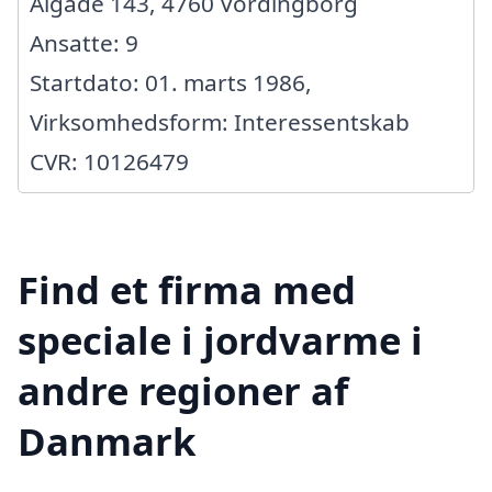
Algade 143, 4760 Vordingborg
Ansatte: 9
Startdato: 01. marts 1986,
Virksomhedsform: Interessentskab
CVR: 10126479
Find et firma med
speciale i jordvarme i
andre regioner af
Danmark