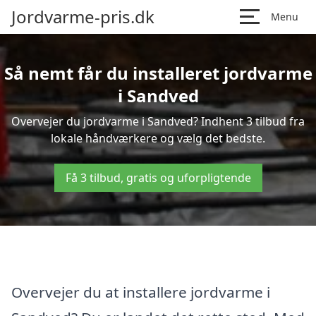
Jordvarme-pris.dk
Menu
Så nemt får du installeret jordvarme
i Sandved
Overvejer du jordvarme i Sandved? Indhent 3 tilbud fra
lokale håndværkere og vælg det bedste.
Få 3 tilbud, gratis og uforpligtende
Overvejer du at installere jordvarme i