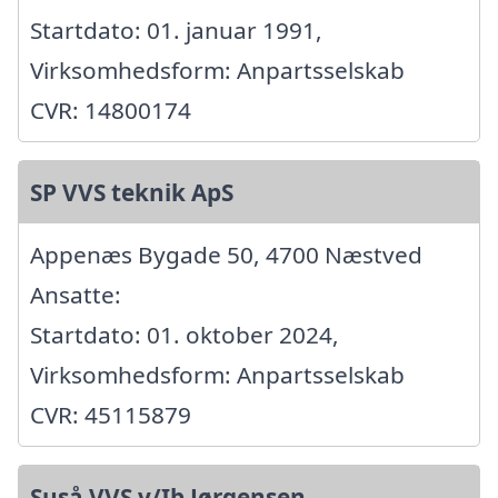
Startdato: 01. januar 1991,
Virksomhedsform: Anpartsselskab
CVR: 14800174
SP VVS teknik ApS
Appenæs Bygade 50, 4700 Næstved
Ansatte:
Startdato: 01. oktober 2024,
Virksomhedsform: Anpartsselskab
CVR: 45115879
Suså VVS v/Ib Jørgensen