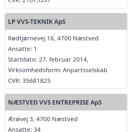
LP VVS-TEKNIK ApS
Rødtjørnevej 16, 4700 Næstved
Ansatte: 1
Startdato: 27. februar 2014,
Virksomhedsform: Anpartsselskab
CVR: 35681825
NÆSTVED VVS ENTREPRISE ApS
Ærøvej 3, 4700 Næstved
Ansatte: 34