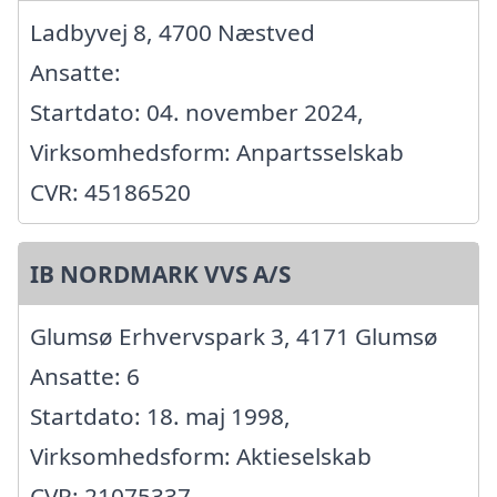
Ladbyvej 8, 4700 Næstved
Ansatte:
Startdato: 04. november 2024,
Virksomhedsform: Anpartsselskab
CVR: 45186520
IB NORDMARK VVS A/S
Glumsø Erhvervspark 3, 4171 Glumsø
Ansatte: 6
Startdato: 18. maj 1998,
Virksomhedsform: Aktieselskab
CVR: 21075337