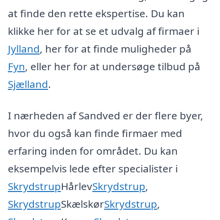
at finde den rette ekspertise. Du kan
klikke her for at se et udvalg af firmaer i
Jylland
, her for at finde muligheder på
Fyn
, eller her for at undersøge tilbud på
Sjælland
.
I nærheden af Sandved er der flere byer,
hvor du også kan finde firmaer med
erfaring inden for området. Du kan
eksempelvis lede efter specialister i
Skrydstrup
Hårlev
Skrydstrup
,
Skrydstrup
Skælskør
Skrydstrup
,