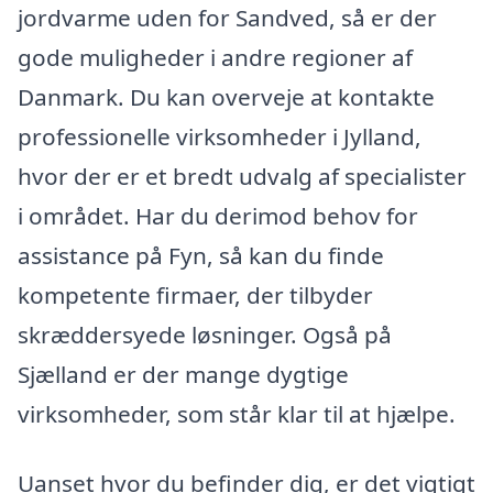
jordvarme uden for Sandved, så er der
gode muligheder i andre regioner af
Danmark. Du kan overveje at kontakte
professionelle virksomheder i Jylland,
hvor der er et bredt udvalg af specialister
i området. Har du derimod behov for
assistance på Fyn, så kan du finde
kompetente firmaer, der tilbyder
skræddersyede løsninger. Også på
Sjælland er der mange dygtige
virksomheder, som står klar til at hjælpe.
Uanset hvor du befinder dig, er det vigtigt