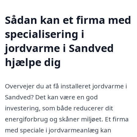
Sådan kan et firma med
specialisering i
jordvarme i Sandved
hjælpe dig
Overvejer du at få installeret jordvarme i
Sandved? Det kan være en god
investering, som både reducerer dit
energiforbrug og skåner miljøet. Et firma
med speciale i jordvarmeanlæg kan