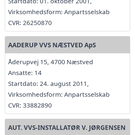
Startdato: 01. oktober 2001,
Virksomhedsform: Anpartsselskab
CVR: 26250870
AADERUP VVS NÆSTVED ApS
Åderupvej 15, 4700 Næstved
Ansatte: 14
Startdato: 24. august 2011,
Virksomhedsform: Anpartsselskab
CVR: 33882890
AUT. VVS-INSTALLATØR V. JØRGENSEN