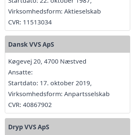
Startdato: 22. oktober 1987,
Virksomhedsform: Aktieselskab
CVR: 11513034
Dansk VVS ApS
Køgevej 20, 4700 Næstved
Ansatte:
Startdato: 17. oktober 2019,
Virksomhedsform: Anpartsselskab
CVR: 40867902
Dryp VVS ApS