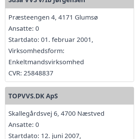
Præsteengen 4, 4171 Glumsø
Ansatte: 0
Startdato: 01. februar 2001,
Virksomhedsform:
Enkeltmandsvirksomhed
CVR: 25848837
TOPVVS.DK ApS
Skallegårdsvej 6, 4700 Næstved
Ansatte: 0
Startdato: 12. juni 2007,