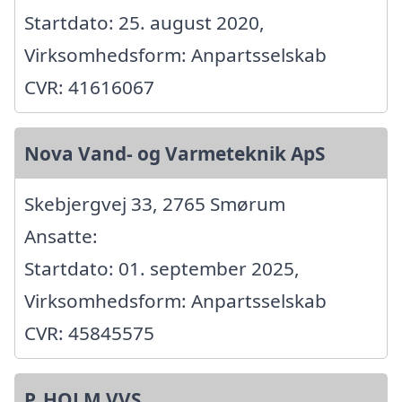
Startdato: 25. august 2020,
Virksomhedsform: Anpartsselskab
CVR: 41616067
Nova Vand- og Varmeteknik ApS
Skebjergvej 33, 2765 Smørum
Ansatte:
Startdato: 01. september 2025,
Virksomhedsform: Anpartsselskab
CVR: 45845575
P. HOLM VVS