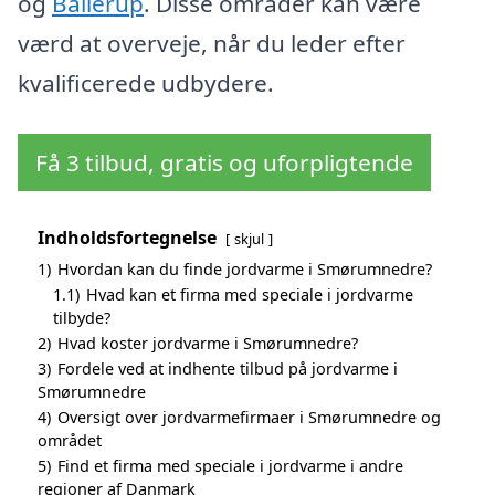
og
Ballerup
. Disse områder kan være
værd at overveje, når du leder efter
kvalificerede udbydere.
Få 3 tilbud, gratis og uforpligtende
Indholdsfortegnelse
skjul
1)
Hvordan kan du finde jordvarme i Smørumnedre?
1.1)
Hvad kan et firma med speciale i jordvarme
tilbyde?
2)
Hvad koster jordvarme i Smørumnedre?
3)
Fordele ved at indhente tilbud på jordvarme i
Smørumnedre
4)
Oversigt over jordvarmefirmaer i Smørumnedre og
området
5)
Find et firma med speciale i jordvarme i andre
regioner af Danmark