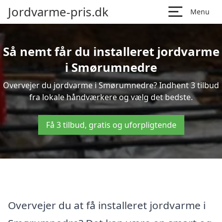
Jordvarme-pris.dk
Menu
Så nemt får du installeret jordvarme
i Smørumnedre
Overvejer du jordvarme i Smørumnedre? Indhent 3 tilbud
fra lokale håndværkere og vælg det bedste.
Få 3 tilbud, gratis og uforpligtende
Overvejer du at få installeret jordvarme i