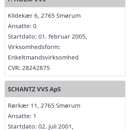
Kildekær 6, 2765 Smørum
Ansatte: 0
Startdato: 01. februar 2005,
Virksomhedsform:
Enkeltmandsvirksomhed
CVR: 28242875
SCHANTZ VVS ApS
Rørkær 11, 2765 Smørum
Ansatte: 1
Startdato: 02. juli 2001,