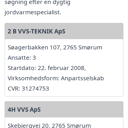
søgning efter en dygtig
jordvarmespecialist.
2 B VVS-TEKNIK ApS
Søagerbakken 107, 2765 Smørum
Ansatte: 3
Startdato: 22. februar 2008,
Virksomhedsform: Anpartsselskab
CVR: 31274753
4H VVS ApS
Skebjergvej 20, 2765 Smørum