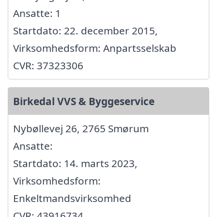
Ansatte: 1
Startdato: 22. december 2015,
Virksomhedsform: Anpartsselskab
CVR: 37323306
Birkedal VVS & Byggeservice
Nybøllevej 26, 2765 Smørum
Ansatte:
Startdato: 14. marts 2023,
Virksomhedsform:
Enkeltmandsvirksomhed
CVR: 43916734