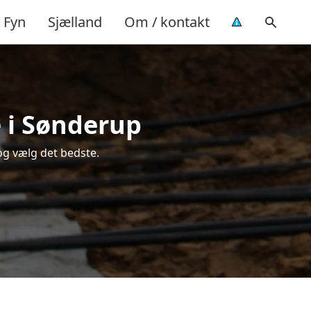
Fyn
Sjælland
Om / kontakt
e i Sønderup
og vælg det bedste.