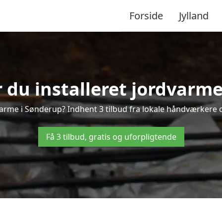
Forside
Jylland
 du installeret jordvarm
arme i Sønderup? Indhent 3 tilbud fra lokale håndværkere 
Få 3 tilbud, gratis og uforpligtende