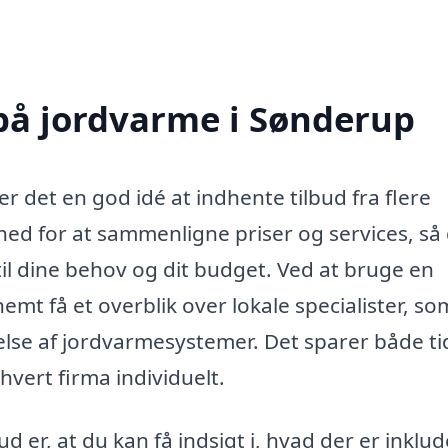
 på jordvarme i Sønderup
r det en god idé at indhente tilbud fra flere
ghed for at sammenligne priser og services, så
til dine behov og dit budget. Ved at bruge en
mt få et overblik over lokale specialister, so
else af jordvarmesystemer. Det sparer både ti
hvert firma individuelt.
 er, at du kan få indsigt i, hvad der er inklud