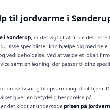
p til jordvarme i Sønderu
e i Sønderup
, er det vigtigt at finde det rette
. Disse specialister kan hjælpe dig med hele
 og vedligeholdelse. Ved at vælge et lokalt firm
vice samt en løsning, der passer til dine speci
nomisk løsning til opvarmning af dit hjem. D
vilket giver en betydelig besparelse på
 er det klogt at undersøge
prisen på jordvar