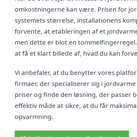
omkostningerne kan være. Prisen for jor
systemets størrelse, installationens komp
forvente, at etableringen af et jordvarm
men dette er blot en tommelfingerregel. D
at få et klart billede af, hvad du kan forv
Vi anbefaler, at du benytter vores platform
firmaer, der specialiserer sig i jordva
priser og finde den løsning, der passer 
effektiv måde at sikre, at du får maksima
opvarmning.