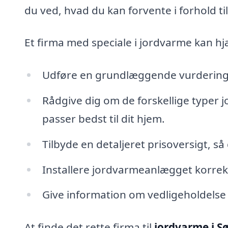
du ved, hvad du kan forvente i forhold ti
Et firma med speciale i jordvarme kan h
Udføre en grundlæggende vurdering 
Rådgive dig om de forskellige typer 
passer bedst til dit hjem.
Tilbyde en detaljeret prisoversigt, s
Installere jordvarmeanlægget korrekt
Give information om vedligeholdelse o
At finde det rette firma til
jordvarme i S