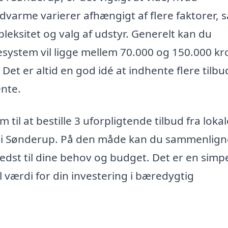
dvarme varierer afhængigt af flere faktorer,
leksitet og valg af udstyr. Generelt kan du
esystem vil ligge mellem 70.000 og 150.000 kr
et er altid en god idé at indhente flere tilbu
ente.
 til at bestille 3 uforpligtende tilbud fra lokal
rme i Sønderup. På den måde kan du sammenlign
bedst til dine behov og budget. Det er en simp
l værdi for din investering i bæredygtig