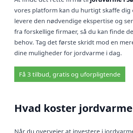
vores platform kan du hurtigt skaffe dig
levere den nødvendige ekspertise og serv
fra forskellige firmaer, så du kan finde d
behov. Tag det første skridt mod en me
dine muligheder for jordvarme i dag.
Få 3 tilbud, gratis og uforpligtende
Hvad koster jordvarme
Når du overvejer at investere i jordvarme