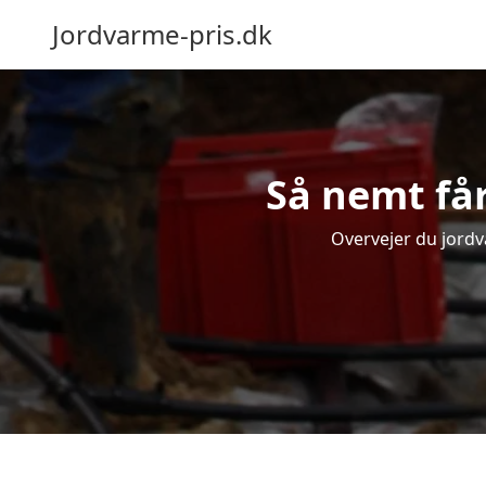
Jordvarme-pris.dk
Så nemt får
Overvejer du jordv