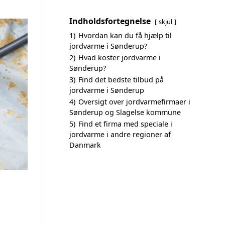
Indholdsfortegnelse
skjul
1)
Hvordan kan du få hjælp til
jordvarme i Sønderup?
2)
Hvad koster jordvarme i
Sønderup?
3)
Find det bedste tilbud på
jordvarme i Sønderup
4)
Oversigt over jordvarmefirmaer i
Sønderup og Slagelse kommune
5)
Find et firma med speciale i
jordvarme i andre regioner af
Danmark