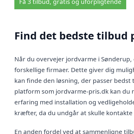
Få 3 tilbud, gratis og uforpligtende
Find det bedste tilbud
Når du overvejer jordvarme i Sønderup, e
forskellige firmaer. Dette giver dig muli
kan finde den løsning, der passer bedst 
platform som jordvarme-pris.dk kan du ne
erfaring med installation og vedligehold
kræfter, da du undgår at skulle kontakte 
En anden fordel ved at sammenligne tilbud