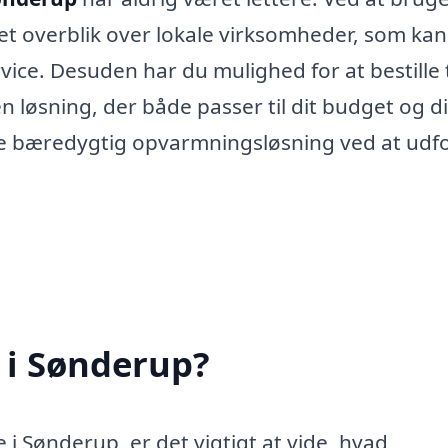
 et overblik over lokale virksomheder, som kan
ice. Desuden har du mulighed for at bestille 
en løsning, der både passer til dit budget og d
re bæredygtig opvarmningsløsning ved at udf
 i Sønderup?
 i Sønderup, er det vigtigt at vide, hvad